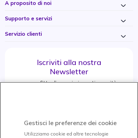
A proposito di noi
Supporto e servizi
Servizio clienti
Iscriviti alla nostra
Newsletter
e approfitta di maggiori sconti e novità
Iscrviti subito
icon
Gestisci le preferenze dei cookie
Icon
Icon
Icon
Utilizziamo cookie ed altre tecnologie