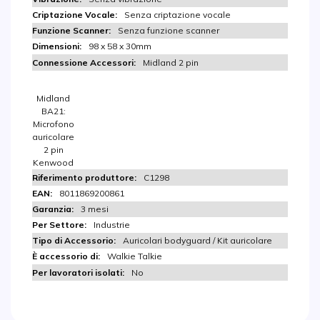
Senza criptazione vocale
Senza funzione scanner
98 x 58 x 30mm
Midland 2 pin
Midland
BA21:
Microfono
auricolare
2 pin
Kenwood
C1298
8011869200861
3 mesi
Industrie
Auricolari bodyguard / Kit auricolare
Walkie Talkie
No