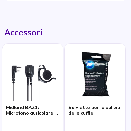
Accessori
Midland BA21:
Salviette per la pulizia
Microfono auricolare 2
delle cuffie
pin Kenwood