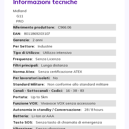
Informazioni tecniche
Midland
G11
PRO
C966.06
8011869203107
2 anni
Industrie
Utilizzo intensivo
Senza Licenza
Lunga distanza
Senza certificazione ATEX
No
Non conforme allo standard militare
16 - 38 - 83
Up to 5km
Vivavoce VOX senza accessorio
28 / 8 hours
Li-Ion or AAA
Senza tasto di chiamata di emergenza
Senza vibrazione