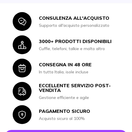
CONSULENZA ALL'ACQUISTO
Icon
Supporto all'acquisto personalizzato
3000+ PRODOTTI DISPONIBILI
Icon
Cuffie, telefoni, talkie e molto altro
CONSEGNA IN 48 ORE
Icon
In tutta Italia, isole incluse
ECCELLENTE SERVIZIO POST-
Icon
VENDITA
Gestione efficiente e agile
PAGAMENTO SICURO
Icon
Acquisto sicuro al 100%