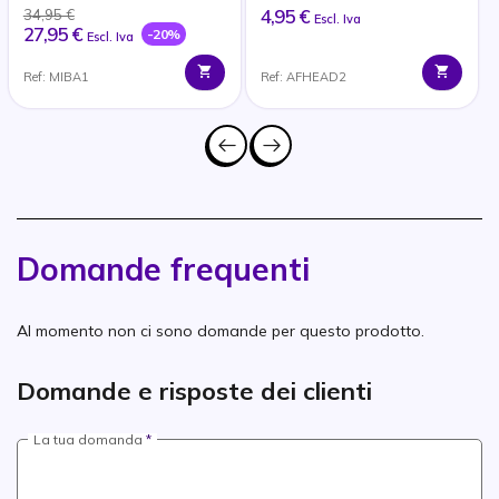
4,95 €
34,95 €
Escl. Iva
27,95 €
-20%
Escl. Iva
Ref: MIBA1
Ref: AFHEAD2
Domande frequenti
Al momento non ci sono domande per questo prodotto.
Domande e risposte dei clienti
La tua domanda