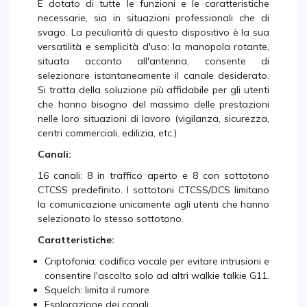
È dotato di tutte le funzioni e le caratteristiche
necessarie, sia in situazioni professionali che di
svago. La peculiarità di questo dispositivo è la sua
versatilità e semplicità d'uso: la manopola rotante,
situata accanto all'antenna, consente di
selezionare istantaneamente il canale desiderato.
Si tratta della soluzione più affidabile per gli utenti
che hanno bisogno del massimo delle prestazioni
nelle loro situazioni di lavoro (vigilanza, sicurezza,
centri commerciali, edilizia, etc.)
Canali:
16 canali: 8 in traffico aperto e 8 con sottotono
CTCSS predefinito. I sottotoni CTCSS/DCS limitano
la comunicazione unicamente agli utenti che hanno
selezionato lo stesso sottotono.
Caratteristiche:
Criptofonia: codifica vocale per evitare intrusioni e
consentire l'ascolto solo ad altri walkie talkie G11.
Squelch: limita il rumore
Esplorazione dei canali