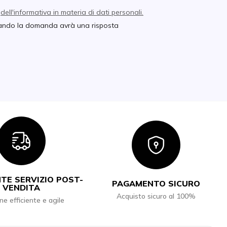
e
dell'informativa in materia di dati personali.
quando la domanda avrà una risposta
Icon
Icon
TE SERVIZIO POST-
PAGAMENTO SICURO
VENDITA
Acquisto sicuro al 100%
ne efficiente e agile