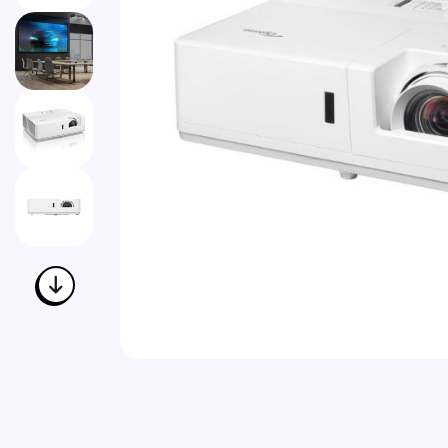
Vai all'inizio della galleria di immagini