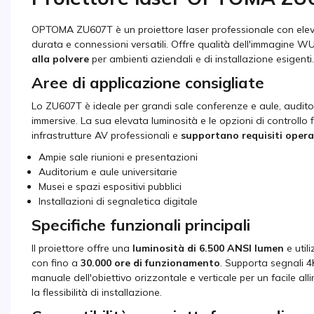
OPTOMA ZU607T è un proiettore laser professionale con ele
durata e connessioni versatili. Offre qualità dell'immagine
alla polvere
per ambienti aziendali e di installazione esigenti.
Aree di applicazione consigliate
Lo ZU607T è ideale per
grandi sale conferenze e aule, auditori
immersive. La sua elevata luminosità e le opzioni di controllo 
infrastrutture AV professionali e
supportano requisiti operat
Ampie sale riunioni e presentazioni
Auditorium e aule universitarie
Musei e spazi espositivi pubblici
Installazioni di segnaletica digitale
Specifiche funzionali principali
Il proiettore offre una
luminosità di 6.500 ANSI lumen
e util
con fino a
30.000 ore di funzionamento
. Supporta segnali 4
manuale dell'obiettivo orizzontale e verticale per un facile a
la flessibilità di installazione.