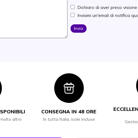
Dichiaro di aver preso vision
Inviami un'email di notifica 
Invia
con
Icon
ECCELLEN
SPONIBILI
CONSEGNA IN 48 ORE
 molto altro
In tutta Italia, isole incluse
Gestio