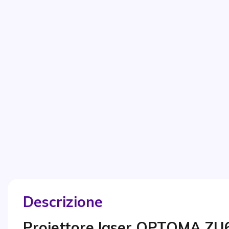
Descrizione
Proiettore laser OPTOMA ZU