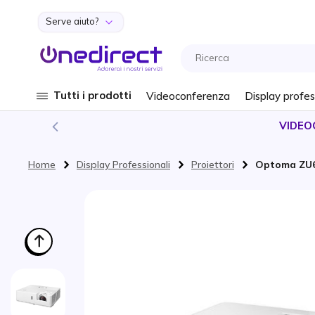
Serve aiuto?
Salta al contenuto
Tutti i prodotti
Videoconferenza
Display profes
VIDEO
Home
Display Professionali
Proiettori
Optoma ZU6
Vai alla fine della galleria di immagini