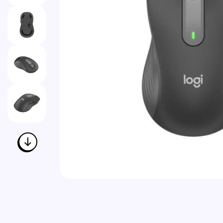
Vai all'inizio della galleria di immagini