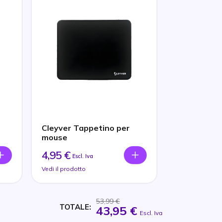
Cleyver Tappetino per
mouse
4,95 €
Escl. Iva
Vedi il prodotto
53,99 €
TOTALE:
43,95 €
Escl. Iva