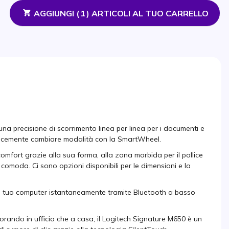
AGGIUNGI (
1
) ARTICOLI AL TUO CARRELLO
una precisione di scorrimento linea per linea per i documenti e
licemente cambiare modalità con la SmartWheel.
omfort grazie alla sua forma, alla zona morbida per il pollice
omoda. Ci sono opzioni disponibili per le dimensioni e la
l tuo computer istantaneamente tramite Bluetooth a basso
avorando in ufficio che a casa, il Logitech Signature M650 è un