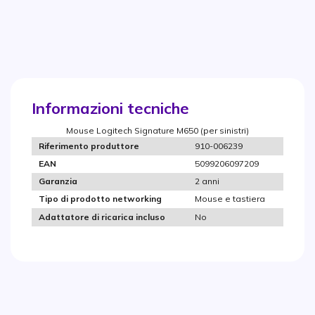
Informazioni tecniche
Mouse Logitech Signature M650 (per sinistri)
910-006239
Riferimento produttore
5099206097209
EAN
2 anni
Garanzia
Mouse e tastiera
Tipo di prodotto networking
No
Adattatore di ricarica incluso