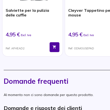
Salviette per la pulizia
Cleyver Tappetino pe
delle cuffie
mouse
4,95 €
4,95 €
Escl. Iva
Escl. Iva
Ref: AFHEAD2
Ref: ODMOUSEPAD
Domande frequenti
Al momento non ci sono domande per questo prodotto.
Domande e risposte dei clienti