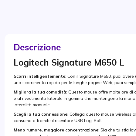
Descrizione
Logitech Signature M650 L
Scorri intelligentemente
: Con il Signature M650, puoi avere 
uno scorrimento rapido per le lunghe pagine Web; puoi semp
Migliora la tua comodità
: Questo mouse offre molte ore di c
e al rivestimento laterale in gomma che mantengono la mano c
lateralità manuale.
Scegli la tua connessione
: Collega questo mouse wireless a
consumo o tramite il ricevitore USB Logi Bolt.
Meno rumore, maggiore concentrazione
: Sia che tu stia l