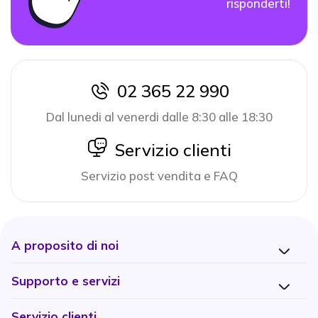
risponderti!
02 365 22 990
icon
Dal lunedi al venerdi dalle 8:30 alle 18:30
icon
Servizio clienti
Servizio post vendita e FAQ
A proposito di noi
Supporto e servizi
Servizio clienti