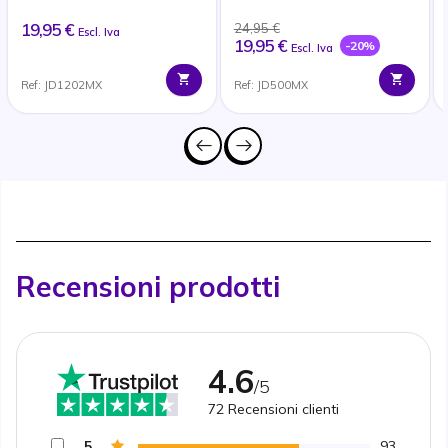
19,95 €
24,95 €
Escl. Iva
19,95 €
-20%
Escl. Iva
Ref: JD1202MX
Ref: JD500MX
Recensioni prodotti
4.6
/5
72
Recensioni clienti
5
93