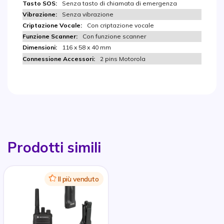
Senza tasto di chiamata di emergenza
Senza vibrazione
Con criptazione vocale
Con funzione scanner
116 x 58 x 40 mm
2 pins Motorola
Prodotti simili
Icon
Il più venduto