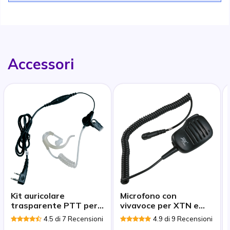
Accessori
Kit auricolare
Microfono con
trasparente PTT per
vivavoce per XTN e
Motorola
CLS
4.5 di 7 Recensioni
4.9 di 9 Recensioni