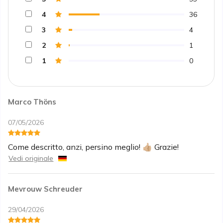
4
36
3
4
2
1
1
0
Marco Thöns
07/05/2026
Come descritto, anzi, persino meglio! 👍🏼 Grazie!
Vedi originale
Mevrouw Schreuder
29/04/2026