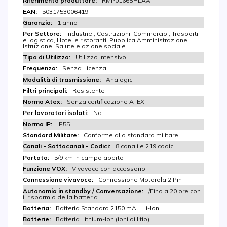
RMP0166BHLAA
5031753006419
1 anno
Industrie , Costruzioni, Commercio , Trasporti
e logistica, Hotel e ristoranti, Pubblica Amministrazione,
Istruzione, Salute e azione sociale
Utilizzo intensivo
Senza Licenza
Analogici
Resistente
Senza certificazione ATEX
No
IP55
Conforme allo standard militare
8 canali e 219 codici
5/9 km in campo aperto
Vivavoce con accessorio
Connessione Motorola 2 Pin
/Fino a 20 ore con
il risparmio della batteria
Batteria Standard 2150 mAH Li-Ion
Batteria Lithium-Ion (ioni di litio)