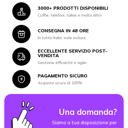
3000+ PRODOTTI DISPONIBILI
Icon
Cuffie, telefoni, talkie e molto altro
CONSEGNA IN 48 ORE
Icon
In tutta Italia, isole incluse
ECCELLENTE SERVIZIO POST-
Icon
VENDITA
Gestione efficiente e agile
PAGAMENTO SICURO
Icon
Acquisto sicuro al 100%
Una domanda?
Siamo a tua disposizione per