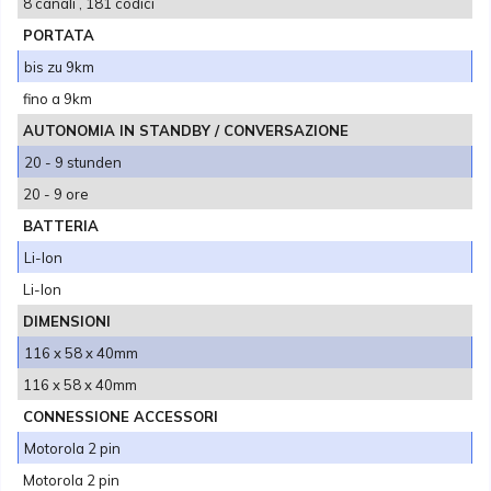
8 canali , 181 codici
PORTATA
bis zu 9km
fino a 9km
AUTONOMIA IN STANDBY / CONVERSAZIONE
20 - 9 stunden
20 - 9 ore
BATTERIA
Li-Ion
Li-Ion
DIMENSIONI
116 x 58 x 40mm
116 x 58 x 40mm
CONNESSIONE ACCESSORI
Motorola 2 pin
Motorola 2 pin