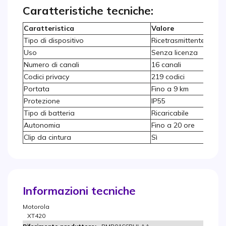
Caratteristiche tecniche:
Caratteristica
Valore
Tipo di dispositivo
Ricetrasmittente PMR
Uso
Senza licenza
Numero di canali
16 canali
Codici privacy
219 codici
Portata
Fino a 9 km
Protezione
IP55
Tipo di batteria
Ricaricabile
Autonomia
Fino a 20 ore
Clip da cintura
Sì
Informazioni tecniche
Motorola
XT420