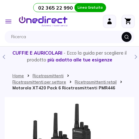
02 365 22 990
Linea Gratuita
Salta al contenuto
Toggle
Nav
CUFFIE E AURICOLARI
- Ecco la guida per scegliere il
prodotto
più adatto alle tue esigenze
Home
Ricetrasmittenti
Ricetrasmittenti per settore
Ricetrasmittenti retail
Motorola XT420 Pack 6 Ricetrasmittenti PMR446
Vai alla fine della galleria di immagini