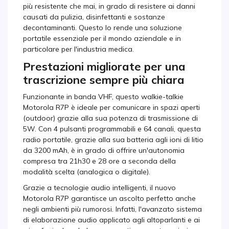
più resistente che mai, in grado di resistere ai danni
causati da pulizia, disinfettanti e sostanze
decontaminanti. Questo lo rende una soluzione
portatile essenziale per il mondo aziendale e in
particolare per l'industria medica.
Prestazioni migliorate per una
trascrizione sempre più chiara
Funzionante in banda VHF, questo walkie-talkie
Motorola R7P è ideale per comunicare in spazi aperti
(outdoor) grazie alla sua potenza di trasmissione di
5W. Con 4 pulsanti programmabili e 64 canali, questa
radio portatile, grazie alla sua batteria agli ioni di litio
da 3200 mAh, è in grado di offrire un'autonomia
compresa tra 21h30 e 28 ore a seconda della
modalità scelta (analogica o digitale).
Grazie a tecnologie audio intelligenti, il nuovo
Motorola R7P garantisce un ascolto perfetto anche
negli ambienti più rumorosi. Infatti, l'avanzato sistema
di elaborazione audio applicato agli altoparlanti e ai