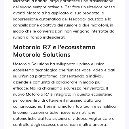
microfoni a banda larga garantisce una trasmissione
del suono sempre ottimale. Per fare un ulteriore passo
avanti, Motorola ha applicato al suo prodotto la
soppressione automatica del feedback acustico e la
cancellazione adattiva del rumore a due microfoni, in
modo che le conversazioni non vengano interrotte da
rumori di fondo indesiderati.
Motorola R7 e l'ecosistema
Motorola Solutions
Motorola Solutions ha sviluppato il primo e unico
ecosistema tecnologico che riunisce voce, video e dati
su un'unica piattaforma, consentendo a individui,
aziende e comunità di collaborare in modo più
efficace. Noi la chiamiamo sicurezza reinventata. Il
nuovo Motorola R7 è integrato in questo ecosistema
per consentirvi di ottenere il massimo dalla tua
comunicazione. Tieni informato il tuo team e semplifica
le comunicazioni critiche ricevendo notifiche
automatiche dal tuo sistema di videosorveglianza e di
controllo degli accessi, dai sensori e altro ancora,