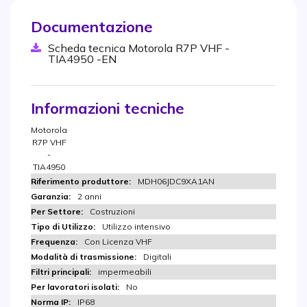
Documentazione
Scheda tecnica Motorola R7P VHF -
TIA4950 -EN
Informazioni tecniche
Motorola
R7P VHF
-
TIA4950
MDH06JDC9XA1AN
2 anni
Costruzioni
Utilizzo intensivo
Con Licenza VHF
Digitali
impermeabili
No
IP68