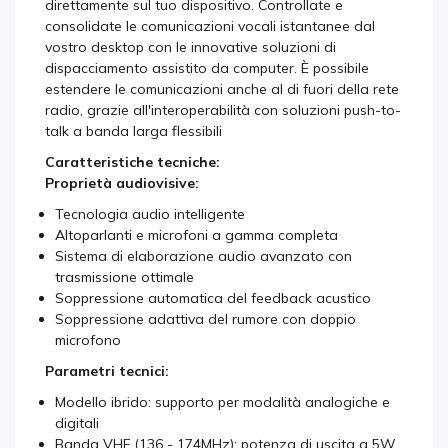
direttamente sul tuo dispositivo. Controllate e
consolidate le comunicazioni vocali istantanee dal
vostro desktop con le innovative soluzioni di
dispacciamento assistito da computer. È possibile
estendere le comunicazioni anche al di fuori della rete
radio, grazie all'interoperabilità con soluzioni push-to-
talk a banda larga flessibili
Caratteristiche tecniche:
Proprietà audiovisive:
Tecnologia audio intelligente
Altoparlanti e microfoni a gamma completa
Sistema di elaborazione audio avanzato con
trasmissione ottimale
Soppressione automatica del feedback acustico
Soppressione adattiva del rumore con doppio
microfono
Parametri tecnici:
Modello ibrido: supporto per modalità analogiche e
digitali
Banda VHF (136 - 174MHz): potenza di uscita a 5W