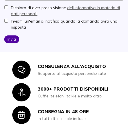
Dichiaro di aver preso visione
dell'informativa in materia di
dati personali.
Inviami un'email di notifica quando la domanda avrà una
risposta
Invia
CONSULENZA ALL'ACQUISTO
Icon
Supporto all'acquisto personalizzato
3000+ PRODOTTI DISPONIBILI
Icon
Cuffie, telefoni, talkie e molto altro
CONSEGNA IN 48 ORE
Icon
In tutta Italia, isole incluse