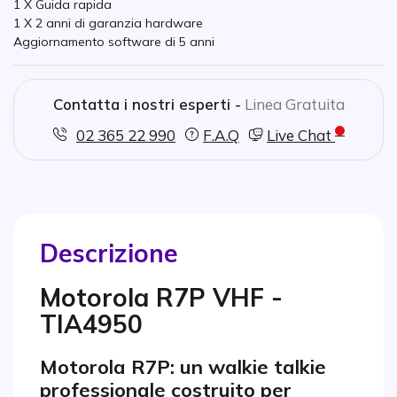
1 X Guida rapida
1 X 2 anni di garanzia hardware
Aggiornamento software di 5 anni
Contatta i nostri esperti -
Linea Gratuita
02 365 22 990
F.A.Q
Live Chat
Descrizione
Motorola R7P VHF -
TIA4950
Motorola R7P: un walkie talkie
professionale costruito per