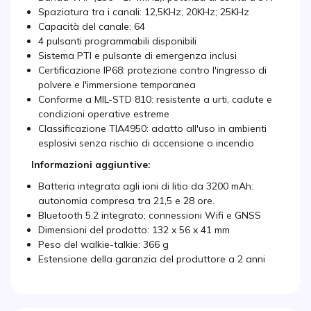
Spaziatura tra i canali: 12,5KHz; 20KHz; 25KHz
Capacità del canale: 64
4 pulsanti programmabili disponibili
Sistema PTI e pulsante di emergenza inclusi
Certificazione IP68: protezione contro l'ingresso di
polvere e l'immersione temporanea
Conforme a MIL-STD 810: resistente a urti, cadute e
condizioni operative estreme
Classificazione TIA4950: adatto all'uso in ambienti
esplosivi senza rischio di accensione o incendio
Informazioni aggiuntive:
Batteria integrata agli ioni di litio da 3200 mAh:
autonomia compresa tra 21,5 e 28 ore.
Bluetooth 5.2 integrato; connessioni Wifi e GNSS
Dimensioni del prodotto: 132 x 56 x 41 mm
Peso del walkie-talkie: 366 g
Estensione della garanzia del produttore a 2 anni