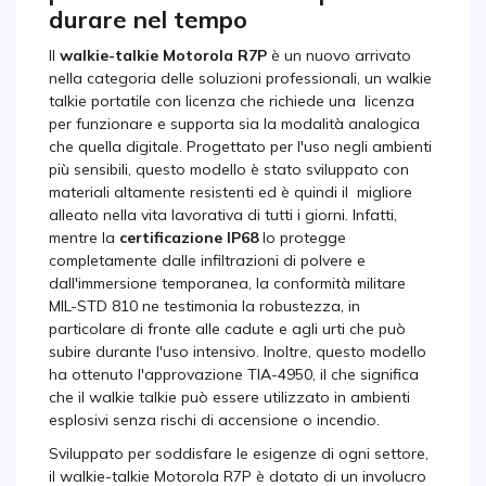
durare nel tempo
Il
walkie-talkie Motorola R7P
è un nuovo arrivato
nella categoria delle soluzioni professionali, un walkie
talkie portatile con licenza che richiede una licenza
per funzionare e supporta sia la modalità analogica
che quella digitale. Progettato per l'uso negli ambienti
più sensibili, questo modello è stato sviluppato con
materiali altamente resistenti ed è quindi il migliore
alleato nella vita lavorativa di tutti i giorni. Infatti,
mentre la
certificazione IP68
lo protegge
completamente dalle infiltrazioni di polvere e
dall'immersione temporanea, la conformità militare
MIL-STD 810 ne testimonia la robustezza, in
particolare di fronte alle cadute e agli urti che può
subire durante l'uso intensivo. Inoltre, questo modello
ha ottenuto l'approvazione TIA-4950, il che significa
che il walkie talkie può essere utilizzato in ambienti
esplosivi senza rischi di accensione o incendio.
Sviluppato per soddisfare le esigenze di ogni settore,
il walkie-talkie Motorola R7P è dotato di un involucro