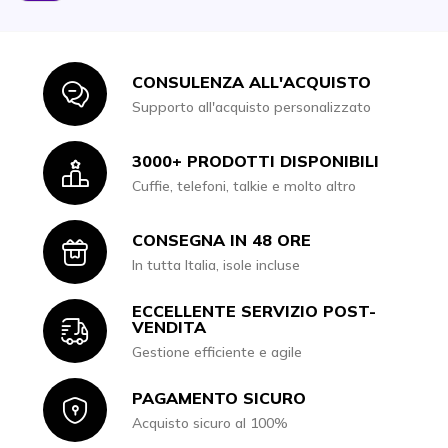
CONSULENZA ALL'ACQUISTO
Icon
Supporto all'acquisto personalizzato
3000+ PRODOTTI DISPONIBILI
Icon
Cuffie, telefoni, talkie e molto altro
CONSEGNA IN 48 ORE
Icon
In tutta Italia, isole incluse
ECCELLENTE SERVIZIO POST-
Icon
VENDITA
Gestione efficiente e agile
PAGAMENTO SICURO
Icon
Acquisto sicuro al 100%