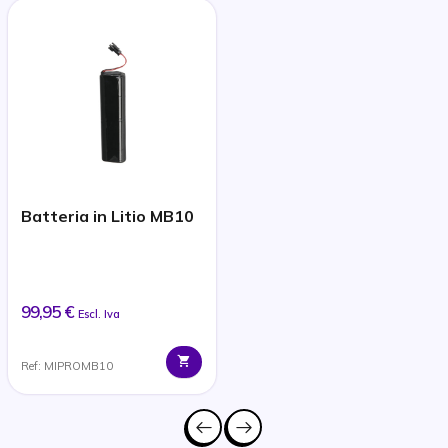
Batteria in Litio MB10
99,95 €
Escl. Iva
Ref: MIPROMB10