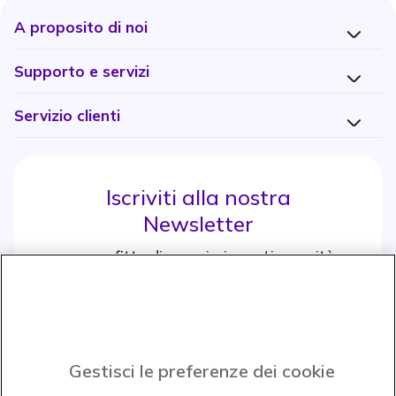
A proposito di noi
Supporto e servizi
Servizio clienti
Iscriviti alla nostra
Newsletter
e approfitta di maggiori sconti e novità
Iscrviti subito
icon
Gestisci le preferenze dei cookie
Icon
Icon
Icon