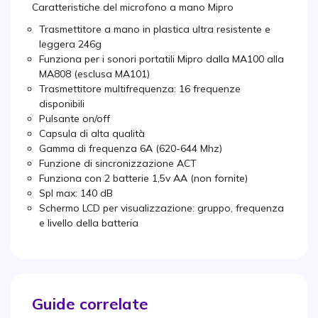
Caratteristiche del microfono a mano Mipro
Trasmettitore a mano in plastica ultra resistente e
leggera 246g
Funziona per i sonori portatili Mipro dalla MA100 alla
MA808 (esclusa MA101)
Trasmettitore multifrequenza: 16 frequenze
disponibili
Pulsante on/off
Capsula di alta qualità
Gamma di frequenza 6A (620-644 Mhz)
Funzione di sincronizzazione ACT
Funziona con 2 batterie 1,5v AA (non fornite)
Spl max: 140 dB
Schermo LCD per visualizzazione: gruppo, frequenza
e livello della batteria
Guide correlate