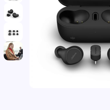
Vai all'inizio della galleria di immagini