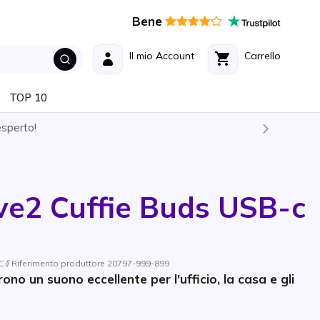
Bene
Il mio Account
Carrello
TOP 10
esperto!
ve2 Cuffie Buds USB-c
// Riferimento produttore 20797-999-899
frono un suono eccellente per l'ufficio, la casa e gli