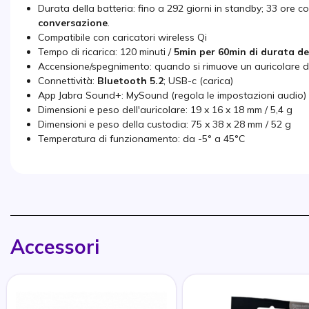
Durata della batteria: fino a 292 giorni in standby; 33 ore 
conversazione
.
Compatibile con caricatori wireless Qi
Tempo di ricarica: 120 minuti /
5min per 60min di durata de
Accensione/spegnimento: quando si rimuove un auricolare da
Connettività:
Bluetooth 5.2
; USB-c (carica)
App Jabra Sound+: MySound (regola le impostazioni audio) + 
Dimensioni e peso dell'auricolare: 19 x 16 x 18 mm / 5,4 g
Dimensioni e peso della custodia: 75 x 38 x 28 mm / 52 g
Temperatura di funzionamento: da -5° a 45°C
Accessori