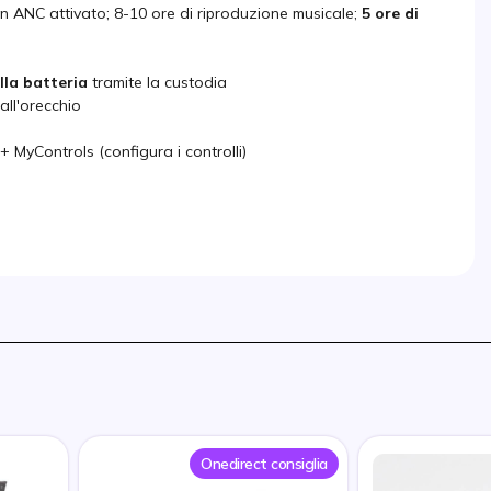
con ANC attivato; 8-10 ore di riproduzione musicale;
5 ore di
lla batteria
tramite la custodia
ll'orecchio
MyControls (configura i controlli)
Onedirect consiglia