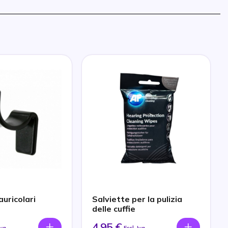
auricolari
Salviette per la pulizia
delle cuffie
4,95 €