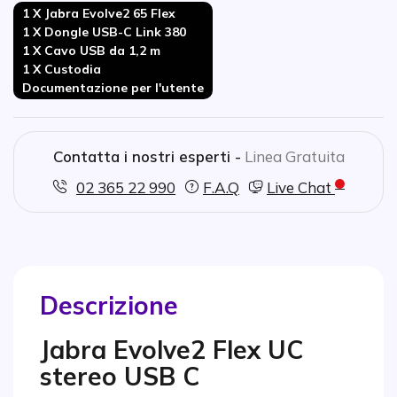
1 X Jabra Evolve2 65 Flex
1 X Dongle USB-C Link 380
1 X Cavo USB da 1,2 m
1 X Custodia
Documentazione per l'utente
Contatta i nostri esperti -
Linea Gratuita
02 365 22 990
F.A.Q
Live Chat
Descrizione
Jabra Evolve2 Flex UC
stereo USB C