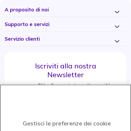
A proposito di noi
Supporto e servizi
Servizio clienti
Iscriviti alla nostra
Newsletter
e approfitta di maggiori sconti e novità
Iscrviti subito
icon
Gestisci le preferenze dei cookie
Icon
Icon
Icon