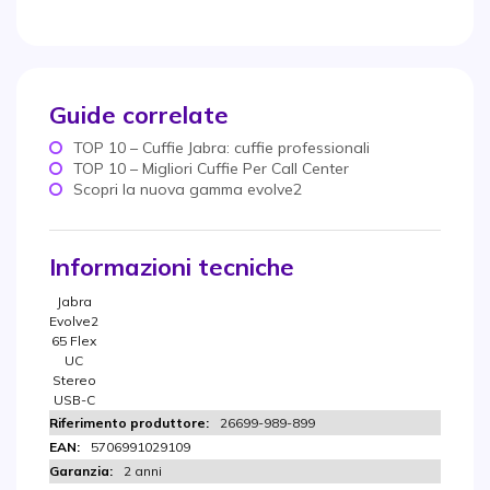
Guide correlate
TOP 10 – Cuffie Jabra: cuffie professionali
TOP 10 – Migliori Cuffie Per Call Center
Scopri la nuova gamma evolve2
Informazioni tecniche
Jabra
Evolve2
65 Flex
UC
Stereo
USB-C
26699-989-899
5706991029109
2 anni