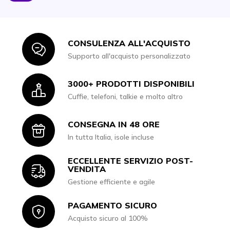
CONSULENZA ALL'ACQUISTO
Icon
Supporto all'acquisto personalizzato
3000+ PRODOTTI DISPONIBILI
Icon
Cuffie, telefoni, talkie e molto altro
CONSEGNA IN 48 ORE
Icon
In tutta Italia, isole incluse
ECCELLENTE SERVIZIO POST-
Icon
VENDITA
Gestione efficiente e agile
PAGAMENTO SICURO
Icon
Acquisto sicuro al 100%