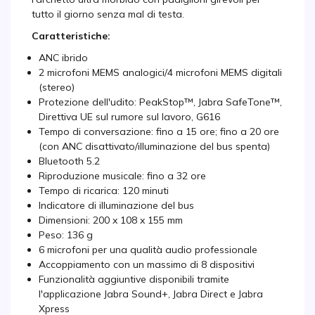
tutto il giorno senza mal di testa.
Caratteristiche:
ANC ibrido
2 microfoni MEMS analogici/4 microfoni MEMS digitali
(stereo)
Protezione dell'udito: PeakStop™, Jabra SafeTone™,
Direttiva UE sul rumore sul lavoro, G616
Tempo di conversazione: fino a 15 ore; fino a 20 ore
(con ANC disattivato/illuminazione del bus spenta)
Bluetooth 5.2
Riproduzione musicale: fino a 32 ore
Tempo di ricarica: 120 minuti
Indicatore di illuminazione del bus
Dimensioni: 200 x 108 x 155 mm
Peso: 136 g
6 microfoni per una qualità audio professionale
Accoppiamento con un massimo di 8 dispositivi
Funzionalità aggiuntive disponibili tramite
l'applicazione Jabra Sound+, Jabra Direct e Jabra
Xpress