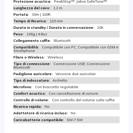
PeakStop™, Jabra SafeTone™
1,2 m
30m | 100ft
120 min
20h
136g | 4.8oz
Bluetooth
Compatibile con PC, Compatibile con GSM e
Smartphone
Wireless
Connessione USB, Connessione
Bluetooth
Versione due auricolari
Archetto
Con braccetto regolabile
Con cancellazione di rumore
Con controllo del volume sulla cuffia
No
No
5W-7.5W