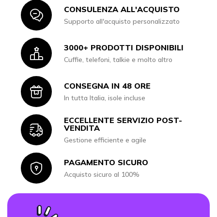
CONSULENZA ALL'ACQUISTO
Icon
Supporto all'acquisto personalizzato
3000+ PRODOTTI DISPONIBILI
Icon
Cuffie, telefoni, talkie e molto altro
CONSEGNA IN 48 ORE
Icon
In tutta Italia, isole incluse
ECCELLENTE SERVIZIO POST-
Icon
VENDITA
Gestione efficiente e agile
PAGAMENTO SICURO
Icon
Acquisto sicuro al 100%