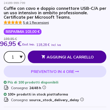
24189-999-799
Cuffie con cavo e doppio connettore USB-C/A per
un uso intensivo in ambito professionale.
Certificate per Microsoft Teams.
5 di 1 Recensioni
RISPARMIA 103,00 €
199,95 €
96,95 €
Escl. Iva
-
118,28 €
Incl. Iva
Qtà
AGGIUNGI AL CARRELLO
PREVENTIVO IN 4 ORE
Più di
100 prodotti
disponibili
Consegna:
24/48 h
100+ prodotti in stock piattaforma
Consegna:
source_stock_delivery_delay