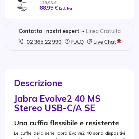
179,95 €
88,95 €
Escl. Iva
Contatta i nostri esperti -
Linea Gratuita
02 365 22 990
F.A.Q
Live Chat
Descrizione
Jabra Evolve2 40 MS
Stereo USB-C/A SE
Una cuffia flessibile e resistente
Le cuffie della serie Jabra Evolve2 40 sono dispositivi