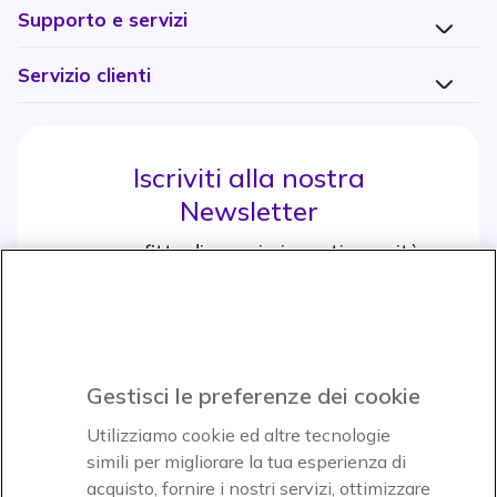
Supporto e servizi
Servizio clienti
Iscriviti alla nostra
Newsletter
e approfitta di maggiori sconti e novità
Iscrviti subito
icon
Gestisci le preferenze dei cookie
Icon
Icon
Icon
Utilizziamo cookie ed altre tecnologie
simili per migliorare la tua esperienza di
acquisto, fornire i nostri servizi, ottimizzare