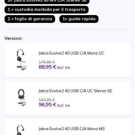
1× Jabra Evolve2 40 MS C/A Stereo SE
1 × custodia morbida per il trasporto
1 × foglio di garanzia
1× guida rapida
Versioni:
Jabra Evolve2 40 USB C/A Mono UC
179,95 €
88,95 €
Escl. Iva
Jabra Evolve2 40 USB C/A UC Stereo SE
143,95 €
96,95 €
Escl. Iva
Jabra Evolve2 40 USB C/A Mono MS