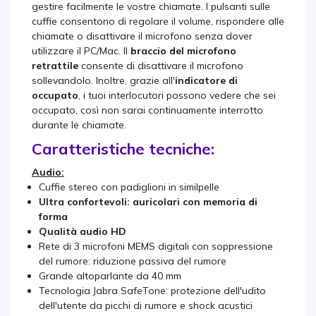
gestire facilmente le vostre chiamate. I pulsanti sulle
cuffie consentono di regolare il volume, rispondere alle
chiamate o disattivare il microfono senza dover
utilizzare il PC/Mac. Il
braccio del microfono
retrattile
consente di disattivare il microfono
sollevandolo. Inoltre, grazie all'
indicatore di
occupato
, i tuoi interlocutori possono vedere che sei
occupato, così non sarai continuamente interrotto
durante le chiamate.
Caratteristiche tecniche:
Audio:
Cuffie stereo con padiglioni in similpelle
Ultra confortevoli: auricolari con memoria di
forma
Qualità audio HD
Rete di 3 microfoni MEMS digitali con soppressione
del rumore: riduzione passiva del rumore
Grande altoparlante da 40 mm
Tecnologia Jabra SafeTone: protezione dell'udito
dell'utente da picchi di rumore e shock acustici