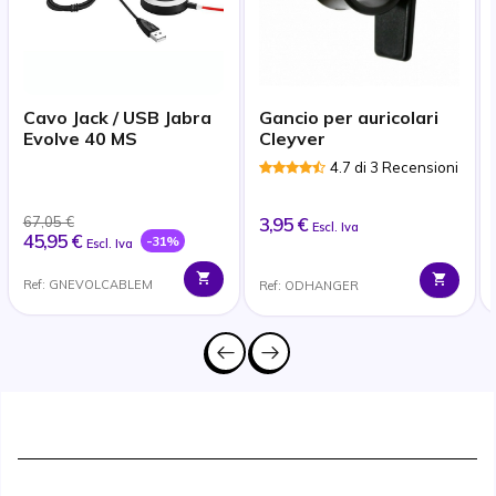
Cavo Jack / USB Jabra
Gancio per auricolari
Evolve 40 MS
Cleyver
4.7 di 3 Recensioni
67,05 €
3,95 €
Escl. Iva
45,95 €
-31%
Escl. Iva
Ref: GNEVOLCABLEM
Ref: ODHANGER