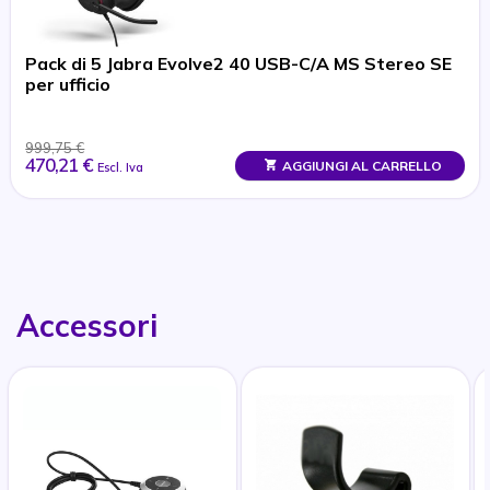
Pack di 5 Jabra Evolve2 40 USB-C/A MS Stereo SE
per ufficio
999,75 €
470,21 €
AGGIUNGI AL CARRELLO
Escl. Iva
Accessori