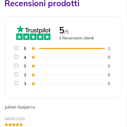
Recensioni prodotti
5
/5
1
Recensioni clienti
5
1
4
0
3
0
2
0
1
0
Julian Guijarro
04/05/2026