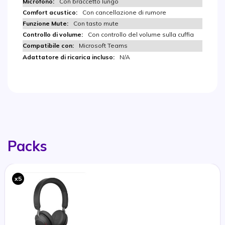
Con braccetto lungo
Con cancellazione di rumore
Con tasto mute
Con controllo del volume sulla cuffia
Microsoft Teams
N/A
Packs
x5