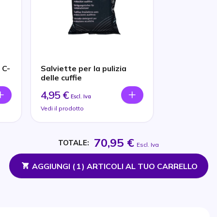
 C-
Salviette per la pulizia
delle cuffie
4,95 €
Escl. Iva
Vedi il prodotto
70,95 €
TOTALE:
Escl. Iva
AGGIUNGI (
1
) ARTICOLI AL TUO CARRELLO