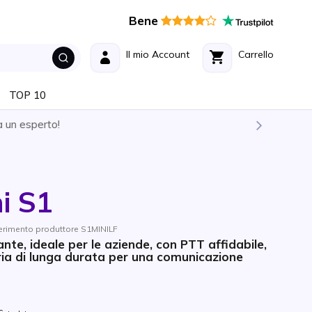
Bene
Il mio Account
Carrello
TOP 10
esperto!
i S1
ferimento produttore S1MINILF
te, ideale per le aziende, con PTT affidabile,
ria di lunga durata per una comunicazione