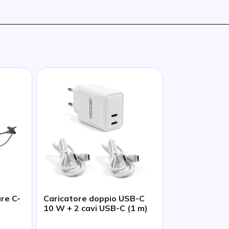
re C-
Caricatore doppio USB-C
10 W + 2 cavi USB-C (1 m)