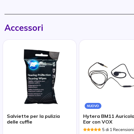
Accessori
NUOVO
Salviette per la pulizia
Hytera BM11 Auricola
delle cuffie
Ear con VOX
5 di 1 Recensioni