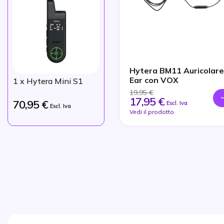
Hytera BM11 Auricolare
Ear con VOX
1
x Hytera Mini S1
19,95 €
17,95 €
70,95 €
Escl. Iva
Escl. Iva
Vedi il prodotto