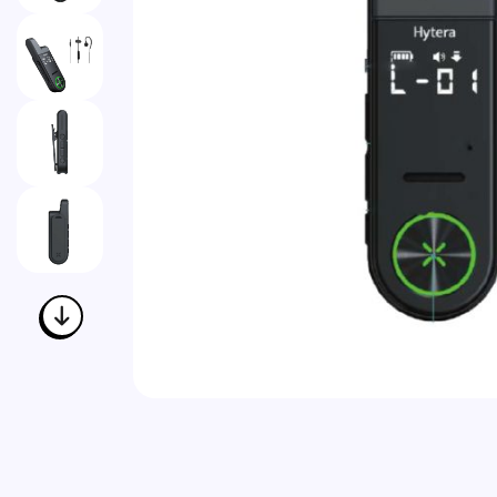
Vai all'inizio della galleria di immagini