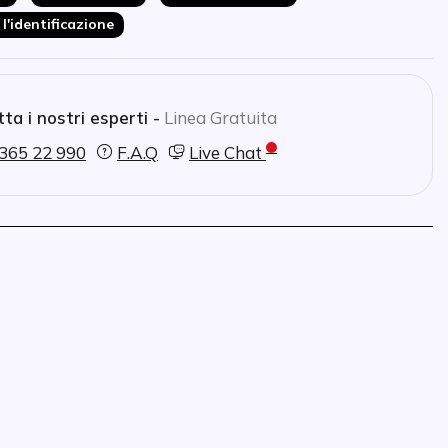
 l'identificazione
ta i nostri esperti -
Linea Gratuita
365 22 990
F.A.Q
Live Chat