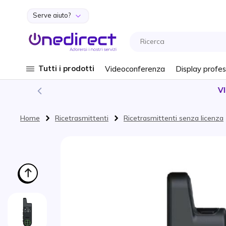
Serve aiuto?
Salta al contenuto
Tutti i prodotti
Videoconferenza
Display profes
VIDEO
Home
Ricetrasmittenti
Ricetrasmittenti senza licenza
Vai alla fine della galleria di immagini