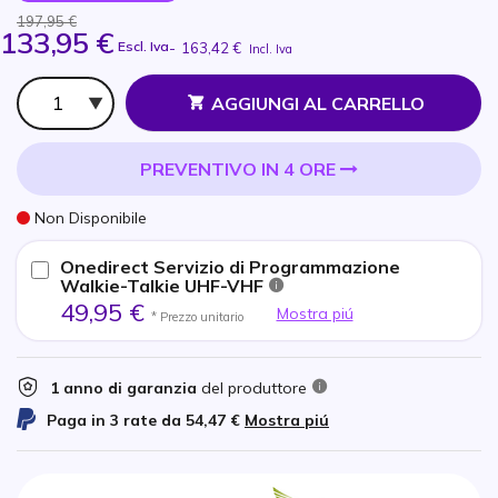
197,95 €
133,95 €
Escl. Iva
-
163,42 €
Incl. Iva
Qtà
AGGIUNGI AL CARRELLO
PREVENTIVO IN 4 ORE
Non Disponibile
Onedirect Servizio di Programmazione
Walkie-Talkie UHF-VHF
49,95 €
Mostra piú
* Prezzo unitario
1 anno di garanzia
del produttore
Paga in 3 rate da
54,47 €
Mostra piú