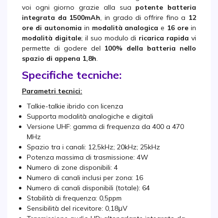
voi ogni giorno grazie alla sua
potente batteria
integrata da 1500mAh
, in grado di offrire fino a
12
ore di autonomia
in
modalità analogica
e
16 ore
in
modalità digitale
; il suo modulo di
ricarica rapida
vi
permette di godere del
100% della batteria nello
spazio di appena 1,8h
.
Specifiche tecniche:
Parametri tecnici:
Talkie-talkie ibrido con licenza
Supporta modalità analogiche e digitali
Versione UHF: gamma di frequenza da 400 a 470
MHz
Spazio tra i canali: 12,5kHz; 20kHz; 25kHz
Potenza massima di trasmissione: 4W
Numero di zone disponibili: 4
Numero di canali inclusi per zona: 16
Numero di canali disponibili (totale): 64
Stabilità di frequenza: 0,5ppm
Sensibilità del ricevitore: 0,18μV