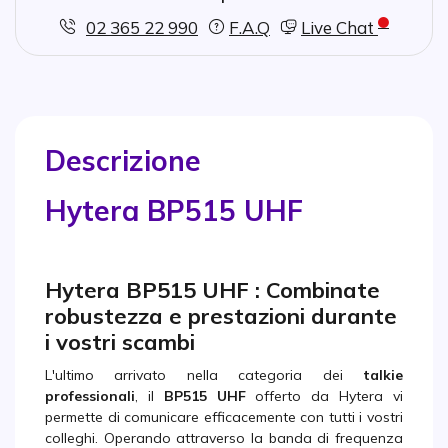
02 365 22 990
F.A.Q
Live Chat
Descrizione
Hytera BP515 UHF
Hytera BP515 UHF : Combinate
robustezza e prestazioni durante
i vostri scambi
L'ultimo arrivato nella categoria dei
talkie
professionali
, il
BP515 UHF
offerto da Hytera vi
permette di comunicare efficacemente con tutti i vostri
colleghi. Operando attraverso la banda di frequenza