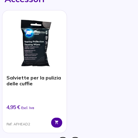
Salviette per la pulizia
delle cuffie
4,95 €
Escl. Iva
Ref: AFHEAD2