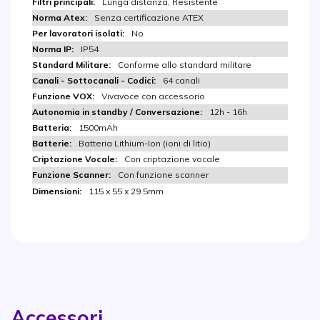
Lunga distanza, Resistente
Senza certificazione ATEX
No
IP54
Conforme allo standard militare
64 canali
Vivavoce con accessorio
12h - 16h
1500mAh
Batteria Lithium-Ion (ioni di litio)
Con criptazione vocale
Con funzione scanner
115 x 55 x 29.5mm
Accessori