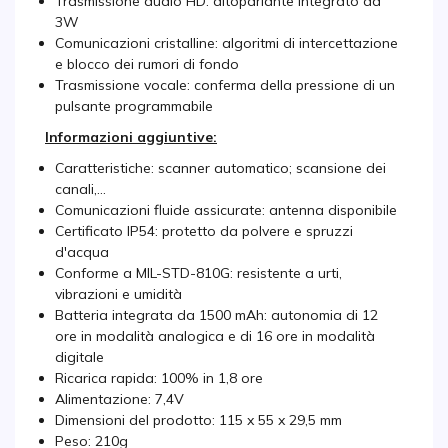
Trasmissione audio HD: altoparlante integrato da
3W
Comunicazioni cristalline: algoritmi di intercettazione
e blocco dei rumori di fondo
Trasmissione vocale: conferma della pressione di un
pulsante programmabile
Informazioni aggiuntive:
Caratteristiche: scanner automatico; scansione dei
canali,...
Comunicazioni fluide assicurate: antenna disponibile
Certificato IP54: protetto da polvere e spruzzi
d'acqua
Conforme a MIL-STD-810G: resistente a urti,
vibrazioni e umidità
Batteria integrata da 1500 mAh: autonomia di 12
ore in modalità analogica e di 16 ore in modalità
digitale
Ricarica rapida: 100% in 1,8 ore
Alimentazione: 7,4V
Dimensioni del prodotto: 115 x 55 x 29,5 mm
Peso: 210g