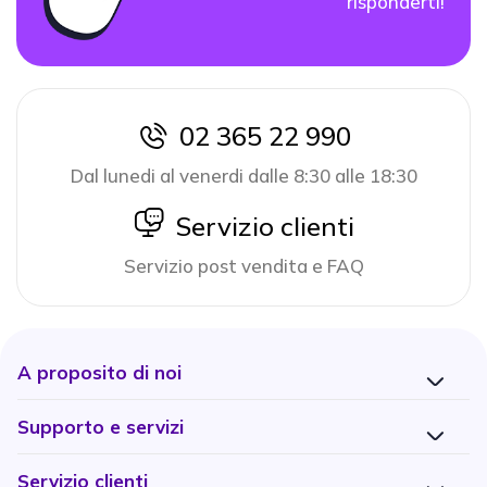
risponderti!
02 365 22 990
icon
Dal lunedi al venerdi dalle 8:30 alle 18:30
icon
Servizio clienti
Servizio post vendita e FAQ
A proposito di noi
Supporto e servizi
Servizio clienti