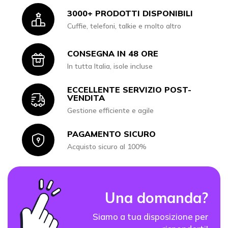
3000+ PRODOTTI DISPONIBILI
Icon
Cuffie, telefoni, talkie e molto altro
CONSEGNA IN 48 ORE
Icon
In tutta Italia, isole incluse
ECCELLENTE SERVIZIO POST-
Icon
VENDITA
Gestione efficiente e agile
PAGAMENTO SICURO
Icon
Acquisto sicuro al 100%
Una domanda?
Siamo a tua disposizione per