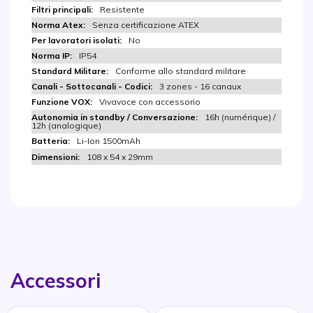
Resistente
Senza certificazione ATEX
No
IP54
Conforme allo standard militare
3 zones - 16 canaux
Vivavoce con accessorio
16h (numérique) /
12h (analogique)
Li-Ion 1500mAh
108 x 54 x 29mm
Accessori