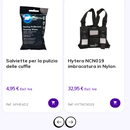
Salviette per la pulizia
Hytera NCN019
delle cuffie
imbracatura in Nylon
4,95 €
32,95 €
Escl. Iva
Escl. Iva
Ref: AFHEAD2
Ref: HYTNCN019