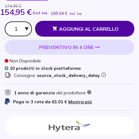
174,95 €
154,95 €
Escl. Iva
-
189,04 €
Incl. Iva
Qtà
AGGIUNGI AL CARRELLO
PREVENTIVO IN 4 ORE
Non Disponibile
10 prodotti in stock piattaforma
Consegna:
source_stock_delivery_delay
1 anno di garanzia
del produttore
Paga in 3 rate da
63,01 €
Mostra piú