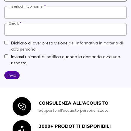
Inserisci il tuo nome:
Email:
Dichiaro di aver preso visione
dell'informativa in materia di
dati personali.
Inviami un'email di notifica quando la domanda avrà una
risposta
Invia
CONSULENZA ALL'ACQUISTO
Icon
Supporto all'acquisto personalizzato
3000+ PRODOTTI DISPONIBILI
Icon