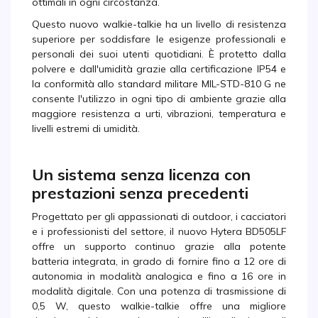
ottimali in ogni circostanza.
Questo nuovo walkie-talkie ha un livello di resistenza
superiore per soddisfare le esigenze professionali e
personali dei suoi utenti quotidiani. È protetto dalla
polvere e dall'umidità grazie alla certificazione IP54 e
la conformità allo standard militare MIL-STD-810 G ne
consente l'utilizzo in ogni tipo di ambiente grazie alla
maggiore resistenza a urti, vibrazioni, temperatura e
livelli estremi di umidità.
Un sistema senza licenza con
prestazioni senza precedenti
Progettato per gli appassionati di outdoor, i cacciatori
e i professionisti del settore, il nuovo Hytera BD505LF
offre un supporto continuo grazie alla potente
batteria integrata, in grado di fornire fino a 12 ore di
autonomia in modalità analogica e fino a 16 ore in
modalità digitale. Con una potenza di trasmissione di
0,5 W, questo walkie-talkie offre una migliore