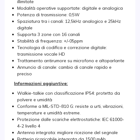
illimitate
Modalità operative supportate: digitale e analogica
Potenza di trasmissione: 0,5W
Spaziatura tra i canali: 12,5kHz analogico e 25kHz
digitale
Supporta 3 zone con 16 canali
Stabilità di frequenza: +/-05ppm
Tecnologia di codifica e correzione digitale:
trasmissione vocale HD
Trattamento antirumore su microfono e altoparlante
Annuncio di canale: cambio di canale rapido e
preciso
Informazioni aggiuntive:
Walkie-talkie con classificazione IP54: protetto da
polvere e umidità
Conforme a MIL-STD-810 G: resiste a urti, vibrazioni,
temperature e umidità estreme.
Protezione dalle scariche elettrostatiche: IEC 61000-
4-2 livello 4
Antenna integrata: migliore ricezione del segnale
Batteria ricaricabile integrata da 1500 mAh