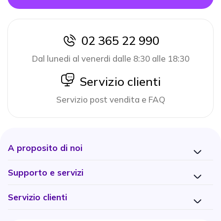
02 365 22 990
icon
Dal lunedi al venerdi dalle 8:30 alle 18:30
icon
Servizio clienti
Servizio post vendita e FAQ
A proposito di noi
Supporto e servizi
Servizio clienti