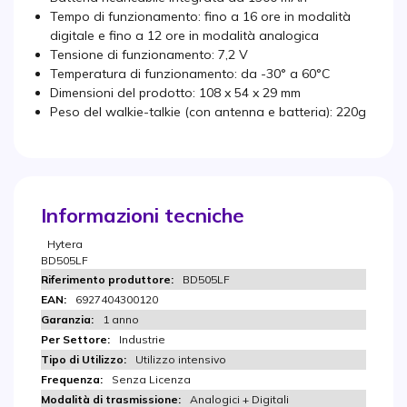
Tempo di funzionamento: fino a 16 ore in modalità
digitale e fino a 12 ore in modalità analogica
Tensione di funzionamento: 7,2 V
Temperatura di funzionamento: da -30° a 60°C
Dimensioni del prodotto: 108 x 54 x 29 mm
Peso del walkie-talkie (con antenna e batteria): 220g
Informazioni tecniche
Hytera
BD505LF
BD505LF
6927404300120
1 anno
Industrie
Utilizzo intensivo
Senza Licenza
Analogici + Digitali