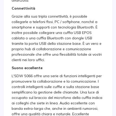
avanzata.
Connettività
Grazie alla sua tripla connettività, è possibile
collegarle a telefoni fissi, PC / softphone, nonché a
smartphone e supporti con tecnologia Bluetooth. È
inoltre possibile collegare una cuffia USB EPOS
cablata o una cuffia Bluetooth con dongle USB
tramite la porta USB della stazione base. È un vero e
proprio hub di collaborazione e comunicazione
professionale che offre una flessibilità totale ai vostri
clienti nei loro uffici.
Suono eccellente
L'SDW 5066 offre una serie di funzioni intelligenti per
promuovere la collaborazione e la comunicazione. I
controlli intelligenti sulle cuffie e sulla stazione base
semplificano la gestione delle chiamate. Una luce di
occupato sul braccio del microfono della cuffia indica
ai colleghi che siete in linea. Audio eccellente con
banda extra-larga che, anche in ambienti rumorosi,
offre una qualità chiara e naturale. Eccellente