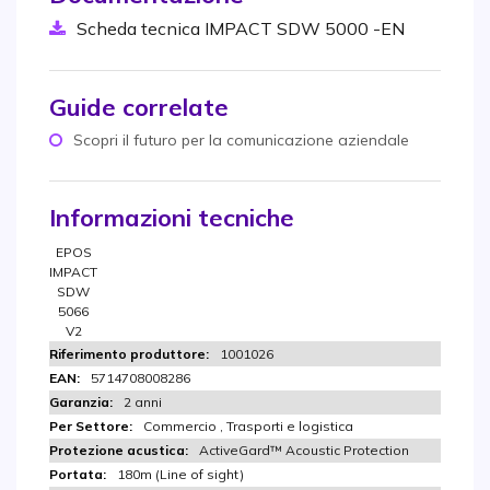
Scheda tecnica IMPACT SDW 5000 -EN
Guide correlate
Scopri il futuro per la comunicazione aziendale
Informazioni tecniche
EPOS
IMPACT
SDW
5066
V2
1001026
5714708008286
2 anni
Commercio , Trasporti e logistica
ActiveGard™ Acoustic Protection
180m (Line of sight)