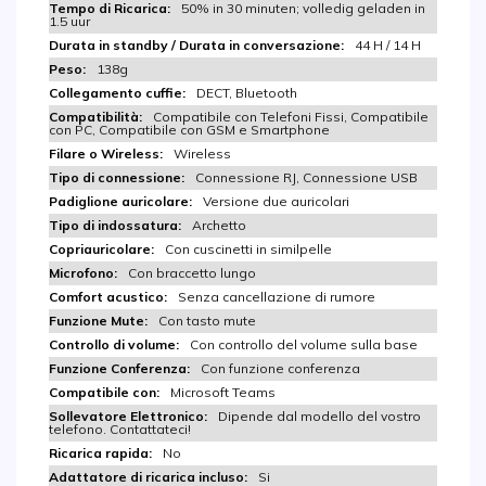
50% in 30 minuten; volledig geladen in
1.5 uur
44 H / 14 H
138g
DECT, Bluetooth
Compatibile con Telefoni Fissi, Compatibile
con PC, Compatibile con GSM e Smartphone
Wireless
Connessione RJ, Connessione USB
Versione due auricolari
Archetto
Con cuscinetti in similpelle
Con braccetto lungo
Senza cancellazione di rumore
Con tasto mute
Con controllo del volume sulla base
Con funzione conferenza
Microsoft Teams
Dipende dal modello del vostro
telefono. Contattateci!
No
Si