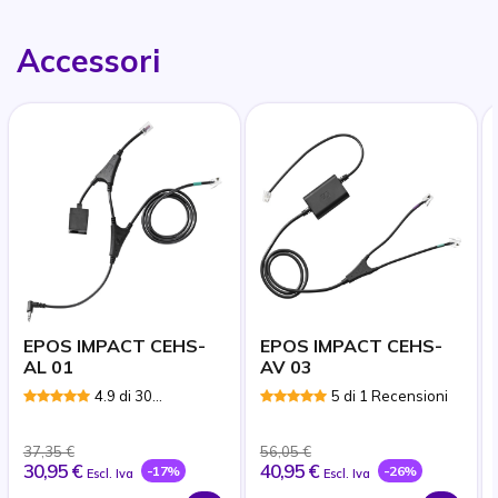
Accessori
EPOS IMPACT CEHS-
EPOS IMPACT CEHS-
AL 01
AV 03
4.9 di 30
5 di 1 Recensioni
Recensioni
37,35 €
56,05 €
30,95 €
40,95 €
-17%
-26%
Escl. Iva
Escl. Iva