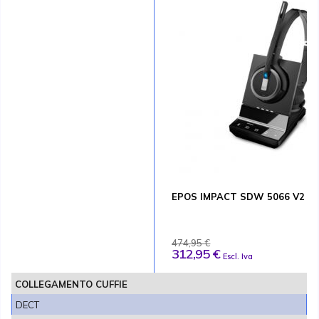
EPOS IMPACT SDW 5066 V2
474,95 €
312,95 €
Escl. Iva
COLLEGAMENTO CUFFIE
DECT