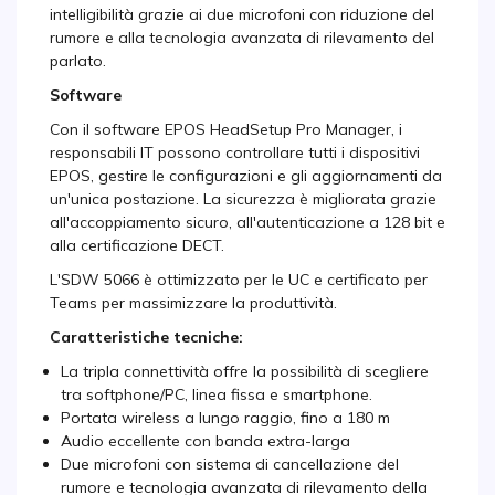
intelligibilità grazie ai due microfoni con riduzione del
rumore e alla tecnologia avanzata di rilevamento del
parlato.
Software
Con il software EPOS HeadSetup Pro Manager, i
responsabili IT possono controllare tutti i dispositivi
EPOS, gestire le configurazioni e gli aggiornamenti da
un'unica postazione. La sicurezza è migliorata grazie
all'accoppiamento sicuro, all'autenticazione a 128 bit e
alla certificazione DECT.
L'SDW 5066 è ottimizzato per le UC e certificato per
Teams per massimizzare la produttività.
Caratteristiche tecniche:
La tripla connettività offre la possibilità di scegliere
tra softphone/PC, linea fissa e smartphone.
Portata wireless a lungo raggio, fino a 180 m
Audio eccellente con banda extra-larga
Due microfoni con sistema di cancellazione del
rumore e tecnologia avanzata di rilevamento della