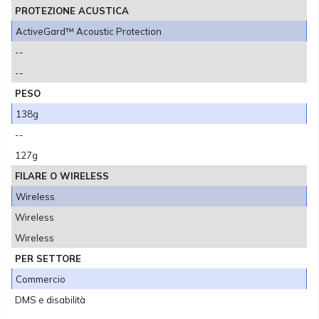
PROTEZIONE ACUSTICA
ActiveGard™ Acoustic Protection
--
--
PESO
138g
--
127g
FILARE O WIRELESS
Wireless
Wireless
Wireless
PER SETTORE
Commercio
DMS e disabilità