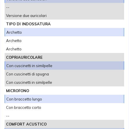
--
Versione due auricolari
TIPO DI INDOSSATURA
Archetto
Archetto
Archetto
COPRIAURICOLARE
Con cuscinetti in similpelle
Con cuscinetti di spugna
Con cuscinetti in similpelle
MICROFONO
Con braccetto lungo
Con braccetto corto
--
COMFORT ACUSTICO