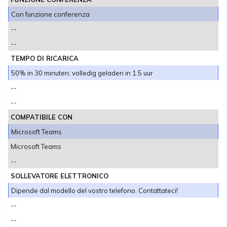
Con funzione conferenza
--
--
TEMPO DI RICARICA
50% in 30 minuten; volledig geladen in 1.5 uur
--
--
COMPATIBILE CON
Microsoft Teams
Microsoft Teams
--
SOLLEVATORE ELETTRONICO
Dipende dal modello del vostro telefono. Contattateci!
--
--