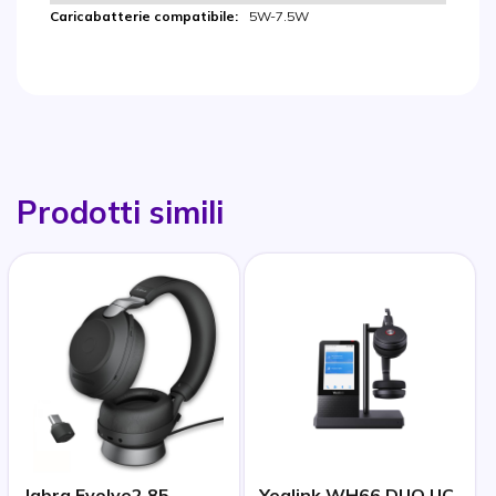
5W-7.5W
Prodotti simili
Jabra Evolve2 85
Yealink WH66 DUO UC