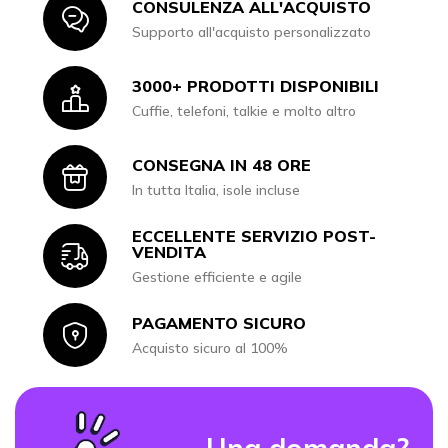
CONSULENZA ALL'ACQUISTO
Icon
Supporto all'acquisto personalizzato
3000+ PRODOTTI DISPONIBILI
Icon
Cuffie, telefoni, talkie e molto altro
CONSEGNA IN 48 ORE
Icon
In tutta Italia, isole incluse
ECCELLENTE SERVIZIO POST-
Icon
VENDITA
Gestione efficiente e agile
PAGAMENTO SICURO
Icon
Acquisto sicuro al 100%