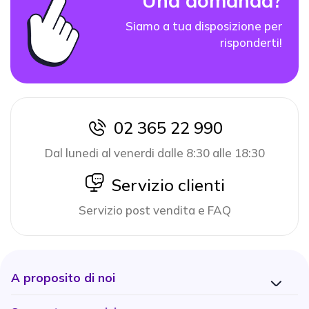
Una domanda?
Siamo a tua disposizione per
risponderti!
02 365 22 990
icon
Dal lunedi al venerdi dalle 8:30 alle 18:30
icon
Servizio clienti
Servizio post vendita e FAQ
A proposito di noi