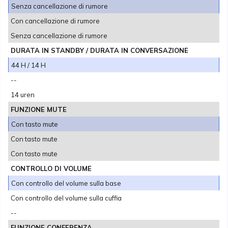
Senza cancellazione di rumore
Con cancellazione di rumore
Senza cancellazione di rumore
DURATA IN STANDBY / DURATA IN CONVERSAZIONE
44 H / 14 H
--
14 uren
FUNZIONE MUTE
Con tasto mute
Con tasto mute
Con tasto mute
CONTROLLO DI VOLUME
Con controllo del volume sulla base
Con controllo del volume sulla cuffia
--
FUNZIONE CONFERENZA