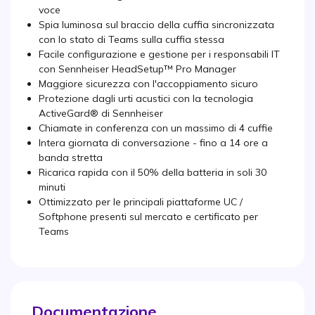
voce
Spia luminosa sul braccio della cuffia sincronizzata
con lo stato di Teams sulla cuffia stessa
Facile configurazione e gestione per i responsabili IT
con Sennheiser HeadSetup™ Pro Manager
Maggiore sicurezza con l'accoppiamento sicuro
Protezione dagli urti acustici con la tecnologia
ActiveGard® di Sennheiser
Chiamate in conferenza con un massimo di 4 cuffie
Intera giornata di conversazione - fino a 14 ore a
banda stretta
Ricarica rapida con il 50% della batteria in soli 30
minuti
Ottimizzato per le principali piattaforme UC /
Softphone presenti sul mercato e certificato per
Teams
Documentazione