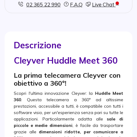
02 365 22 990
F.A.Q
Live Chat
Descrizione
Cleyver Huddle Meet 360
La prima telecamera Cleyver con
obiettivo a 360°!
Scopri l'ultima innovazione Cleyver: la
Huddle Meet
360
. Questa telecamera a 360° ad altissime
prestazioni, accessibile a tutti, è compatibile con tutti i
software visio, per un'esperienza senza pari su tutte le
applicazioni. Particolarmente adatta alle
sale di
piccole e medie dimensioni
, è facile da trasportare
grazie alle
dimensioni ridotte
, per comunicare a