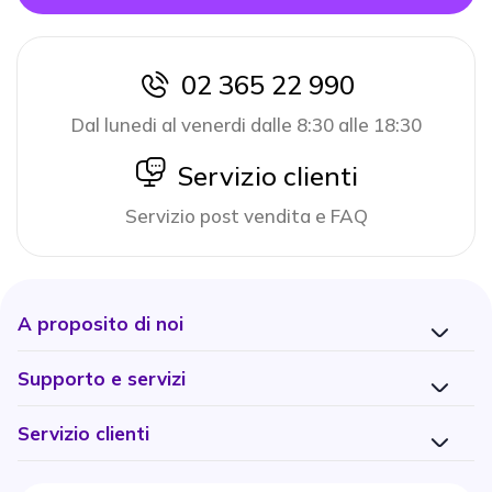
02 365 22 990
icon
Dal lunedi al venerdi dalle 8:30 alle 18:30
icon
Servizio clienti
Servizio post vendita e FAQ
A proposito di noi
Supporto e servizi
Servizio clienti