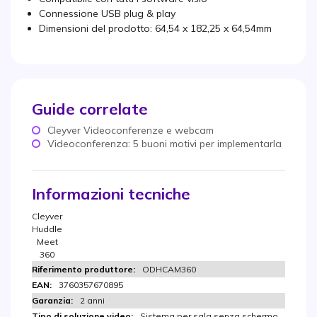
Connessione USB plug & play
Dimensioni del prodotto: 64,54 x 182,25 x 64,54mm
Guide correlate
Cleyver Videoconferenze e webcam
Videoconferenza: 5 buoni motivi per implementarla
Informazioni tecniche
Cleyver
Huddle
Meet
360
ODHCAM360
3760357670895
2 anni
Sistema per sala senza schermo