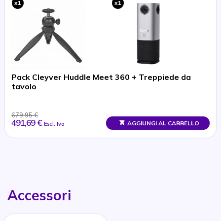
x1
x1
Pack Cleyver Huddle Meet 360 + Treppiede da
tavolo
679,95 €
491,69 €
AGGIUNGI AL CARRELLO
Escl. Iva
Accessori