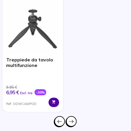
Treppiede da tavolo
multifunzione
9,95 €
6,95 €
-30%
Escl. Iva
Ref: ODWCAMPOD