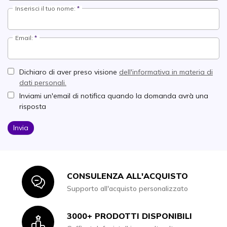
Inserisci il tuo nome:
Email:
Dichiaro di aver preso visione
dell'informativa in materia di
dati personali.
Inviami un'email di notifica quando la domanda avrà una
risposta
Invia
CONSULENZA ALL'ACQUISTO
Icon
Supporto all'acquisto personalizzato
3000+ PRODOTTI DISPONIBILI
Icon