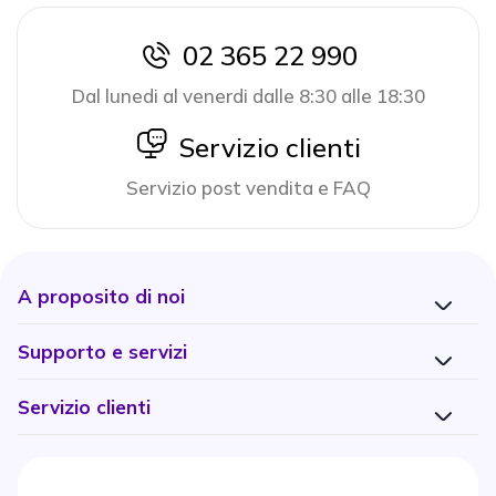
02 365 22 990
icon
Dal lunedi al venerdi dalle 8:30 alle 18:30
icon
Servizio clienti
Servizio post vendita e FAQ
A proposito di noi
Supporto e servizi
Servizio clienti