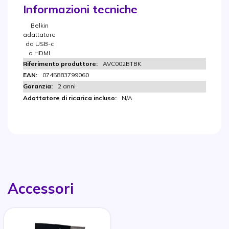
Informazioni tecniche
Belkin
adattatore
da USB-c
a HDMI
AVC002BTBK
0745883799060
2 anni
N/A
Accessori