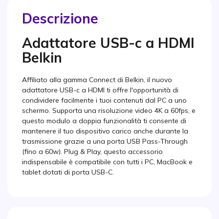
Descrizione
Adattatore USB-c a HDMI
Belkin
Affiliato alla gamma Connect di Belkin, il nuovo
adattatore USB-c a HDMI ti offre l'opportunità di
condividere facilmente i tuoi contenuti dal PC a uno
schermo. Supporta una risoluzione video 4K a 60fps, e
questo modulo a doppia funzionalità ti consente di
mantenere il tuo dispositivo carico anche durante la
trasmissione grazie a una porta USB Pass-Through
(fino a 60w). Plug & Play, questo accessorio
indispensabile è compatibile con tutti i PC, MacBook e
tablet dotati di porta USB-C.