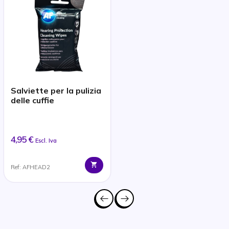
Salviette per la pulizia
delle cuffie
4,95 €
Escl. Iva
Ref: AFHEAD2