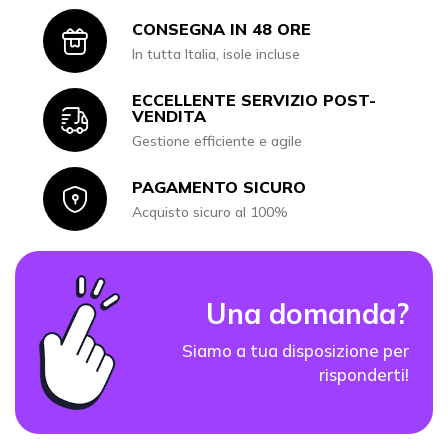
CONSEGNA IN 48 ORE
Icon
In tutta Italia, isole incluse
ECCELLENTE SERVIZIO POST-
Icon
VENDITA
Gestione efficiente e agile
PAGAMENTO SICURO
Icon
Acquisto sicuro al 100%
Una domanda?
Siamo a tua disposizione per
risponderti!