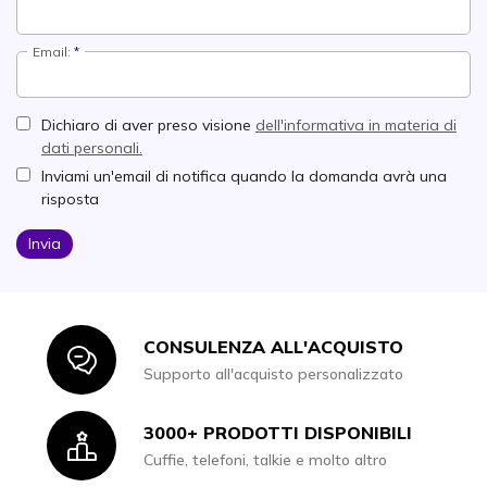
Email:
Dichiaro di aver preso visione
dell'informativa in materia di
dati personali.
Inviami un'email di notifica quando la domanda avrà una
risposta
Invia
CONSULENZA ALL'ACQUISTO
Icon
Supporto all'acquisto personalizzato
3000+ PRODOTTI DISPONIBILI
Icon
Cuffie, telefoni, talkie e molto altro