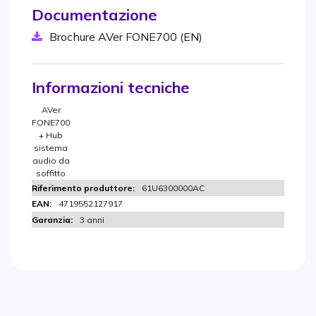
Documentazione
Brochure AVer FONE700 (EN)
Informazioni tecniche
AVer
FONE700
+ Hub
sistema
audio da
soffitto
61U6300000AC
4719552127917
3 anni