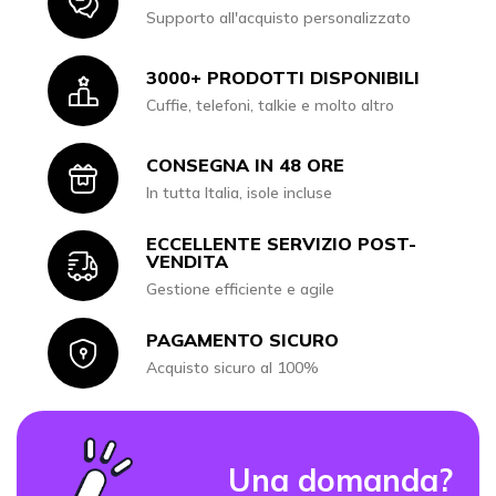
Icon
Supporto all'acquisto personalizzato
3000+ PRODOTTI DISPONIBILI
Icon
Cuffie, telefoni, talkie e molto altro
CONSEGNA IN 48 ORE
Icon
In tutta Italia, isole incluse
ECCELLENTE SERVIZIO POST-
Icon
VENDITA
Gestione efficiente e agile
PAGAMENTO SICURO
Icon
Acquisto sicuro al 100%
Una domanda?