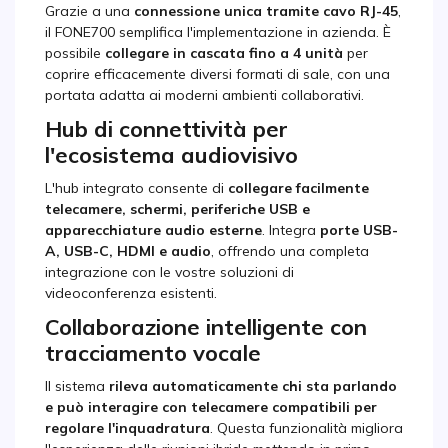
Grazie a una
connessione unica tramite cavo RJ-45
,
il FONE700 semplifica l'implementazione in azienda. È
possibile
collegare in cascata fino a 4 unità
per
coprire efficacemente diversi formati di sale, con una
portata adatta ai moderni ambienti collaborativi.
Hub di connettività per
l'ecosistema audiovisivo
L'hub integrato consente di
collegare facilmente
telecamere, schermi, periferiche USB e
apparecchiature audio esterne
. Integra
porte USB-
A, USB-C, HDMI e audio
, offrendo una completa
integrazione con le vostre soluzioni di
videoconferenza esistenti.
Collaborazione intelligente con
tracciamento vocale
Il sistema
rileva automaticamente chi sta parlando
e può interagire con telecamere compatibili per
regolare l'inquadratura
. Questa funzionalità migliora