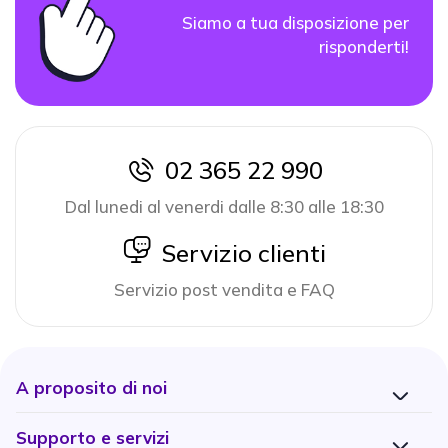
Siamo a tua disposizione per
risponderti!
02 365 22 990
icon
Dal lunedi al venerdi dalle 8:30 alle 18:30
icon
Servizio clienti
Servizio post vendita e FAQ
A proposito di noi
Supporto e servizi