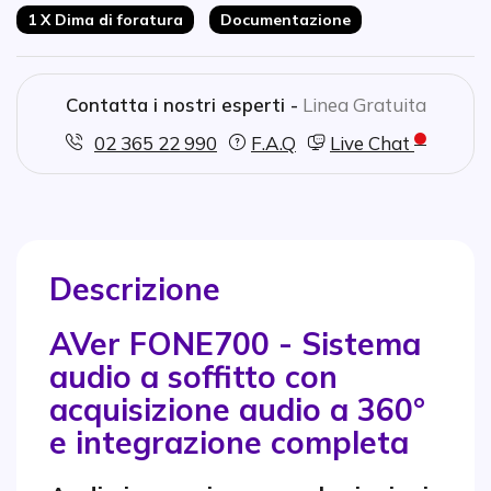
1 X Dima di foratura
Documentazione
Contatta i nostri esperti -
Linea Gratuita
02 365 22 990
F.A.Q
Live Chat
Descrizione
AVer FONE700 - Sistema
audio a soffitto con
acquisizione audio a 360°
e integrazione completa