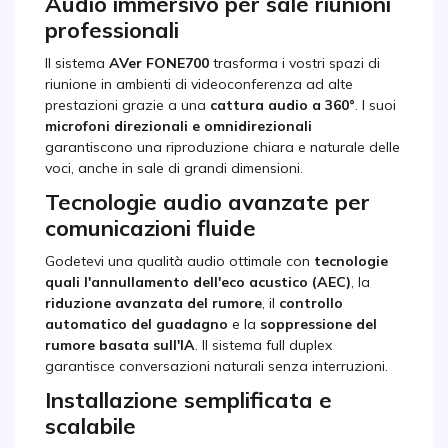
Audio immersivo per sale riunioni
professionali
Il sistema
AVer FONE700
trasforma i vostri spazi di
riunione in ambienti di videoconferenza ad alte
prestazioni grazie a una
cattura audio a 360°
. I suoi
microfoni direzionali e omnidirezionali
garantiscono una riproduzione chiara e naturale delle
voci, anche in sale di grandi dimensioni.
Tecnologie audio avanzate per
comunicazioni fluide
Godetevi una qualità audio ottimale con
tecnologie
quali l'annullamento dell'eco acustico (AEC)
, la
riduzione avanzata del rumore
, il
controllo
automatico del guadagno
e la
soppressione del
rumore basata sull'IA
. Il sistema full duplex
garantisce conversazioni naturali senza interruzioni.
Installazione semplificata e
scalabile