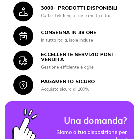
3000+ PRODOTTI DISPONIBILI
Icon
Cuffie, telefoni, talkie e molto altro
CONSEGNA IN 48 ORE
Icon
In tutta Italia, isole incluse
ECCELLENTE SERVIZIO POST-
Icon
VENDITA
Gestione efficiente e agile
PAGAMENTO SICURO
Icon
Acquisto sicuro al 100%
Una domanda?
Siamo a tua disposizione per