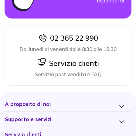
risponderti!
02 365 22 990
icon
Dal lunedi al venerdi dalle 8:30 alle 18:30
icon
Servizio clienti
Servizio post vendita e FAQ
A proposito di noi
Supporto e servizi
Servizio clienti