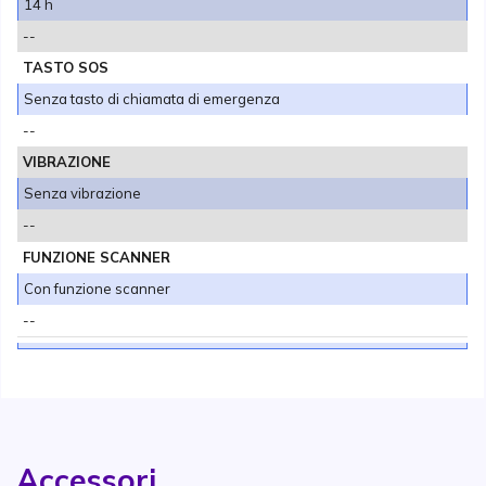
14 h
--
TASTO SOS
Senza tasto di chiamata di emergenza
--
VIBRAZIONE
Senza vibrazione
--
FUNZIONE SCANNER
Con funzione scanner
--
Accessori