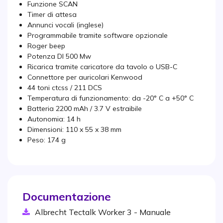
Funzione SCAN
Timer di attesa
Annunci vocali (inglese)
Programmabile tramite software opzionale
Roger beep
Potenza DI 500 Mw
Ricarica tramite caricatore da tavolo o USB-C
Connettore per auricolari Kenwood
44 toni ctcss / 211 DCS
Temperatura di funzionamento: da -20° C a +50° C
Batteria 2200 mAh / 3.7 V estraibile
Autonomia: 14 h
Dimensioni: 110 x 55 x 38 mm
Peso: 174 g
Documentazione
Albrecht Tectalk Worker 3 - Manuale