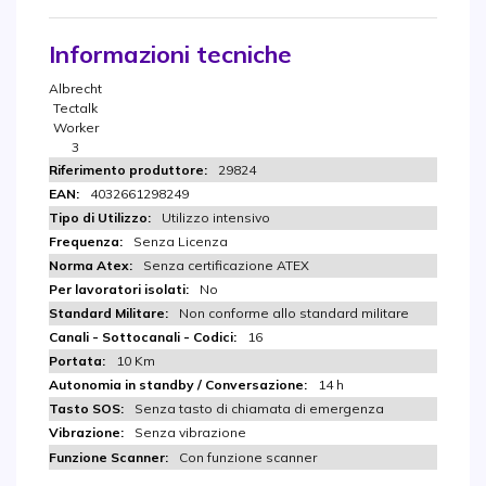
Informazioni tecniche
Albrecht
Tectalk
Worker
3
29824
4032661298249
Utilizzo intensivo
Senza Licenza
Senza certificazione ATEX
No
Non conforme allo standard militare
16
10 Km
14 h
Senza tasto di chiamata di emergenza
Senza vibrazione
Con funzione scanner