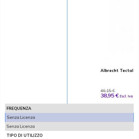
Albrecht Tectalk 
46,15 €
38,95 €
Escl. Iva
FREQUENZA
Senza Licenza
Senza Licenza
TIPO DI UTILIZZO