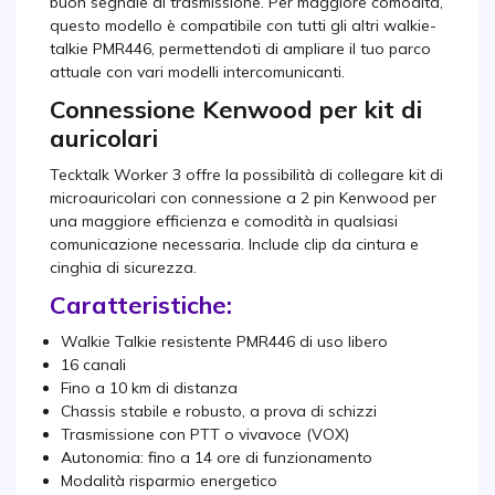
buon segnale di trasmissione. Per maggiore comodità,
questo modello è compatibile con tutti gli altri walkie-
talkie PMR446, permettendoti di ampliare il tuo parco
attuale con vari modelli intercomunicanti.
Connessione Kenwood per kit di
auricolari
Tecktalk Worker 3 offre la possibilità di collegare kit di
microauricolari con connessione a 2 pin Kenwood per
una maggiore efficienza e comodità in qualsiasi
comunicazione necessaria. Include clip da cintura e
cinghia di sicurezza.
Caratteristiche:
Walkie Talkie resistente PMR446 di uso libero
16 canali
Fino a 10 km di distanza
Chassis stabile e robusto, a prova di schizzi
Trasmissione con PTT o vivavoce (VOX)
Autonomia: fino a 14 ore di funzionamento
Modalità risparmio energetico