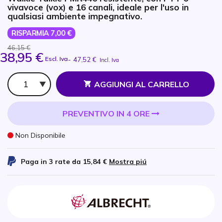
vivavoce (vox) e 16 canali, ideale per l'uso in
qualsiasi ambiente impegnativo.
RISPARMIA 7,00 €
46,15 €
38,95 €
Escl. Iva
-
47,52 €
Incl. Iva
Qtà
AGGIUNGI AL CARRELLO
PREVENTIVO IN 4 ORE
Non Disponibile
Paga in 3 rate da
15,84 €
Mostra piú