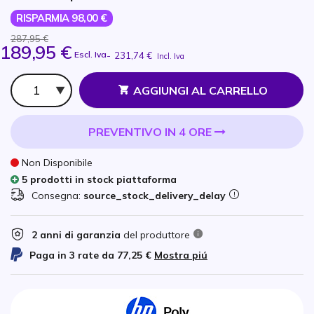
RISPARMIA 98,00 €
287,95 €
189,95 €
Escl. Iva
-
231,74 €
Incl. Iva
Qtà
AGGIUNGI AL CARRELLO
PREVENTIVO IN 4 ORE
Non Disponibile
5 prodotti in stock piattaforma
Consegna:
source_stock_delivery_delay
2 anni di garanzia
del produttore
Paga in 3 rate da
77,25 €
Mostra piú