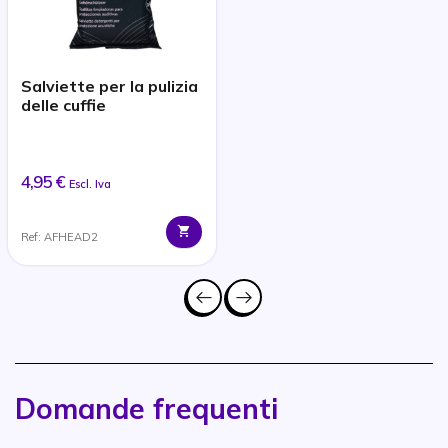
Salviette per la pulizia
delle cuffie
4,95 €
Escl. Iva
Ref: AFHEAD2
Domande frequenti