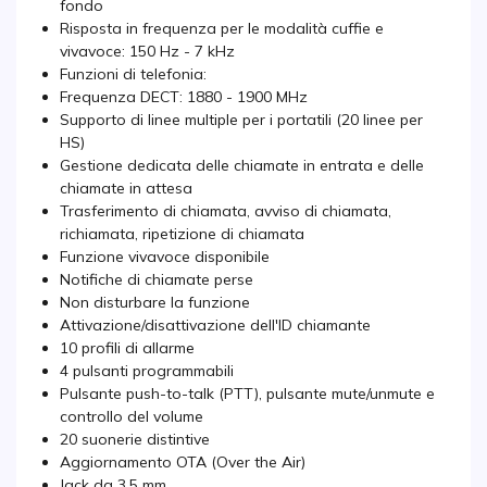
fondo
Risposta in frequenza per le modalità cuffie e
vivavoce: 150 Hz - 7 kHz
Funzioni di telefonia:
Frequenza DECT: 1880 - 1900 MHz
Supporto di linee multiple per i portatili (20 linee per
HS)
Gestione dedicata delle chiamate in entrata e delle
chiamate in attesa
Trasferimento di chiamata, avviso di chiamata,
richiamata, ripetizione di chiamata
Funzione vivavoce disponibile
Notifiche di chiamate perse
Non disturbare la funzione
Attivazione/disattivazione dell'ID chiamante
10 profili di allarme
4 pulsanti programmabili
Pulsante push-to-talk (PTT), pulsante mute/unmute e
controllo del volume
20 suonerie distintive
Aggiornamento OTA (Over the Air)
Jack da 3,5 mm