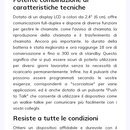
caratteristiche tecniche
Dotato di un display LCD a colori da 2,4" (6 cm), offre
comunicazioni full-duplex e dispone di diverse funzioni
per gestire le chiamate, come l'avviso di chiamata, la
riproduzione della chiamata e il trasferimento di
chiamata. Ancora più importante, la durata della
batteria è stata migliorata e ora raggiunge 18 ore di
conversazione e fino a 300 ore di standby. Questo
significa che si può essere sicuri di poterlo utilizzare
per diversi giorni lavorativi senza la necessità di
ricaricarlo permanentemente. Infine, ha 4 pulsanti che
possono essere programmati secondo le vostre
esigenze, corrispondenti a "scorciatoie" per varie
applicazioni, ed è anche dotato di un pulsante "Push
to Talk" che consente di utilizzare il dispositivo come
un walkie-talkie per comunicare più facilmente con i
vostri colleghi.
Resiste a tutte le condizioni
Ottieni un dispositivo affidabile e durevole con il