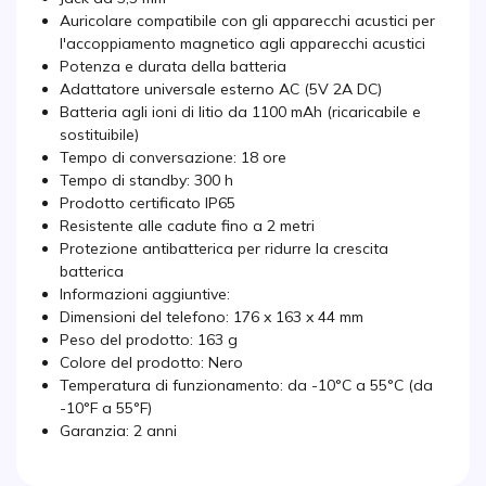
Auricolare compatibile con gli apparecchi acustici per
l'accoppiamento magnetico agli apparecchi acustici
Potenza e durata della batteria
Adattatore universale esterno AC (5V 2A DC)
Batteria agli ioni di litio da 1100 mAh (ricaricabile e
sostituibile)
Tempo di conversazione: 18 ore
Tempo di standby: 300 h
Prodotto certificato IP65
Resistente alle cadute fino a 2 metri
Protezione antibatterica per ridurre la crescita
batterica
Informazioni aggiuntive:
Dimensioni del telefono: 176 x 163 x 44 mm
Peso del prodotto: 163 g
Colore del prodotto: Nero
Temperatura di funzionamento: da -10°C a 55°C (da
-10°F a 55°F)
Garanzia: 2 anni