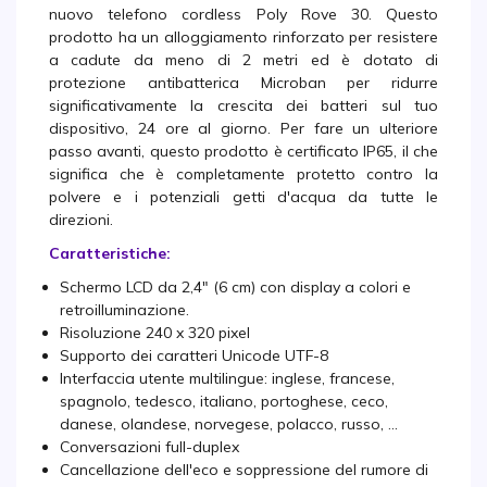
nuovo telefono cordless Poly Rove 30. Questo
prodotto ha un alloggiamento rinforzato per resistere
a cadute da meno di 2 metri ed è dotato di
protezione antibatterica Microban per ridurre
significativamente la crescita dei batteri sul tuo
dispositivo, 24 ore al giorno. Per fare un ulteriore
passo avanti, questo prodotto è certificato IP65, il che
significa che è completamente protetto contro la
polvere e i potenziali getti d'acqua da tutte le
direzioni.
Caratteristiche:
Schermo LCD da 2,4" (6 cm) con display a colori e
retroilluminazione.
Risoluzione 240 x 320 pixel
Supporto dei caratteri Unicode UTF-8
Interfaccia utente multilingue: inglese, francese,
spagnolo, tedesco, italiano, portoghese, ceco,
danese, olandese, norvegese, polacco, russo, ...
Conversazioni full-duplex
Cancellazione dell'eco e soppressione del rumore di