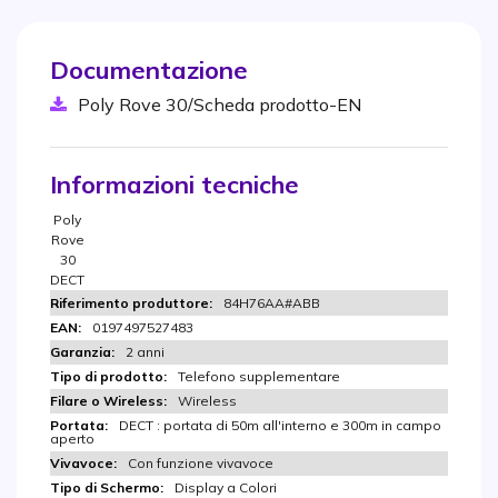
Documentazione
Poly Rove 30/Scheda prodotto-EN
Informazioni tecniche
Poly
Rove
30
DECT
84H76AA#ABB
0197497527483
2 anni
Telefono supplementare
Wireless
DECT : portata di 50m all'interno e 300m in campo
aperto
Con funzione vivavoce
Display a Colori