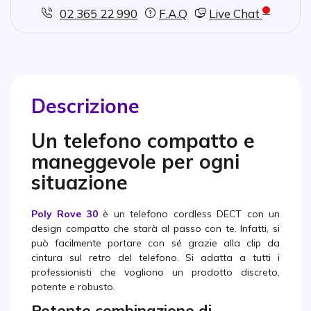
02 365 22 990
F.A.Q
Live Chat
Descrizione
Un telefono compatto e
maneggevole per ogni
situazione
Poly Rove 30
è un telefono cordless DECT con un
design compatto che starà al passo con te. Infatti, si
può facilmente portare con sé grazie alla clip da
cintura sul retro del telefono. Si adatta a tutti i
professionisti che vogliono un prodotto discreto,
potente e robusto.
Potente combinazione di