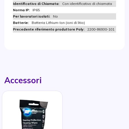
Con identificativo di chiamata
IP65
No
Batteria Lithium-Ion (ioni di litio)
2200-86930-101
Accessori