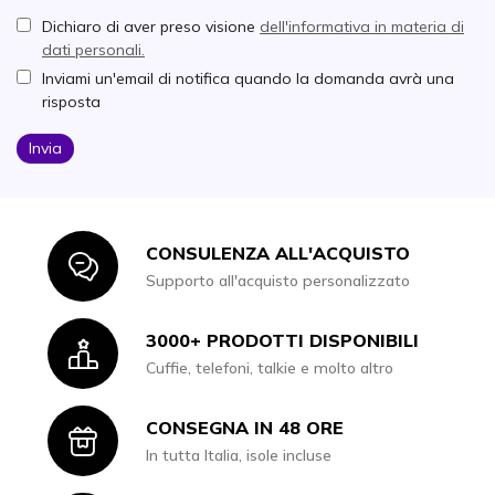
Dichiaro di aver preso visione
dell'informativa in materia di
dati personali.
Inviami un'email di notifica quando la domanda avrà una
risposta
Invia
CONSULENZA ALL'ACQUISTO
Icon
Supporto all'acquisto personalizzato
3000+ PRODOTTI DISPONIBILI
Icon
Cuffie, telefoni, talkie e molto altro
CONSEGNA IN 48 ORE
Icon
In tutta Italia, isole incluse