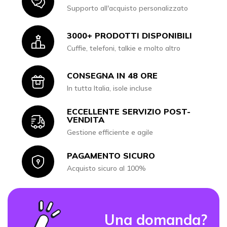
Icon
Supporto all'acquisto personalizzato
3000+ PRODOTTI DISPONIBILI
Icon
Cuffie, telefoni, talkie e molto altro
CONSEGNA IN 48 ORE
Icon
In tutta Italia, isole incluse
ECCELLENTE SERVIZIO POST-
Icon
VENDITA
Gestione efficiente e agile
PAGAMENTO SICURO
Icon
Acquisto sicuro al 100%
Una domanda?