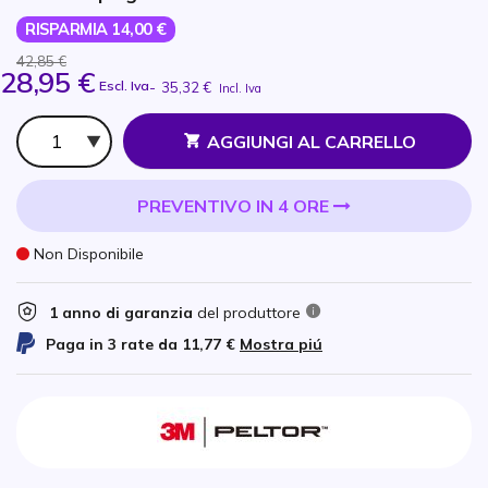
RISPARMIA 14,00 €
42,85 €
28,95 €
Escl. Iva
-
35,32 €
Incl. Iva
Qtà
AGGIUNGI AL CARRELLO
PREVENTIVO IN 4 ORE
Non Disponibile
1 anno di garanzia
del produttore
Paga in 3 rate da
11,77 €
Mostra piú