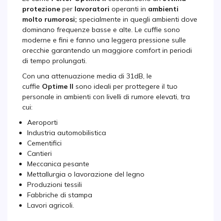
protezione
per
lavoratori
operanti in
ambienti
molto rumorosi;
specialmente in quegli ambienti dove
dominano frequenze basse e alte. Le cuffie sono
moderne e fini e fanno una leggera pressione sulle
orecchie garantendo un maggiore comfort in periodi
di tempo prolungati.
Con una attenuazione media di 31dB, le
cuffie
Optime II
sono ideali per prottegere il tuo
personale in ambienti con livelli di rumore elevati, tra
cui:
Aeroporti
Industria automobilistica
Cementifici
Cantieri
Meccanica pesante
Mettallurgia o lavorazione del legno
Produzioni tessili
Fabbriche di stampa
Lavori agricoli.