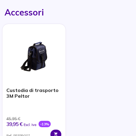
Accessori
Custodia di trasporto
3M Peltor
45,95 €
39,95 €
-13%
Escl. Iva
Ref: PEFP9007