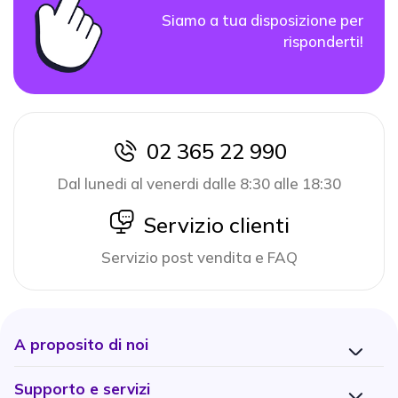
Siamo a tua disposizione per
risponderti!
02 365 22 990
icon
Dal lunedi al venerdi dalle 8:30 alle 18:30
icon
Servizio clienti
Servizio post vendita e FAQ
A proposito di noi
Supporto e servizi