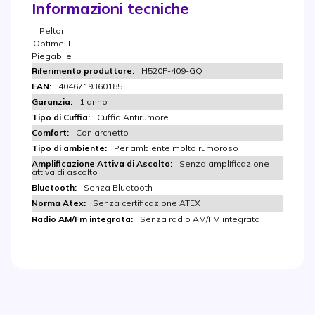
Informazioni tecniche
Peltor
Optime II
Piegabile
H520F-409-GQ
4046719360185
1 anno
Cuffia Antirumore
Con archetto
Per ambiente molto rumoroso
Senza amplificazione
attiva di ascolto
Senza Bluetooth
Senza certificazione ATEX
Senza radio AM/FM integrata