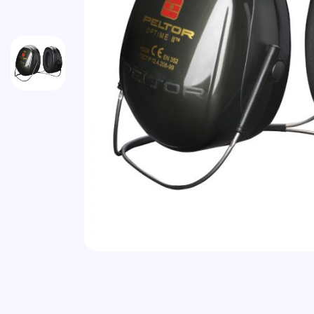
Vai all'inizio della galleria di immagini