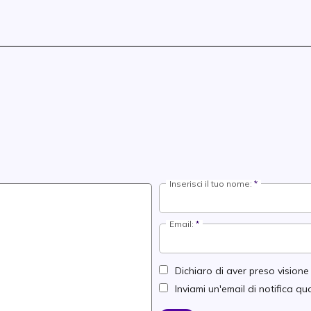
Inserisci il tuo nome:
Email:
Dichiaro di aver preso vision
Inviami un'email di notifica 