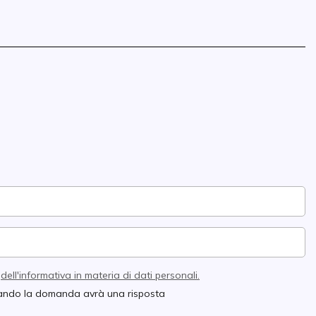
e
dell'informativa in materia di dati personali.
quando la domanda avrà una risposta