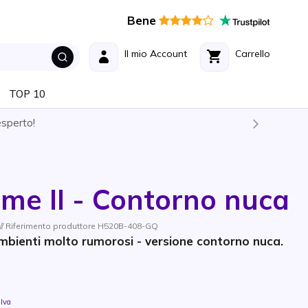
Bene
Il mio Account
Carrello
TOP 10
esperto!
ime II - Contorno nuca
// Riferimento produttore H520B-408-GQ
mbienti molto rumorosi - versione contorno nuca.
 Iva