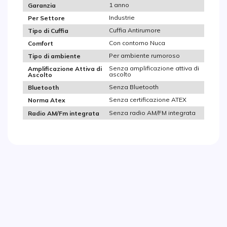
1 anno
Garanzia
Industrie
Per Settore
Cuffia Antirumore
Tipo di Cuffia
Con contorno Nuca
Comfort
Per ambiente rumoroso
Tipo di ambiente
Senza amplificazione attiva di
Amplificazione Attiva di
ascolto
Ascolto
Senza Bluetooth
Bluetooth
Senza certificazione ATEX
Norma Atex
Senza radio AM/FM integrata
Radio AM/Fm integrata