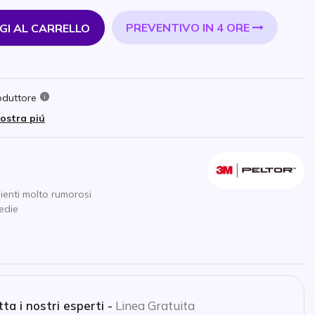
PREVENTIVO IN 4 ORE
GI AL CARRELLO
oduttore
ostra piú
bienti molto rumorosi
edie
ta i nostri esperti -
Linea Gratuita