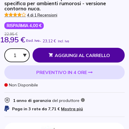
specifica per ambienti rumorosi - versione
contorno nuca.
4 di 1 Recensioni
RISPARMIA 4,00 €
22,95 €
18,95 €
Escl. Iva
-
23,12 €
Incl. Iva
Qtà
AGGIUNGI AL CARRELLO
PREVENTIVO IN 4 ORE
Non Disponibile
1 anno di garanzia
del produttore
Paga in 3 rate da
7,71 €
Mostra piú