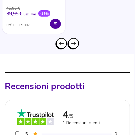
45,95 €
39,95 €
-13%
Escl. Iva
Ref: PEFP9007
Recensioni prodotti
4
/5
1
Recensioni clienti
5
0