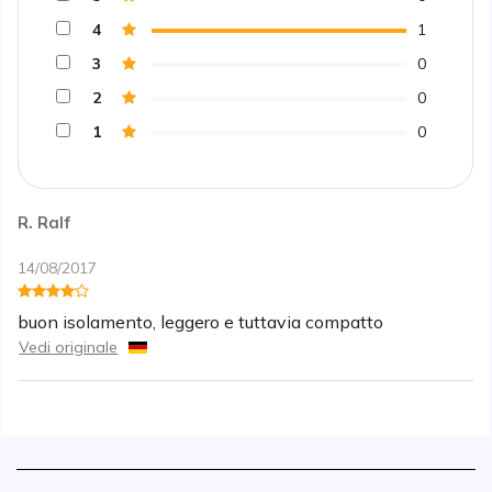
4
1
3
0
2
0
1
0
R. Ralf
14/08/2017
buon isolamento, leggero e tuttavia compatto
Vedi originale