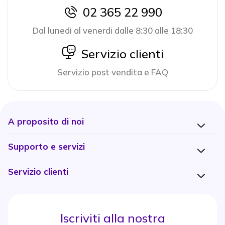
02 365 22 990
icon
Dal lunedi al venerdi dalle 8:30 alle 18:30
icon
Servizio clienti
Servizio post vendita e FAQ
A proposito di noi
Supporto e servizi
Servizio clienti
Iscriviti alla nostra