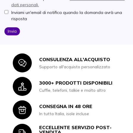
dati personali.
Inviami un'email di notifica quando la domanda avrà una
risposta
Invia
CONSULENZA ALL'ACQUISTO
Icon
Supporto all'acquisto personalizzato
3000+ PRODOTTI DISPONIBILI
Icon
Cuffie, telefoni, talkie e molto altro
CONSEGNA IN 48 ORE
Icon
In tutta Italia, isole incluse
ECCELLENTE SERVIZIO POST-
VENDITA