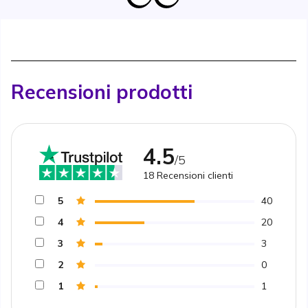
Recensioni prodotti
4.5
/5
18
Recensioni clienti
5
40
4
20
3
3
2
0
1
1