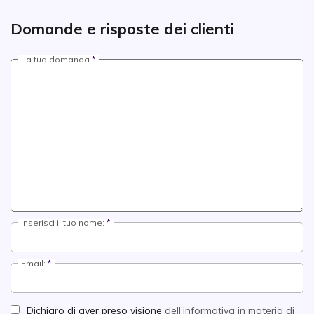
Domande e risposte dei clienti
La tua domanda
Inserisci il tuo nome:
Email:
Dichiaro di aver preso visione
dell'informativa in materia di