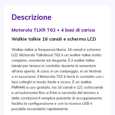
Descrizione
Motorola TLKR T62 + 4 basi di carica
Walkie talkie 16 canali e schermo LCD
Walkie-talkie a frequenza libera, 16 canali e schermo
LCD. Motorola Talkabout T62 è un walkie-talkie molto
completo, resistente ed elegante. È il walkie talkie
ideale per tenersi in contatto durante le avventure
all'aria aperta. A casa, in un campeggio, in un festival
o in escursioni, il Motorola T62 ti terrà in contatto con i
tuoi colleghi in modo facile e sicuro. È un walkie
PMR446 a uso gratuito, ha 16 canali e 121 sottocanali
e un'autonomia fino a 8 km a seconda del terreno e
delle condizioni Il semplice pulsante di accoppiamento
facilita la configurazione e con la ricarica USB è
possibile accenderlo rapidamente.