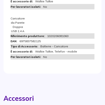
Walkie Talkie
No
Caricatore
da Parete
Doppia
USB 2,4 A
1020206081060
6975837582125
Batterie - Caricatore
Walkie Talkie, Telefon - mobile
No
Accessori