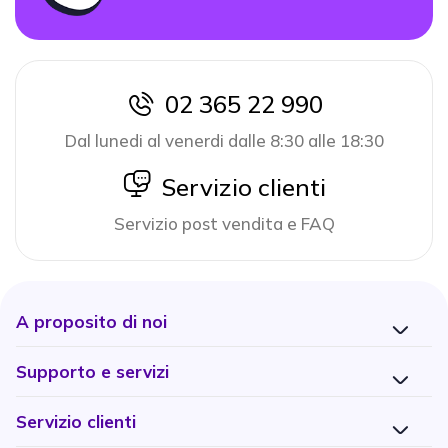
02 365 22 990
icon
Dal lunedi al venerdi dalle 8:30 alle 18:30
icon
Servizio clienti
Servizio post vendita e FAQ
A proposito di noi
Supporto e servizi
Servizio clienti