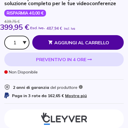
soluzione completa per le tue videoconferenze
RISPARMIA 40,00 €
439,75 €
399,95 €
Escl. Iva
-
487,94 €
Incl. Iva
Qtà
AGGIUNGI AL CARRELLO
PREVENTIVO IN 4 ORE
Non Disponibile
2 anni di garanzia
del produttore
Paga in 3 rate da
162,65 €
Mostra piú