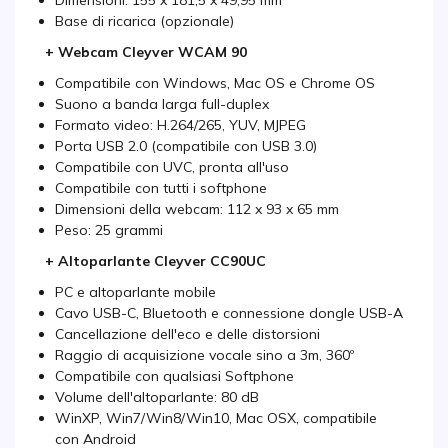
Dimensioni: 155 x 181,5 x 49,95 mm
Base di ricarica (opzionale)
+ Webcam Cleyver WCAM 90
Compatibile con Windows, Mac OS e Chrome OS
Suono a banda larga full-duplex
Formato video: H.264/265, YUV, MJPEG
Porta USB 2.0 (compatibile con USB 3.0)
Compatibile con UVC, pronta all'uso
Compatibile con tutti i softphone
Dimensioni della webcam: 112 x 93 x 65 mm
Peso: 25 grammi
+ Altoparlante Cleyver CC90UC
PC e altoparlante mobile
Cavo USB-C, Bluetooth e connessione dongle USB-A
Cancellazione dell'eco e delle distorsioni
Raggio di acquisizione vocale sino a 3m, 360º
Compatibile con qualsiasi Softphone
Volume dell'altoparlante: 80 dB
WinXP, Win7/Win8/Win10, Mac OSX, compatibile
con Android