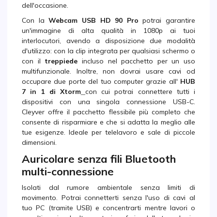
dell'occasione.
Con la
Webcam USB HD 90 Pro
potrai garantire
un'immagine di alta qualità in 1080p ai tuoi
interlocutori, avendo a disposizione due modalità
d'utilizzo: con la clip integrata per qualsiasi schermo o
con il
treppiede
incluso nel pacchetto per un uso
multifunzionale. Inoltre, non dovrai usare cavi od
occupare due porte del tuo computer grazie all'
HUB
7 in 1 di Xtorm
con cui potrai connettere tutti i
dispositivi con una singola connessione USB-C.
Cleyver offre il pacchetto flessibile più completo che
consente di risparmiare e che si adatta la meglio alle
tue esigenze. Ideale per telelavoro e sale di piccole
dimensioni.
Auricolare senza fili Bluetooth
multi-connessione
Isolati dal rumore ambientale senza limiti di
movimento. Potrai connetterti senza l'uso di cavi al
tuo PC (tramite USB) e concentrarti mentre lavori o