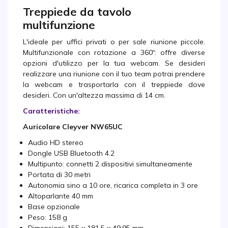
Treppiede da tavolo
multifunzione
L'ideale per uffici privati o per sale riunione piccole.
Multifunzionale con rotazione a 360º: offre diverse
opzioni d'utilizzo per la tua webcam. Se desideri
realizzare una riunione con il tuo team potrai prendere
la webcam e trasportarla con il treppiede dove
desideri. Con un'altezza massima di 14 cm.
Caratteristiche:
Auricolare Cleyver NW65UC
Audio HD stereo
Dongle USB Bluetooth 4.2
Multipunto: connetti 2 dispositivi simultaneamente
Portata di 30 metri
Autonomia sino a 10 ore, ricarica completa in 3 ore
Altoparlante 40 mm
Base opzionale
Peso: 158 g