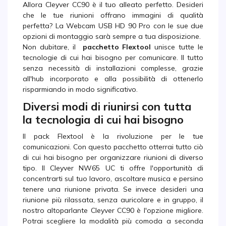
Allora Cleyver CC90 è il tuo alleato perfetto. Desideri
che le tue riunioni offrano immagini di qualità
perfetta? La Webcam USB HD 90 Pro con le sue due
opzioni di montaggio sarà sempre a tua disposizione.
Non dubitare, il
pacchetto Flextool
unisce tutte le
tecnologie di cui hai bisogno per comunicare. Il tutto
senza necessità di installazioni complesse, grazie
all'hub incorporato e alla possibilità di ottenerlo
risparmiando in modo significativo.
Diversi modi di riunirsi con tutta
la tecnologia di cui hai bisogno
Il pack Flextool è la rivoluzione per le tue
comunicazioni. Con questo pacchetto otterrai tutto ciò
di cui hai bisogno per organizzare riunioni di diverso
tipo. Il Cleyver NW65 UC ti offre l'opportunità di
concentrarti sul tuo lavoro, ascoltare musica e persino
tenere una riunione privata. Se invece desideri una
riunione più rilassata, senza auricolare e in gruppo, il
nostro altoparlante Cleyver CC90 è l'opzione migliore.
Potrai scegliere la modalità più comoda a seconda