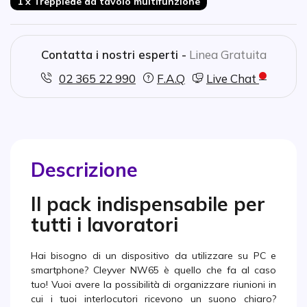
1 x Treppiede da tavolo multifunzione
Contatta i nostri esperti -
Linea Gratuita
02 365 22 990
F.A.Q
Live Chat
Descrizione
Il pack indispensabile per
tutti i lavoratori
Hai bisogno di un dispositivo da utilizzare su PC e
smartphone? Cleyver NW65 è quello che fa al caso
tuo! Vuoi avere la possibilità di organizzare riunioni in
cui i tuoi interlocutori ricevono un suono chiaro?