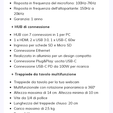
Risposta in frequenza del microfono: 100Hz-7KHz
Risposta in frequenza dell'altoparlante: 150Hz a
20kHz
Garanzia: 1 anno
+ HUB di connessione
HUB con 7 connessioni in 1 per PC
1 x HDMI, 2 x USB 3.0, 1 x USB-C 60w
Ingresso per schede SD e Micro SD
Connessione Ethernet
Realizzato in alluminio per un design compatto
Connessione Plug&Play: uscita USB-C
Connessione USB-C PD da 100W per ricarica
+ Treppiede da tavolo multifunzione
Treppiede da tavolo per la tua webcam
Multifunzionale con rotazione panoramica a 360º
Altezza massima di 14 cm. Altezza minima di 10 cm
Vite da 1/4 di pollice
Lunghezza del treppiede chiuso: 20 cm
Carico massimo di 2,5 kg