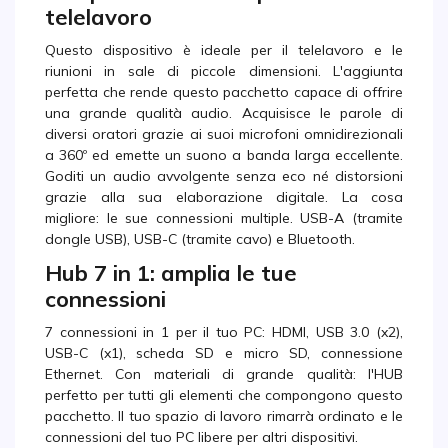
telelavoro
Questo dispositivo è ideale per il telelavoro e le
riunioni in sale di piccole dimensioni. L'aggiunta
perfetta che rende questo pacchetto capace di offrire
una grande qualità audio. Acquisisce le parole di
diversi oratori grazie ai suoi microfoni omnidirezionali
a 360º ed emette un suono a banda larga eccellente.
Goditi un audio avvolgente senza eco né distorsioni
grazie alla sua elaborazione digitale. La cosa
migliore: le sue connessioni multiple. USB-A (tramite
dongle USB), USB-C (tramite cavo) e Bluetooth.
Hub 7 in 1: amplia le tue
connessioni
7 connessioni in 1 per il tuo PC: HDMI, USB 3.0 (x2),
USB-C (x1), scheda SD e micro SD, connessione
Ethernet. Con materiali di grande qualità: l'HUB
perfetto per tutti gli elementi che compongono questo
pacchetto. Il tuo spazio di lavoro rimarrà ordinato e le
connessioni del tuo PC libere per altri dispositivi.