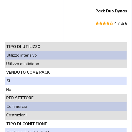
Pack Duo Dynasca
4.7 di 6 
TIPO DI UTILIZZO
Utilizzo intensivo
Utilizzo quotidiano
VENDUTO COME PACK
Si
No
PER SETTORE
Commercio
Costruzioni
TIPO DI CONFEZIONE