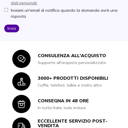
dati personali.
Inviami un'email di notifica quando la domanda avrà una
risposta
Invia
CONSULENZA ALL'ACQUISTO
Icon
Supporto all'acquisto personalizzato
3000+ PRODOTTI DISPONIBILI
Icon
Cuffie, telefoni, talkie e molto altro
CONSEGNA IN 48 ORE
Icon
In tutta Italia, isole incluse
ECCELLENTE SERVIZIO POST-
Icon
VENDITA