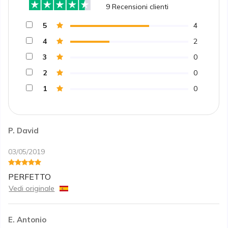
9
Recensioni clienti
5
4
4
2
3
0
2
0
1
0
P. David
03/05/2019
PERFETTO
Vedi originale
E. Antonio