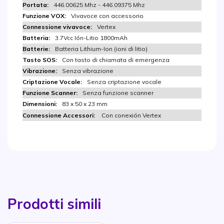
446.00625 Mhz - 446.09375 Mhz
Vivavoce con accessorio
Vertex
3.7Vcc Ión-Litio 1800mAh
Batteria Lithium-Ion (ioni di litio)
Con tasto di chiamata di emergenza
Senza vibrazione
Senza criptazione vocale
Senza funzione scanner
83 x 50 x 23 mm
Con conexión Vertex
Prodotti simili