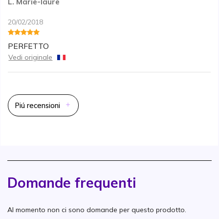
L. Marie-laure
20/02/2018
PERFETTO
Vedi originale
Piú recensioni
Domande frequenti
Al momento non ci sono domande per questo prodotto.