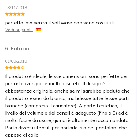
18/11/2018
perfetto, ma senza il software non sono così utili
Vedi originale
G. Patricia
01/08/2018
Il prodotto è ideale, le sue dimensioni sono perfette per
portarlo ovunque, è molto discreto. Il design è
abbastanza originale, anche se mi sarebbe piaciuto che
il prodotto, essendo bianco, includesse tutte le sue parti
bianche (compreso il caricatore). A parte l'estetica, il
livello del volume e dei canali è adeguato (fino a 8) ed è
molto facile da usare, quindi è altamente raccomandato.
Porta diversi utensili per portarlo, sia nei pantaloni che
appeso al collo.