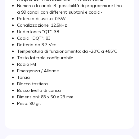
Numero di canali: 8 -possibilità di programmare fino
a 99 canali con differenti subtoni e codici-
Potenza di uscita: 0.5W
Canalizzazione: 12.5kHz
Undertones "QT": 38
Codici "DQT": 83
Batteria da 3.7 Vcc
Temperatura di funzionamento: da -20ºC a +55ºC
Tasto laterale configurabile
Radio FM
Emergenza / Allarme
Torcia
Blocco tastiera
Basso livello di carica
Dimensioni: 83 x 50 x 23 mm
Peso: 90 gr.