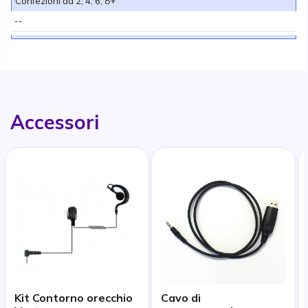
Confezioni da 2, 4, 6, 8+
--
Accessori
Kit Contorno orecchio
Cavo di