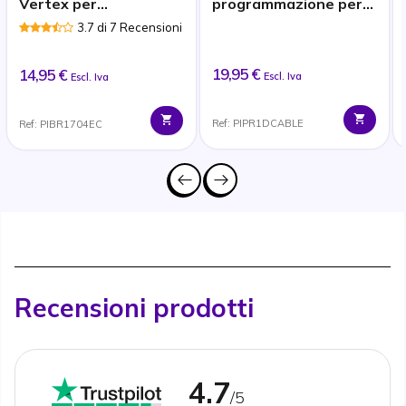
Vertex per
programmazione per
ricetrasmittente pin
Dynascan 1D
3.7 di 7 Recensioni
singolo 3.5mm
19,95 €
14,95 €
Escl. Iva
Escl. Iva
Ref: PIPR1DCABLE
Ref: PIBR1704EC
Recensioni prodotti
4.7
/5