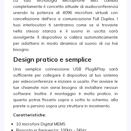
La sua tecnologia Microphone Mist cambia
completamente il concetto attuale di audioconferenza
unendo la potenza di 4096 microfoni virtuali con
cancellazione dell'eco e comunicazione Full Duplex. I
tuoi interlocutori ti sentiranno come se vi trovaste
nella stessa stanza e il suono in uscita sarà
avvolgente. Il dispositivo si calibra automaticamente
per adattarsi in modo dinamico al suono di cui hai
bisogno.
Design pratico e semplice
Una semplice connessione USB Plug&Play sarà
sufficiente per collegare il dispositivo al tuo sistema
per videoconferenze e iniziare a usarlo. Per avviare le
tue chiamate non avrai bisogno di installare nessun
software. Inoltre, il montaggio è molto pratico, in
quanto potrai fissarlo sopra o sotto lo schermo, alla
parete o persino sopra una struttura in movimento.
Caratteristiche:
10 microfoni Digital MEMS
Risposta in frequenza: 100Hz - 5KHz