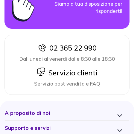
Siamo a tua disposizione per
risponderti!
02 365 22 990
icon
Dal lunedi al venerdi dalle 8:30 alle 18:30
icon
Servizio clienti
Servizio post vendita e FAQ
A proposito di noi
Supporto e servizi