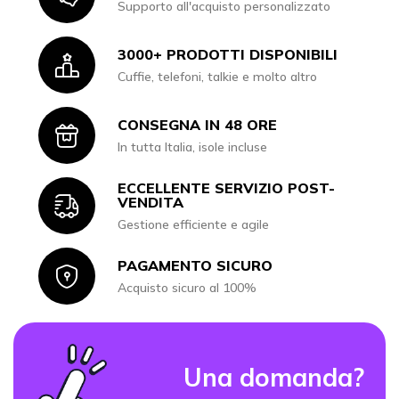
Supporto all'acquisto personalizzato
3000+ PRODOTTI DISPONIBILI
Icon
Cuffie, telefoni, talkie e molto altro
CONSEGNA IN 48 ORE
Icon
In tutta Italia, isole incluse
ECCELLENTE SERVIZIO POST-
Icon
VENDITA
Gestione efficiente e agile
PAGAMENTO SICURO
Icon
Acquisto sicuro al 100%
Una domanda?