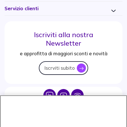
Servizio clienti
Iscriviti alla nostra
Newsletter
e approfitta di maggiori sconti e novità
Iscrviti subito
icon
Icon
Icon
Icon
Icon
Paga facilmente ed in assoluta sicurezza