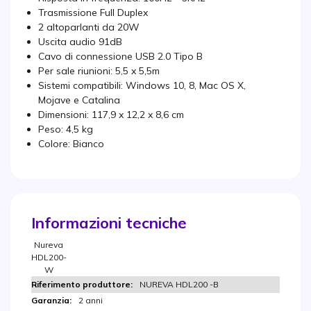
Trasmissione Full Duplex
2 altoparlanti da 20W
Uscita audio 91dB
Cavo di connessione USB 2.0 Tipo B
Per sale riunioni: 5,5 x 5,5m
Sistemi compatibili: Windows 10, 8, Mac OS X,
Mojave e Catalina
Dimensioni: 117,9 x 12,2 x 8,6 cm
Peso: 4,5 kg
Colore: Bianco
Informazioni tecniche
Nureva
HDL200-
W
NUREVA HDL200 -B
2 anni