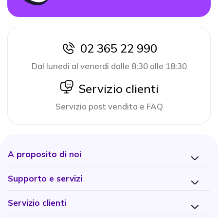
02 365 22 990
icon
Dal lunedi al venerdi dalle 8:30 alle 18:30
icon
Servizio clienti
Servizio post vendita e FAQ
A proposito di noi
Supporto e servizi
Servizio clienti