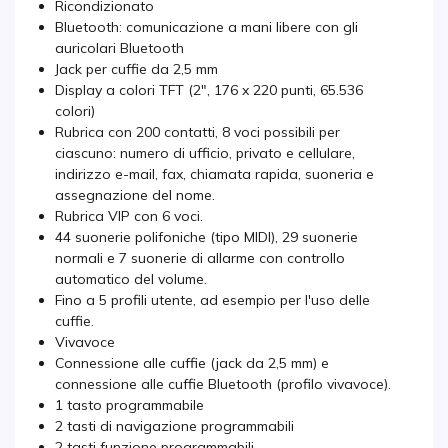
Ricondizionato
Bluetooth: comunicazione a mani libere con gli
auricolari Bluetooth
Jack per cuffie da 2,5 mm
Display a colori TFT (2", 176 x 220 punti, 65.536
colori)
Rubrica con 200 contatti, 8 voci possibili per
ciascuno: numero di ufficio, privato e cellulare,
indirizzo e-mail, fax, chiamata rapida, suoneria e
assegnazione del nome.
Rubrica VIP con 6 voci.
44 suonerie polifoniche (tipo MIDI), 29 suonerie
normali e 7 suonerie di allarme con controllo
automatico del volume.
Fino a 5 profili utente, ad esempio per l'uso delle
cuffie.
Vivavoce
Connessione alle cuffie (jack da 2,5 mm) e
connessione alle cuffie Bluetooth (profilo vivavoce).
1 tasto programmabile
2 tasti di navigazione programmabili
2 tasti funzione programmabili