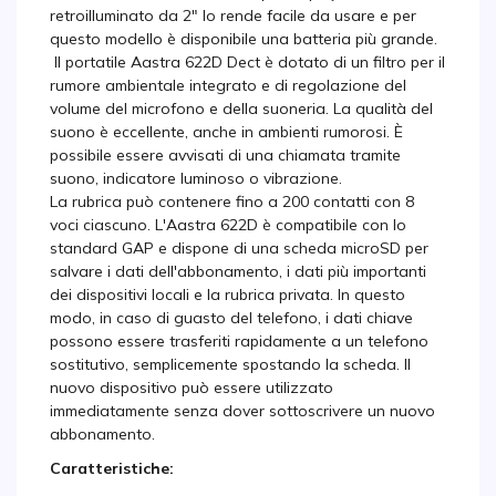
retroilluminato da 2" lo rende facile da usare e per
questo modello è disponibile una batteria più grande.
Il portatile Aastra 622D Dect è dotato di un filtro per il
rumore ambientale integrato e di regolazione del
volume del microfono e della suoneria. La qualità del
suono è eccellente, anche in ambienti rumorosi. È
possibile essere avvisati di una chiamata tramite
suono, indicatore luminoso o vibrazione.
La rubrica può contenere fino a 200 contatti con 8
voci ciascuno. L'Aastra 622D è compatibile con lo
standard GAP e dispone di una scheda microSD per
salvare i dati dell'abbonamento, i dati più importanti
dei dispositivi locali e la rubrica privata. In questo
modo, in caso di guasto del telefono, i dati chiave
possono essere trasferiti rapidamente a un telefono
sostitutivo, semplicemente spostando la scheda. Il
nuovo dispositivo può essere utilizzato
immediatamente senza dover sottoscrivere un nuovo
abbonamento.
Caratteristiche: