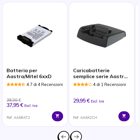
Batteria per
Caricabatterie
Aastra/Mitel 6xxD
semplice serie Aastra
6XX
4.7 di 4 Recensioni
4 di 1 Recensioni
29,95 €
38,00 €
Escl. Iva
37,95 €
Escl. Iva
Ref: AA6BAT2
Ref: AA6X2CH