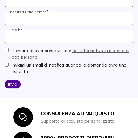
Inserisci il tuo nome:
Email:
Dichiaro di aver preso visione
dell'informativa in materia di
dati personali.
Inviami un'email di notifica quando la domanda avrà una
risposta
Invia
CONSULENZA ALL'ACQUISTO
Icon
Supporto all'acquisto personalizzato
3000+ PRODOTTI DISPONIBILI