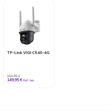
TP-Link VIGI C540-4G
150,95 €
149,95 €
Escl. Iva