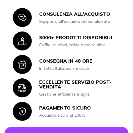
CONSULENZA ALL'ACQUISTO
Icon
Supporto all'acquisto personalizzato
3000+ PRODOTTI DISPONIBILI
Icon
Cuffie, telefoni, talkie e molto altro
CONSEGNA IN 48 ORE
Icon
In tutta Italia, isole incluse
ECCELLENTE SERVIZIO POST-
Icon
VENDITA
Gestione efficiente e agile
PAGAMENTO SICURO
Icon
Acquisto sicuro al 100%