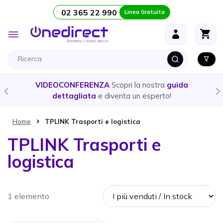
02 365 22 990
Linea Gratuita
Salta al contenuto
Toggle
Nav
VIDEOCONFERENZA
Scopri la nostra
guida
dettagliata
e diventa un esperto!
Home
TPLINK Trasporti e logistica
TPLINK Trasporti e
logistica
1 elemento