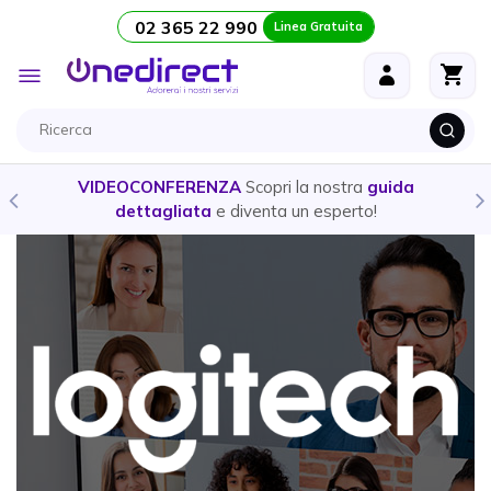
02 365 22 990
Linea Gratuita
Salta al contenuto
Toggle
Nav
VIDEOCONFERENZA
Scopri la nostra
guida
dettagliata
e diventa un esperto!