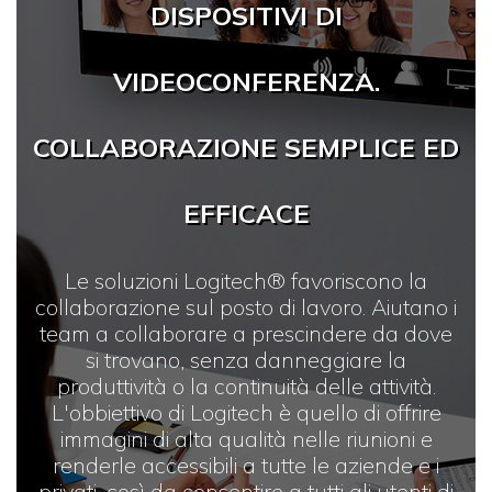
DISPOSITIVI DI
VIDEOCONFERENZA.
COLLABORAZIONE SEMPLICE ED
EFFICACE
Le soluzioni Logitech® favoriscono la
collaborazione sul posto di lavoro. Aiutano i
team a collaborare a prescindere da dove
si trovano, senza danneggiare la
produttività o la continuità delle attività.
L'obbiettivo di Logitech è quello di offrire
immagini di alta qualità nelle riunioni e
renderle accessibili a tutte le aziende e i
privati, così da consentire a tutti gli utenti di