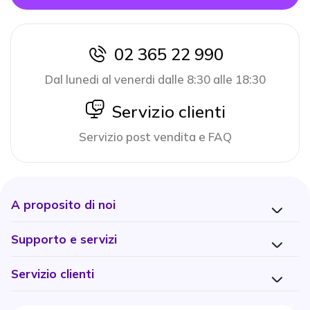
02 365 22 990
icon
Dal lunedi al venerdi dalle 8:30 alle 18:30
icon
Servizio clienti
Servizio post vendita e FAQ
A proposito di noi
Supporto e servizi
Servizio clienti