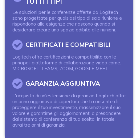
TUTTI I TIPI
Le soluzioni per le conferenze offerte da Logitech
sono progettate per qualsiasi tipo di sala riunione e
rispondono alle esigenze che nascono quando si
desiderare creare uno spazio adibito alle riunioni.
Icon
CERTIFICATI E COMPATIBILI
Logitech offre certificazioni e compatibilità con le
principali piattaforme di collaborazione video come:
MICROSOFT TEAMS, ZOOM, GOOGLE MEET...
Icon
GARANZIA AGGIUNTIVA
L'acquisto di un'estensione di garanzia Logitech offre
un anno aggiuntivo di copertura che ti consente di
proteggere il tuo investimento, massimizzare il suo
valore e garantirne gli aggiornamenti a prescindere
dal sistema di conferenza di tua scelta. In totale,
avrai tre anni di garanzia.