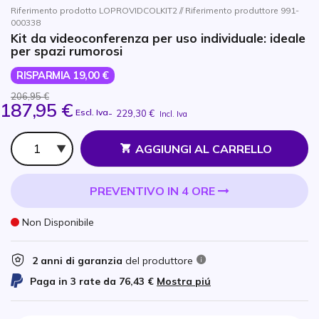
Riferimento prodotto LOPROVIDCOLKIT2 // Riferimento produttore 991-
000338
Kit da videoconferenza per uso individuale: ideale
per spazi rumorosi
RISPARMIA 19,00 €
206,95 €
187,95 €
Escl. Iva
-
229,30 €
Incl. Iva
Qtà
AGGIUNGI AL CARRELLO
PREVENTIVO IN 4 ORE
Non Disponibile
2 anni di garanzia
del produttore
Paga in 3 rate da
76,43 €
Mostra piú