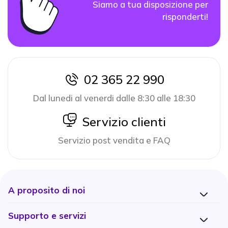
Siamo a tua disposizione per
risponderti!
02 365 22 990
icon
Dal lunedi al venerdi dalle 8:30 alle 18:30
icon
Servizio clienti
Servizio post vendita e FAQ
A proposito di noi
Supporto e servizi