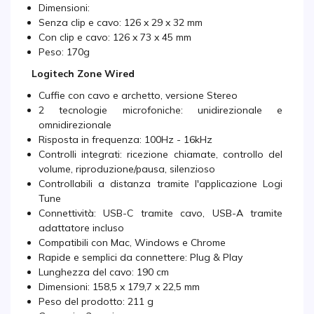
Dimensioni:
Senza clip e cavo: 126 x 29 x 32 mm
Con clip e cavo: 126 x 73 x 45 mm
Peso: 170g
Logitech Zone Wired
Cuffie con cavo e archetto, versione Stereo
2 tecnologie microfoniche: unidirezionale e
omnidirezionale
Risposta in frequenza: 100Hz - 16kHz
Controlli integrati: ricezione chiamate, controllo del
volume, riproduzione/pausa, silenzioso
Controllabili a distanza tramite l'applicazione Logi
Tune
Connettività: USB-C tramite cavo, USB-A tramite
adattatore incluso
Compatibili con Mac, Windows e Chrome
Rapide e semplici da connettere: Plug & Play
Lunghezza del cavo: 190 cm
Dimensioni: 158,5 x 179,7 x 22,5 mm
Peso del prodotto: 211 g