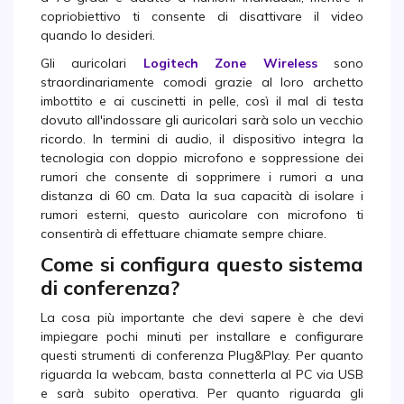
copriobiettivo ti consente di disattivare il video
quando lo desideri.
Gli auricolari
Logitech Zone Wireless
sono
straordinariamente comodi grazie al loro archetto
imbottito e ai cuscinetti in pelle, così il mal di testa
dovuto all'indossare gli auricolari sarà solo un vecchio
ricordo. In termini di audio, il dispositivo integra la
tecnologia con doppio microfono e soppressione dei
rumori che consente di sopprimere i rumori a una
distanza di 60 cm. Data la sua capacità di isolare i
rumori esterni, questo auricolare con microfono ti
consentirà di effettuare chiamate sempre chiare.
C
ome si configura questo sistema
di conferenza?
La cosa più importante che devi sapere è che devi
impiegare pochi minuti per installare e configurare
questi strumenti di conferenza Plug&Play. Per quanto
riguarda la webcam, basta connetterla al PC via USB
e sarà subito operativa. Per quanto riguarda gli