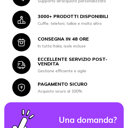
Supporto all'acquisto personalizzato
3000+ PRODOTTI DISPONIBILI
Icon
Cuffie, telefoni, talkie e molto altro
CONSEGNA IN 48 ORE
Icon
In tutta Italia, isole incluse
ECCELLENTE SERVIZIO POST-
Icon
VENDITA
Gestione efficiente e agile
PAGAMENTO SICURO
Icon
Acquisto sicuro al 100%
Una domanda?