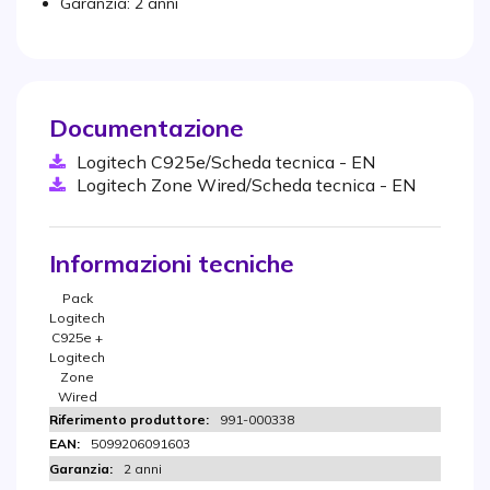
Garanzia: 2 anni
Documentazione
Logitech C925e/Scheda tecnica - EN
Logitech Zone Wired/Scheda tecnica - EN
Informazioni tecniche
Pack
Logitech
C925e +
Logitech
Zone
Wired
991-000338
5099206091603
2 anni