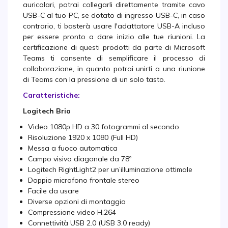
auricolari, potrai collegarli direttamente tramite cavo
USB-C al tuo PC, se dotato di ingresso USB-C, in caso
contrario, ti basterà usare l'adattatore USB-A incluso
per essere pronto a dare inizio alle tue riunioni. La
certificazione di questi prodotti da parte di Microsoft
Teams ti consente di semplificare il processo di
collaborazione, in quanto potrai unirti a una riunione
di Teams con la pressione di un solo tasto.
Caratteristiche:
Logitech Brio
Video 1080p HD a 30 fotogrammi al secondo
Risoluzione 1920 x 1080 (Full HD)
Messa a fuoco automatica
Campo visivo diagonale da 78º
Logitech RightLight2 per un’illuminazione ottimale
Doppio microfono frontale stereo
Facile da usare
Diverse opzioni di montaggio
Compressione video H.264
Connettività USB 2.0 (USB 3.0 ready)