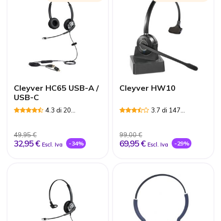
Cleyver HC65 USB-A /
Cleyver HW10
USB-C
4.3 di 20
3.7 di 147
Recensioni
Recensioni
49,95 €
99,00 €
32,95 €
69,95 €
-34%
-29%
Escl. Iva
Escl. Iva