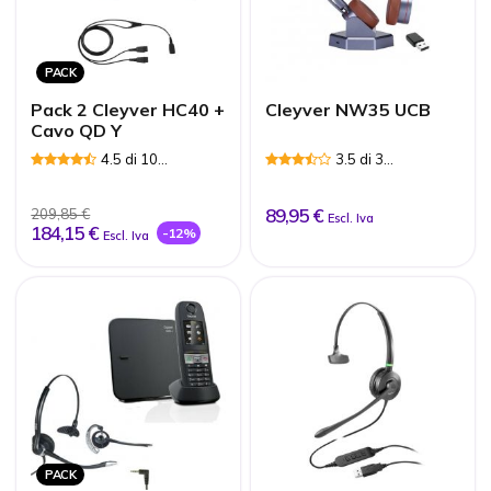
PACK
Pack 2 Cleyver HC40 +
Cleyver NW35 UCB
Cavo QD Y
4.5 di 10
3.5 di 3
Recensioni
Recensioni
89,95 €
209,85 €
Escl. Iva
184,15 €
-12%
Escl. Iva
PACK