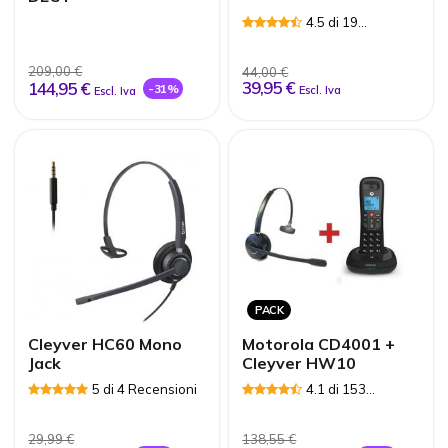
4.5 di 19
Recensioni
209,00 €
44,00 €
39,95 €
144,95 €
-31%
Escl. Iva
Escl. Iva
PACK
Cleyver HC60 Mono
Motorola CD4001 +
Jack
Cleyver HW10
5 di 4 Recensioni
4.1 di 153
Recensioni
29,99 €
138,55 €