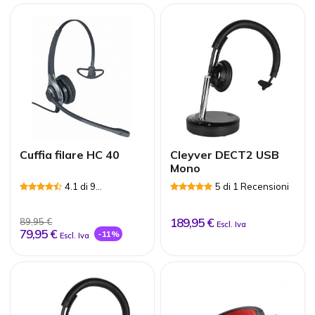
Cuffia filare HC 40
Cleyver DECT2 USB
Mono
4.1 di 9
5 di 1 Recensioni
Recensioni
189,95 €
89,95 €
Escl. Iva
79,95 €
-11%
Escl. Iva