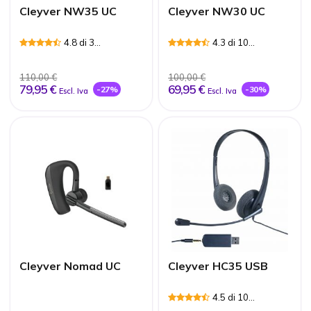
Cleyver NW35 UC
Cleyver NW30 UC
4.8 di 3
4.3 di 10
Recensioni
Recensioni
110,00 €
100,00 €
79,95 €
69,95 €
-27%
-30%
Escl. Iva
Escl. Iva
Cleyver Nomad UC
Cleyver HC35 USB
4.5 di 10
Recensioni