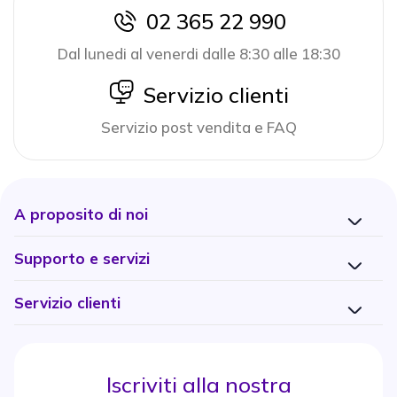
02 365 22 990
icon
Dal lunedi al venerdi dalle 8:30 alle 18:30
icon
Servizio clienti
Servizio post vendita e FAQ
A proposito di noi
Supporto e servizi
Servizio clienti
Iscriviti alla nostra