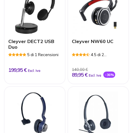
Cleyver DECT2 USB
Cleyver NW60 UC
Duo
5 di 1 Recensioni
4.5 di 2
Recensioni
199,95 €
140,00 €
Escl. Iva
89,95 €
-36%
Escl. Iva