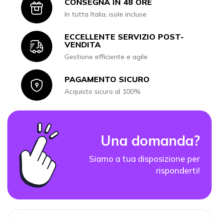
CONSEGNA IN 48 ORE
Icon
In tutta Italia, isole incluse
ECCELLENTE SERVIZIO POST-
Icon
VENDITA
Gestione efficiente e agile
PAGAMENTO SICURO
Icon
Acquisto sicuro al 100%
Una domanda?
Siamo a tua disposizione per
risponderti!