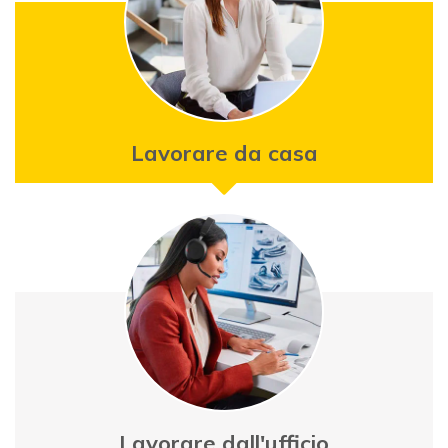
Lavorare da casa
Onedirect
Lavorare dall'ufficio