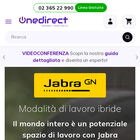
02 365 22 990
Linea Gratuita
Salta al contenuto
Toggle
Nav
VIDEOCONFERENZA
Scopri la nostra
guida
dettagliata
e diventa un esperto!
Modalità di lavoro ibride
Il mondo intero è un potenziale
spazio di lavoro con Jabra