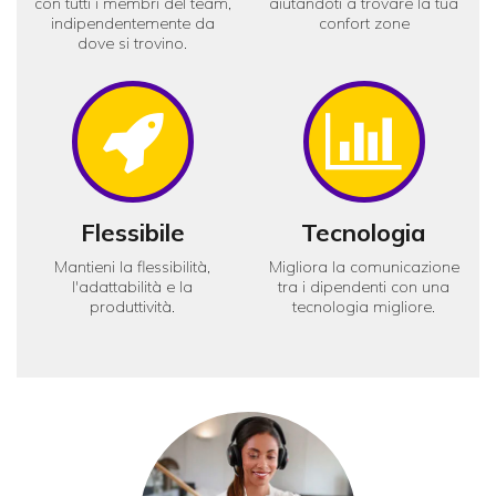
con tutti i membri del team,
aiutandoti a trovare la tua
indipendentemente da
confort zone
dove si trovino.
Icon
Ico
Flessibile
Tecnologia
Mantieni la flessibilità,
Migliora la comunicazione
l'adattabilità e la
tra i dipendenti con una
produttività.
tecnologia migliore.
Onedirect