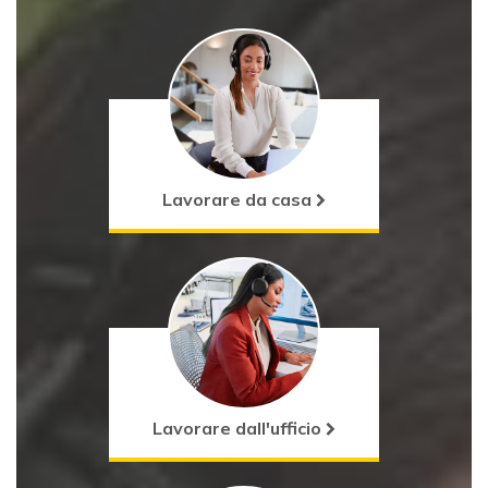
Onedirct
Icon
Lavorare da casa
Onedirct
Icon
Lavorare dall'ufficio