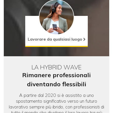
Onedirct
Icon
Lavorare da qualsiasi luogo
LA HYBRID WAVE
Rimanere professionali
diventando flessibili
A partire dal 2020 si è assistito a uno
spostamento significativo verso un futuro
lavorativo sempre più ibrido, con professionisti di
tutto il mondo che dividono il loro lavoro tra più