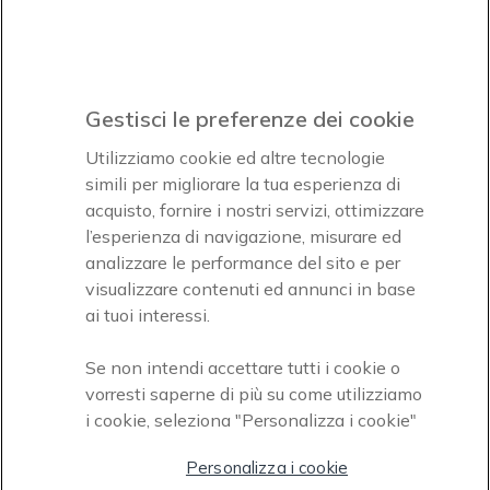
Icon
Paga facilmente ed in assoluta sicurezza
Gestisci le preferenze dei cookie
Accettiamo
Utilizziamo cookie ed altre tecnologie
simili per migliorare la tua esperienza di
acquisto, fornire i nostri servizi, ottimizzare
l’esperienza di navigazione, misurare ed
analizzare le performance del sito e per
Onedirect, azienda del gruppo INCEPT
visualizzare contenuti ed annunci in base
ai tuoi interessi.
Se non intendi accettare tutti i cookie o
vorresti saperne di più su come utilizziamo
i cookie, seleziona "Personalizza i cookie"
Personalizza i cookie