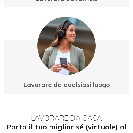
Onedirect
Lavorare da qualsiasi luogo
LAVORARE DA CASA
Porta il tuo miglior sé (virtuale) al
Il mondo intero è un potenziale
Tutti insieme