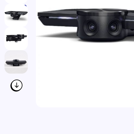
Vai all'inizio della galleria di immagini