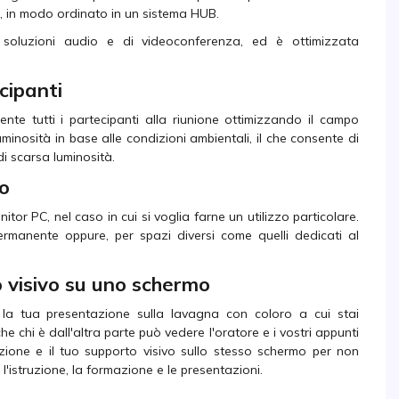
, in modo ordinato in un sistema HUB.
 soluzioni audio e di videoconferenza, ed è ottimizzata
cipanti
te tutti i partecipanti alla riunione ottimizzando il campo
minosità in base alle condizioni ambientali, il che consente di
i scarsa luminosità.
go
tor PC, nel caso in cui si voglia farne un utilizzo particolare.
ermanente oppure, per spazi diversi come quelli dedicati al
o visivo su uno schermo
 la tua presentazione sulla lavagna con coloro a cui stai
 chi è dall'altra parte può vedere l'oratore e i vostri appunti
zione e il tuo supporto visivo sullo stesso schermo per non
'istruzione, la formazione e le presentazioni.