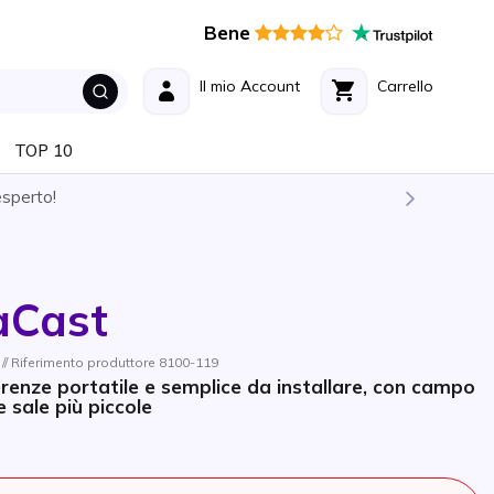
Bene
Il mio Account
Carrello
TOP 10
esperto!
aCast
/ Riferimento produttore 8100-119
renze portatile e semplice da installare, con campo
e sale più piccole