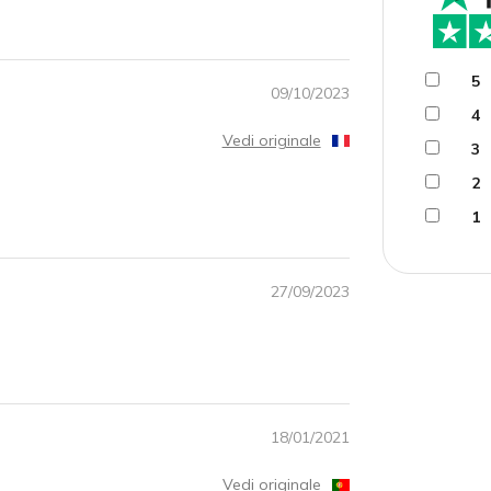
5
09/10/2023
4
Vedi originale
3
2
1
27/09/2023
18/01/2021
Vedi originale