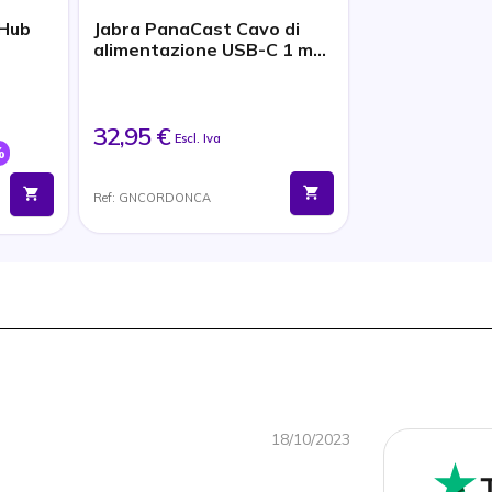
 Hub
Jabra PanaCast Cavo di
alimentazione USB-C 1 m
(EMEA)
32,95 €
Escl. Iva
%
Ref: GNCORDONCA
18/10/2023