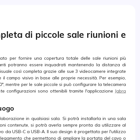
eta di piccole sale riunioni e
o per fornire una copertura totale delle sale riunioni più
ipanti potranno essere inquadrati mantenendo la distanza di
isuale così completa grazie alle sue 3 videocamere integrate
 il campo visivo in base alle proprie necessità. Per esempio,
90°, mentre per le sale piccole si può configurare la telecamera
 configurazioni sono ottenibili tramite l'applicazione
Jabra
luogo
borazione in qualsiasi sala. Si potrà installarla in una sala
ni contenute, si potrà averla sempre pronta da utilizzare al
 da USB-C a USB-A. Il suo design è progettato per l'utilizzo
ollegamento che permettono di ampliare la portata del cavo o