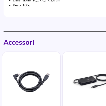
Dimensione: 10,2 x 6,7 x 2,0 cm
Peso: 100g
Accessori