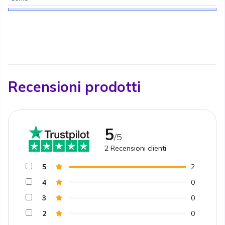
Recensioni prodotti
5
/5
2
Recensioni clienti
5
2
4
0
3
0
2
0