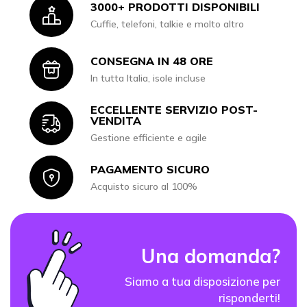
3000+ PRODOTTI DISPONIBILI
Icon
Cuffie, telefoni, talkie e molto altro
CONSEGNA IN 48 ORE
Icon
In tutta Italia, isole incluse
ECCELLENTE SERVIZIO POST-
Icon
VENDITA
Gestione efficiente e agile
PAGAMENTO SICURO
Icon
Acquisto sicuro al 100%
Una domanda?
Siamo a tua disposizione per
risponderti!