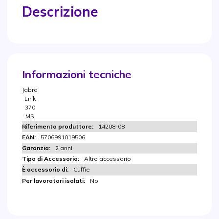
Descrizione
Informazioni tecniche
Jabra
Link
370
MS
14208-08
5706991019506
2 anni
Altro accessorio
Cuffie
No