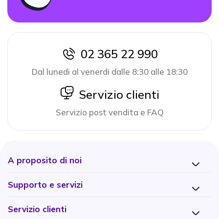
02 365 22 990
icon
Dal lunedi al venerdi dalle 8:30 alle 18:30
icon
Servizio clienti
Servizio post vendita e FAQ
A proposito di noi
Supporto e servizi
Servizio clienti