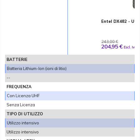
Entel DX482 - UHF
243,00 €
204,95 €
Escl. Iva
BATTERIE
Batteria Lithium-Ion (ioni di litio)
--
FREQUENZA
Con Licenza UHF
Senza Licenza
TIPO DI UTILIZZO
Utilizzo intensivo
Utilizzo intensivo