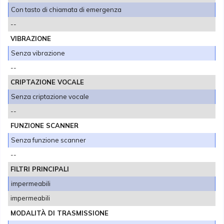
Con tasto di chiamata di emergenza
--
VIBRAZIONE
Senza vibrazione
--
CRIPTAZIONE VOCALE
Senza criptazione vocale
--
FUNZIONE SCANNER
Senza funzione scanner
--
FILTRI PRINCIPALI
impermeabili
impermeabili
MODALITÀ DI TRASMISSIONE