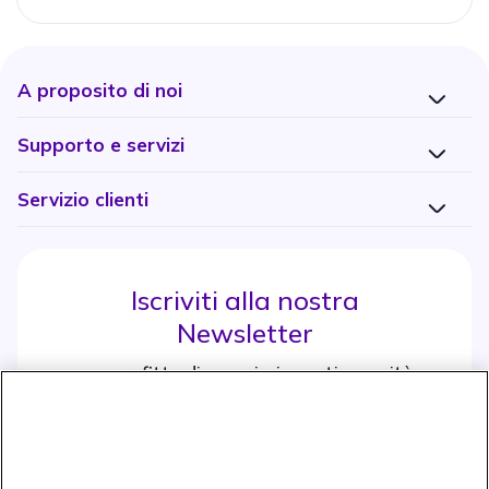
A proposito di noi
Supporto e servizi
Servizio clienti
Iscriviti alla nostra
Newsletter
e approfitta di maggiori sconti e novità
Iscrviti subito
icon