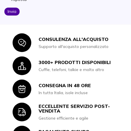
Invia
CONSULENZA ALL'ACQUISTO
Icon
Supporto all'acquisto personalizzato
3000+ PRODOTTI DISPONIBILI
Icon
Cuffie, telefoni, talkie e molto altro
CONSEGNA IN 48 ORE
Icon
In tutta Italia, isole incluse
ECCELLENTE SERVIZIO POST-
Icon
VENDITA
Gestione efficiente e agile