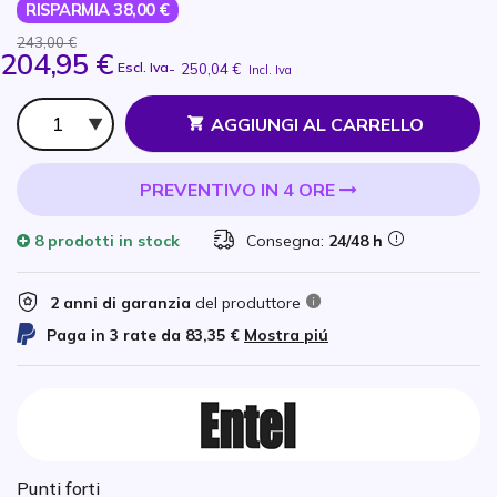
RISPARMIA 38,00 €
243,00 €
204,95 €
Escl. Iva
-
250,04 €
Incl. Iva
Qtà
AGGIUNGI AL CARRELLO
PREVENTIVO IN 4 ORE
8 prodotti
in stock
Consegna:
24/48 h
2 anni di garanzia
del produttore
Paga in 3 rate da
83,35 €
Mostra piú
Punti forti