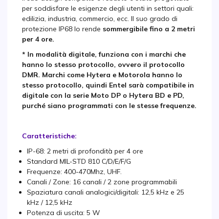
per soddisfare le esigenze degli utenti in settori quali:
edilizia, industria, commercio, ecc. Il suo grado di
protezione IP68 lo rende
sommergibile fino a 2 metri
per 4 ore.
*
In modalità digitale, funziona con i marchi che
hanno lo stesso protocollo, ovvero il protocollo
DMR. Marchi come Hytera e Motorola hanno lo
stesso protocollo, quindi Entel sarà compatibile in
digitale con la serie Moto DP o Hytera BD e PD,
purché siano programmati con le stesse frequenze.
Caratteristiche:
IP-68: 2 metri di profondità per 4 ore
Standard MIL-STD 810 C/D/E/F/G
Frequenze: 400-470Mhz, UHF.
Canali / Zone: 16 canali / 2 zone programmabili
Spaziatura canali analogici/digitali: 12,5 kHz e 25
kHz / 12,5 kHz
Potenza di uscita: 5 W