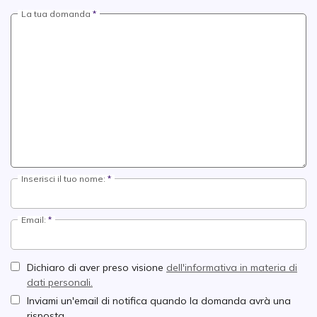
La tua domanda
Inserisci il tuo nome:
Email:
Dichiaro di aver preso visione
dell'informativa in materia di
dati personali.
Inviami un'email di notifica quando la domanda avrà una
risposta