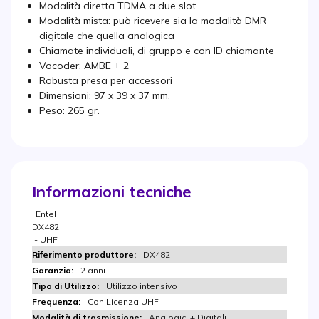
Modalità diretta TDMA a due slot
Modalità mista: può ricevere sia la modalità DMR
digitale che quella analogica
Chiamate individuali, di gruppo e con ID chiamante
Vocoder: AMBE + 2
Robusta presa per accessori
Dimensioni: 97 x 39 x 37 mm.
Peso: 265 gr.
Informazioni tecniche
Entel
DX482
- UHF
DX482
2 anni
Utilizzo intensivo
Con Licenza UHF
Analogici + Digitali