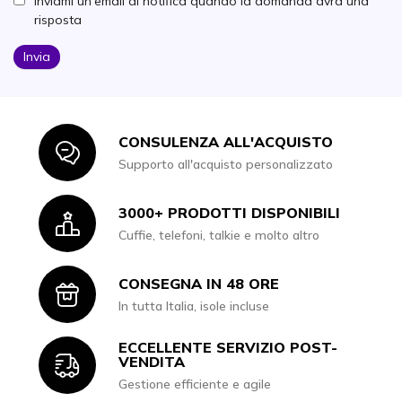
Inviami un'email di notifica quando la domanda avrà una
risposta
Invia
CONSULENZA ALL'ACQUISTO
Icon
Supporto all'acquisto personalizzato
3000+ PRODOTTI DISPONIBILI
Icon
Cuffie, telefoni, talkie e molto altro
CONSEGNA IN 48 ORE
Icon
In tutta Italia, isole incluse
ECCELLENTE SERVIZIO POST-
Icon
VENDITA
Gestione efficiente e agile