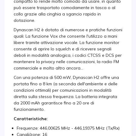
compatto lo rende molto comodo da usare, in quanto
può essere trasportato comodamente in tasca o al
collo grazie alla cinghia a sgancio rapido in
dotazione.
Dynascan H2 è dotato di numerose e pratiche funzioni
quali: La funzione Vox che consente l'utilizzo a mani
libere tramite attivazione vocale. La funzione monitor
consente di aprire lo squelch e di ricevere segnali
deboli in modalità analogica, i codici CTCSS e DCS per
mantenere la privacy nelle comunicazioni, la radio FM
commerciale e molto altro ancora...
Con una potenza di 500 mW, Dynascan H2 offre una
portata fino a 8 km (a seconda dell'ambiente e delle
condizioni ottimali) per comunicazioni in modalità
diretta sulla stessa frequenza. La batteria integrata
da 2000 mAh garantisce fino a 20 ore di
funzionamento.
Caratteristiche:
Frequenze: 446,00625 MHz - 446,19375 MHz (Tx/Rx)
Canali/zone: 16