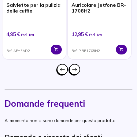
Salviette per la pulizia
Auricolare Jetfone BR-
delle cuffie
1708H2
4,95 €
12,95 €
Escl. Iva
Escl. Iva
Ref: AFHEAD2
Ref: PIBR1708H2
Domande frequenti
Al momento non ci sono domande per questo prodotto.
Domande e risposte dei clienti