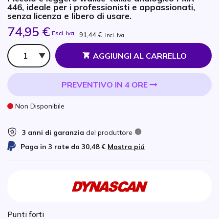
446, ideale per i professionisti e appassionati,
senza licenza e libero di usare.
74,95 €
Escl. Iva
91,44 €
Incl. Iva
Qtà
AGGIUNGI AL CARRELLO
PREVENTIVO IN 4 ORE
Non Disponibile
3 anni di garanzia
del produttore
Paga in 3 rate da
30,48 €
Mostra piú
Punti forti