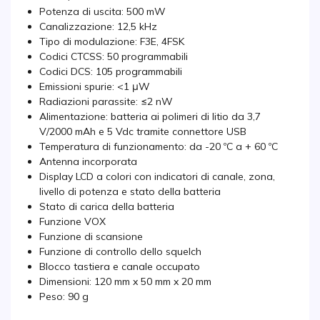
Potenza di uscita: 500 mW
Canalizzazione: 12,5 kHz
Tipo di modulazione: F3E, 4FSK
Codici CTCSS: 50 programmabili
Codici DCS: 105 programmabili
Emissioni spurie: <1 μW
Radiazioni parassite: ≤2 nW
Alimentazione: batteria ai polimeri di litio da 3,7
V/2000 mAh e 5 Vdc tramite connettore USB
Temperatura di funzionamento: da -20 ºC a + 60 ºC
Antenna incorporata
Display LCD a colori con indicatori di canale, zona,
livello di potenza e stato della batteria
Stato di carica della batteria
Funzione VOX
Funzione di scansione
Funzione di controllo dello squelch
Blocco tastiera e canale occupato
Dimensioni: 120 mm x 50 mm x 20 mm
Peso: 90 g