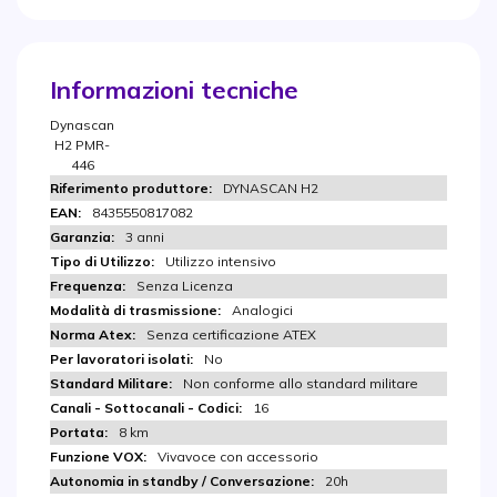
Informazioni tecniche
Dynascan
H2 PMR-
446
DYNASCAN H2
8435550817082
3 anni
Utilizzo intensivo
Senza Licenza
Analogici
Senza certificazione ATEX
No
Non conforme allo standard militare
16
8 km
Vivavoce con accessorio
20h