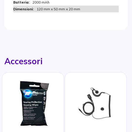
2000 mAh
120 mm x 50 mm x 20 mm
Accessori