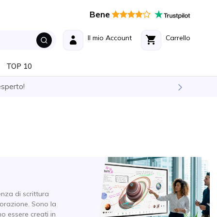
Bene
Il mio Account
Carrello
TOP 10
esperto!
enza di scrittura
borazione. Sono la
o essere creati in