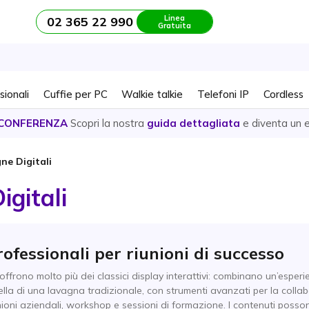
Linea
02 365 22 990
Gratuita
sionali
Cuffie per PC
Walkie talkie
Telefoni IP
Cordless
CONFERENZA
Scopri la nostra
guida dettagliata
e diventa un 
ne Digitali
gitali
rofessionali per riunioni di successo
offrono molto più dei classici display interattivi: combinano un’esperi
uella di una lavagna tradizionale, con strumenti avanzati per la colla
unioni aziendali, workshop e sessioni di formazione. I contenuti posson