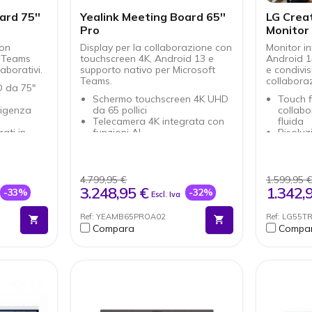
ard 75''
Yealink Meeting Board 65''
LG Cre
Pro
Monitor 
UHD
con
Display per la collaborazione con
Monitor i
o Teams
touchscreen 4K, Android 13 e
Android 14
aborativi.
supporto nativo per Microsoft
e condivis
Teams.
collabora
 da 75"
Schermo touchscreen 4K UHD
Touch f
ligenza
da 65 pollici
collabo
Telecamera 4K integrata con
fluida
ati in
funzioni AI
Risolu
Ambito di 16 microfoni
immagin
ollegati
Altoparlanti stereo integrati
Androi
 con
Sala Microsoft Teams nativa
accesso
Whiteboard e condivisione di
Condivi
4.799,95 €
1.599,95 
contenuti
disposit
3.248,95 €
1.342,
-33%
-32%
Escl. Iva
Dual OS: Android 13 + slot
contem
ativo:
OPS
Audio i
Ref: YEAMB65PROA02
Ref: LG55T
PS
Condivisione wireless dei
speaker
Compara
Compa
ss con
contenuti tramite WPP
USB-C m
video e