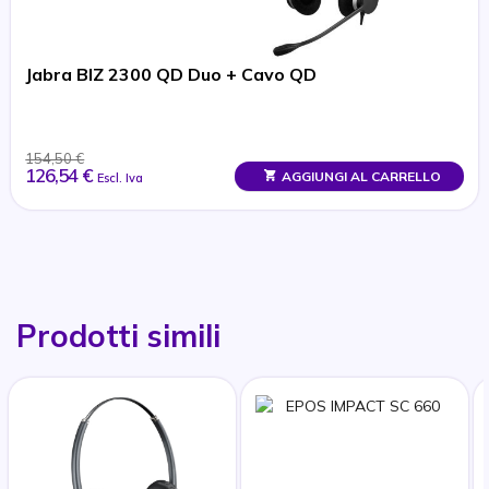
Jabra BIZ 2300 QD Duo + Cavo QD
154,50 €
126,54 €
AGGIUNGI AL CARRELLO
Escl. Iva
Prodotti simili