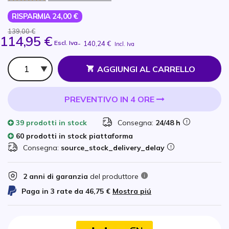
RISPARMIA 24,00 €
139,00 €
114,95 €
Escl. Iva
-
140,24 €
Incl. Iva
Qtà
AGGIUNGI AL CARRELLO
PREVENTIVO IN 4 ORE
39 prodotti
in stock
Consegna:
24/48 h
60 prodotti in stock piattaforma
Consegna:
source_stock_delivery_delay
2 anni di garanzia
del produttore
Paga in 3 rate da
46,75 €
Mostra piú