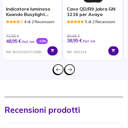
Indicatore luminoso
Cavo QD/R9 Jabra GN
Kuando Busylight
1216 per Avaya
Combi
4 di 2 Recensioni
5 di 2 Recensioni
72,55 €
40,65 €
38,95 €
48,95 €
-32%
Escl. Iva
Escl. Iva
Ref: BUSYLIGHTCOMBI
Ref: GN1216
Recensioni prodotti