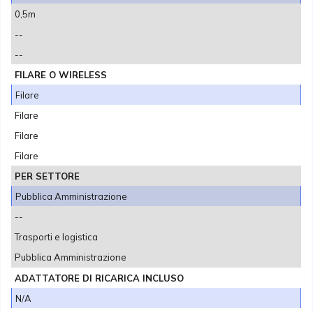
0,5m
--
--
FILARE O WIRELESS
Filare
Filare
Filare
Filare
PER SETTORE
Pubblica Amministrazione
--
Trasporti e logistica
Pubblica Amministrazione
ADATTATORE DI RICARICA INCLUSO
N/A