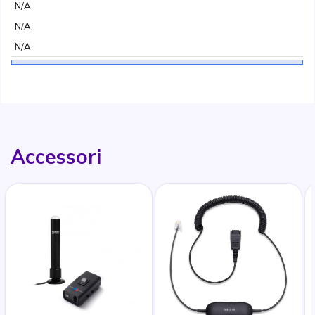
N/A
N/A
N/A
Accessori