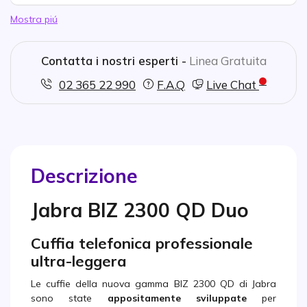
Mostra piú
Contatta i nostri esperti -
Linea Gratuita
02 365 22 990
F.A.Q
Live Chat
Descrizione
Jabra BIZ 2300 QD Duo
Cuffia telefonica professionale
ultra-leggera
Le cuffie della nuova gamma BIZ 2300 QD di Jabra
sono state
appositamente
sviluppate
per