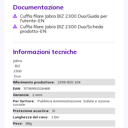
Documentazione
Cuffia filare Jabra BIZ 2300 Duo/Guida per
l'utente-EN
Cuffia filare Jabra BIZ 2300 Duo/Scheda
prodotto-EN
Informazioni tecniche
Jabra
BIZ
2300
Duo
2309-820-104
5706991016468
2 anni
Pubblica Amministrazione, Salute e azione
sociale
Sì
1,5m
68g