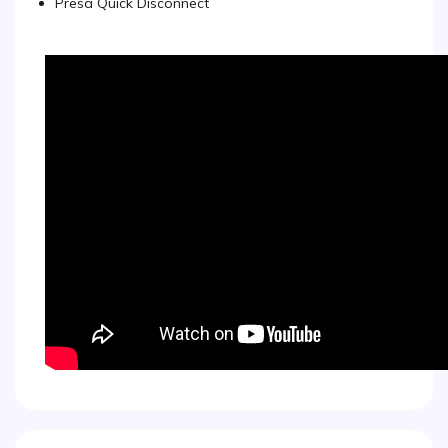
Presa Quick Disconnect