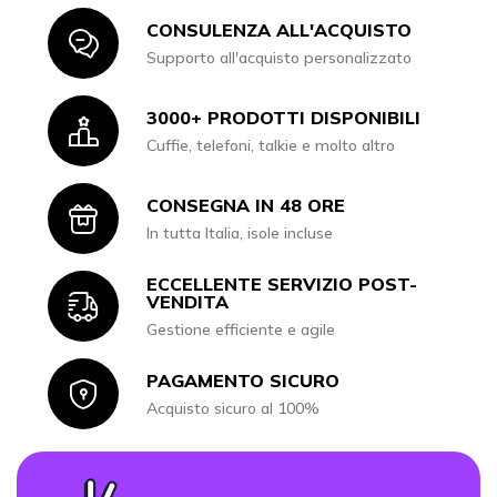
CONSULENZA ALL'ACQUISTO
Icon
Supporto all'acquisto personalizzato
3000+ PRODOTTI DISPONIBILI
Icon
Cuffie, telefoni, talkie e molto altro
CONSEGNA IN 48 ORE
Icon
In tutta Italia, isole incluse
ECCELLENTE SERVIZIO POST-
Icon
VENDITA
Gestione efficiente e agile
PAGAMENTO SICURO
Icon
Acquisto sicuro al 100%