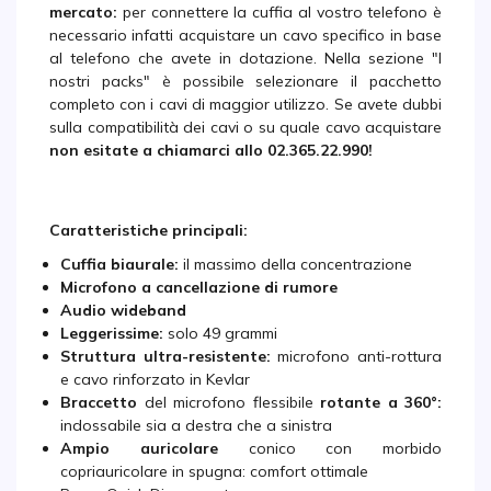
mercato:
per connettere la cuffia al vostro telefono è
necessario infatti acquistare un cavo specifico in base
al telefono che avete in dotazione. Nella sezione "I
nostri packs" è possibile selezionare il pacchetto
completo con i cavi di maggior utilizzo. Se avete dubbi
sulla compatibilità dei cavi o su quale cavo acquistare
non esitate a chiamarci allo
02.365.22.990
!
Caratteristiche principali:
Cuffia biaurale:
il massimo della concentrazione
Microfono a cancellazione di rumore
Audio wideband
Leggerissime:
solo 49 grammi
Struttura ultra-resistente:
microfono anti-rottura
e cavo rinforzato in Kevlar
Braccetto
del microfono flessibile
rotante a 360°:
indossabile sia a destra che a sinistra
Ampio auricolare
conico con morbido
copriauricolare in spugna: comfort ottimale