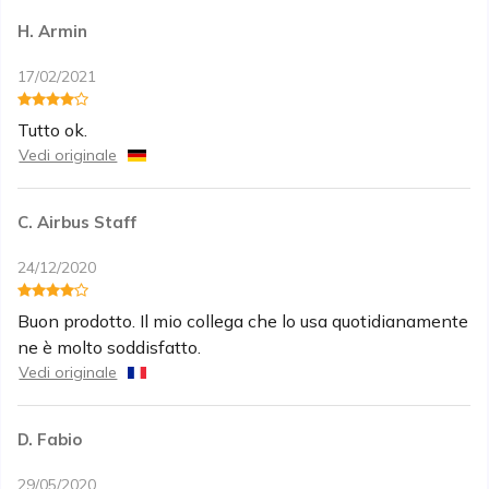
H. Armin
17/02/2021
Tutto ok.
Vedi originale
C. Airbus Staff
24/12/2020
Buon prodotto. Il mio collega che lo usa quotidianamente
ne è molto soddisfatto.
Vedi originale
D. Fabio
29/05/2020