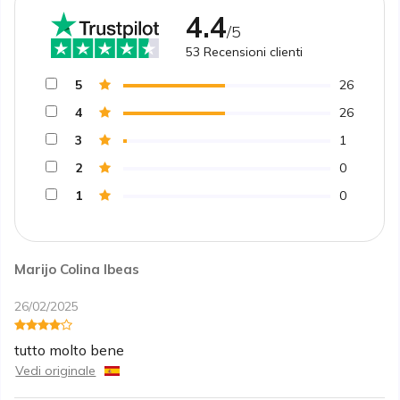
4.4
/5
53
Recensioni clienti
5
26
4
26
3
1
2
0
1
0
Marijo Colina Ibeas
26/02/2025
tutto molto bene
Vedi originale