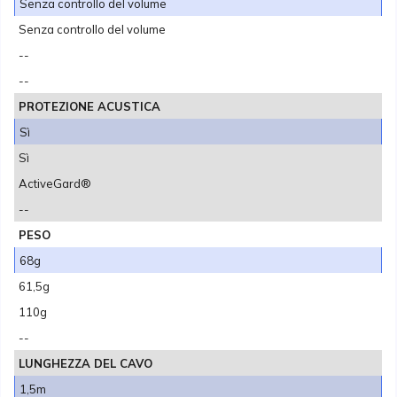
Senza controllo del volume
Senza controllo del volume
--
--
PROTEZIONE ACUSTICA
Sì
Sì
ActiveGard®
--
PESO
68g
61,5g
110g
--
LUNGHEZZA DEL CAVO
1,5m