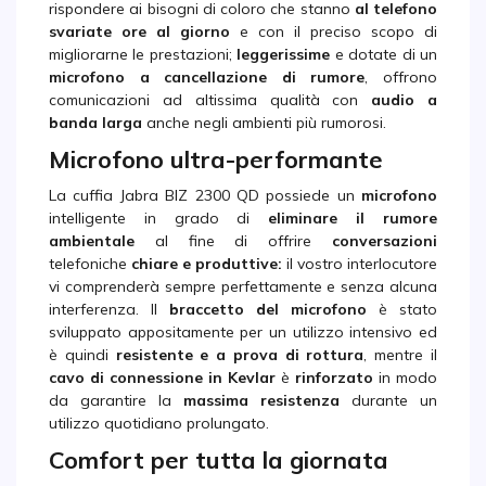
rispondere ai bisogni di coloro che stanno
al telefono
svariate ore al giorno
e con il preciso scopo di
migliorarne le prestazioni;
leggerissime
e dotate di un
microfono a cancellazione di rumore
, offrono
comunicazioni ad altissima qualità con
audio a
banda larga
anche negli ambienti più rumorosi.
Microfono ultra-performante
La cuffia Jabra BIZ 2300 QD possiede un
microfono
intelligente in grado di
eliminare il rumore
ambientale
al fine di offrire
conversazioni
telefoniche
chiare e produttive:
il vostro interlocutore
vi comprenderà sempre perfettamente e senza alcuna
interferenza. Il
braccetto del microfono
è stato
sviluppato appositamente per un utilizzo intensivo ed
è quindi
resistente e a prova di rottura
, mentre il
cavo di connessione in Kevlar
è
rinforzato
in modo
da garantire la
massima resistenza
durante un
utilizzo quotidiano prolungato.
Comfort per tutta la giornata