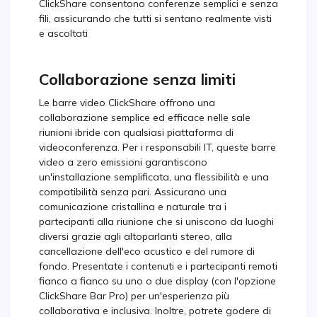
ClickShare consentono conferenze semplici e senza
fili, assicurando che tutti si sentano realmente visti
e ascoltati
Collaborazione senza limiti
Le barre video ClickShare offrono una
collaborazione semplice ed efficace nelle sale
riunioni ibride con qualsiasi piattaforma di
videoconferenza. Per i responsabili IT, queste barre
video a zero emissioni garantiscono
un'installazione semplificata, una flessibilità e una
compatibilità senza pari. Assicurano una
comunicazione cristallina e naturale tra i
partecipanti alla riunione che si uniscono da luoghi
diversi grazie agli altoparlanti stereo, alla
cancellazione dell'eco acustico e del rumore di
fondo. Presentate i contenuti e i partecipanti remoti
fianco a fianco su uno o due display (con l'opzione
ClickShare Bar Pro) per un'esperienza più
collaborativa e inclusiva. Inoltre, potrete godere di