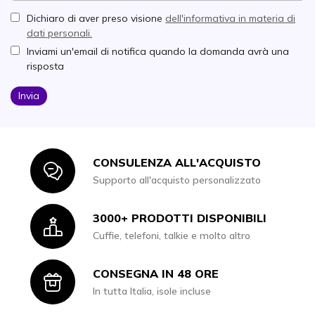
Dichiaro di aver preso visione
dell'informativa in materia di
dati personali.
Inviami un'email di notifica quando la domanda avrà una
risposta
Invia
CONSULENZA ALL'ACQUISTO
Icon
Supporto all'acquisto personalizzato
3000+ PRODOTTI DISPONIBILI
Icon
Cuffie, telefoni, talkie e molto altro
CONSEGNA IN 48 ORE
Icon
In tutta Italia, isole incluse