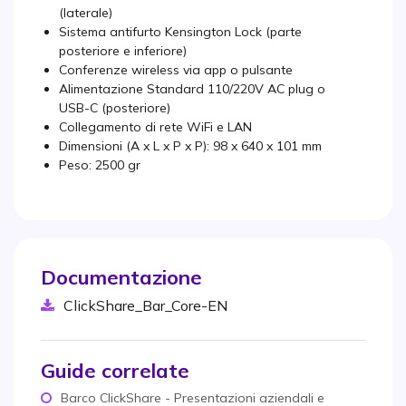
(laterale)
Sistema antifurto Kensington Lock (parte
posteriore e inferiore)
Conferenze wireless via app o pulsante
Alimentazione Standard 110/220V AC plug o
USB-C (posteriore)
Collegamento di rete WiFi e LAN
Dimensioni (A x L x P x P): 98 x 640 x 101 mm
Peso: 2500 gr
Documentazione
ClickShare_Bar_Core-EN
Guide correlate
Barco ClickShare - Presentazioni aziendali e