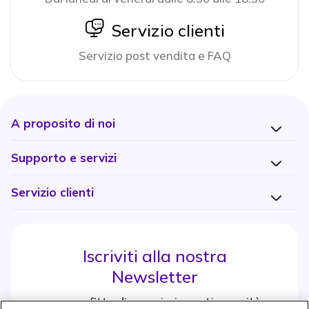
icon
Servizio clienti
Servizio post vendita e FAQ
A proposito di noi
Supporto e servizi
Servizio clienti
Iscriviti alla nostra
Newsletter
e approfitta di maggiori sconti e novità