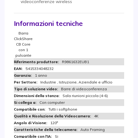
videoconferenze wireless
Informazioni tecniche
Barra
ClickShare
CB Core
con 1
pulsante
R9861632EUB1
5415334048232​
1 anno
Industrie , Istruzione, Aziendale e ufficio
Barre di videoconferenza
Sala riunioni piccola (4-6)
Con computer
Tutti i softphone
4K
120°
Auto Framing
Si