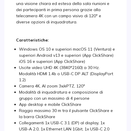
una visione chiara ed estesa della sala riunioni e
dei partecipanti in prima persona grazie alla
telecamera 4K con un campo visivo di 120° e
diverse opzioni di inquadratura.
Caratteristiche:
Windows OS 10 e superiori macOS 11 (Ventura) e
superiori Android v13 e superiori (App ClickShare)
iOS
16 e superiori (App ClickShare)
Uscite video UHD 4K (3840*2160) a 30 Hz.
Modalità HDMI 1.4b o USB-C DP ALT (DisplayPort
1.2)
Camera 4K, AI zoom 3x/ePTZ, 120°
Modalità di inquadratura e composizione di
gruppo con un massimo di 4 persone
App desktop e mobile ClickShare
Raggio massimo 30 m tra il pulsante ClickShare e
la barra ClickShare
Collegamenti 1x USB-C 3.1 (DP) al display, 1x
USB-A 2.0, 1x Ethernet LAN 1Gbit, 1x USB-C 2.0