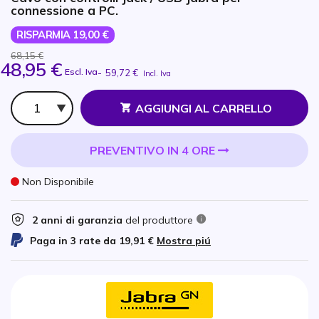
connessione a PC.
RISPARMIA 19,00 €
68,15 €
48,95 €
Escl. Iva
-
59,72 €
Incl. Iva
Qtà
AGGIUNGI AL CARRELLO
PREVENTIVO IN 4 ORE
Non Disponibile
2 anni di garanzia
del produttore
Paga in 3 rate da
19,91 €
Mostra piú