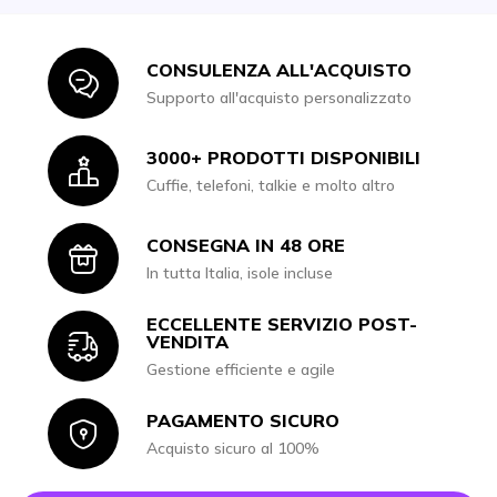
CONSULENZA ALL'ACQUISTO
Icon
Supporto all'acquisto personalizzato
3000+ PRODOTTI DISPONIBILI
Icon
Cuffie, telefoni, talkie e molto altro
CONSEGNA IN 48 ORE
Icon
In tutta Italia, isole incluse
ECCELLENTE SERVIZIO POST-
Icon
VENDITA
Gestione efficiente e agile
PAGAMENTO SICURO
Icon
Acquisto sicuro al 100%