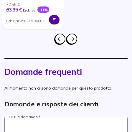
72,55 €
63,95 €
-11%
Escl. Iva
Ref: GNLUSBCEVO40UC
Domande frequenti
Al momento non ci sono domande per questo prodotto.
Domande e risposte dei clienti
La tua domanda