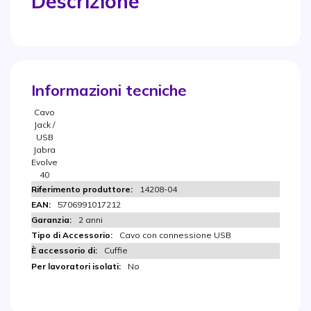
Descrizione
Informazioni tecniche
Cavo
Jack /
USB
Jabra
Evolve
40
14208-04
5706991017212
2 anni
Cavo con connessione USB
Cuffie
No