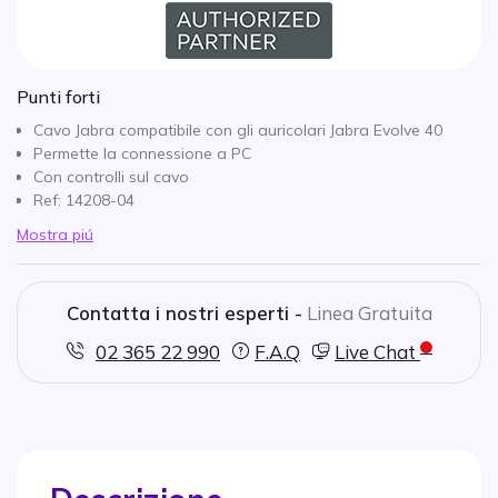
Punti forti
Cavo Jabra compatibile con gli auricolari Jabra Evolve 40
Permette la connessione a PC
Con controlli sul cavo
Ref: 14208-04
Mostra piú
Contatta i nostri esperti -
Linea Gratuita
02 365 22 990
F.A.Q
Live Chat