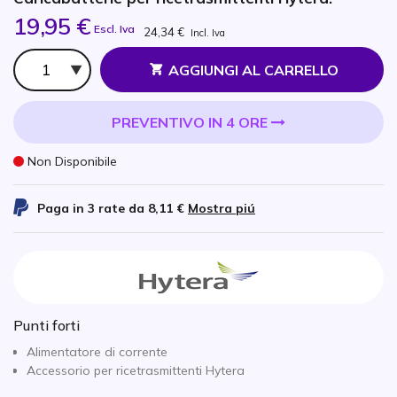
19,95 €
Escl. Iva
24,34 €
Incl. Iva
Qtà
AGGIUNGI AL CARRELLO
PREVENTIVO IN 4 ORE
Non Disponibile
Paga in 3 rate da
8,11 €
Mostra piú
Punti forti
Alimentatore di corrente
Accessorio per ricetrasmittenti Hytera