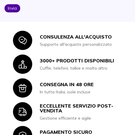
Invia
CONSULENZA ALL'ACQUISTO
Icon
Supporto all'acquisto personalizzato
3000+ PRODOTTI DISPONIBILI
Icon
Cuffie, telefoni, talkie e molto altro
CONSEGNA IN 48 ORE
Icon
In tutta Italia, isole incluse
ECCELLENTE SERVIZIO POST-
Icon
VENDITA
Gestione efficiente e agile
PAGAMENTO SICURO