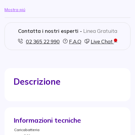
Mostra piú
Contatta i nostri esperti -
Linea Gratuita
02 365 22 990
F.A.Q
Live Chat
Descrizione
Informazioni tecniche
Caricabatteria