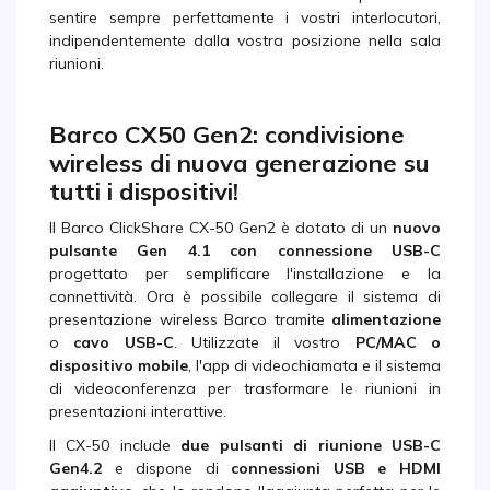
sentire sempre perfettamente i vostri interlocutori,
indipendentemente dalla vostra posizione nella sala
riunioni.
Barco CX50 Gen2: condivisione
wireless di nuova generazione su
tutti i dispositivi!
Il Barco ClickShare CX-50 Gen2 è dotato di un
nuovo
pulsante Gen 4.1 con connessione USB-C
progettato per semplificare l'installazione e la
connettività. Ora è possibile collegare il sistema di
presentazione wireless Barco tramite
alimentazione
o
cavo USB-C
. Utilizzate il vostro
PC/MAC o
dispositivo mobile
, l'app di videochiamata e il sistema
di videoconferenza per trasformare le riunioni in
presentazioni interattive.
Il CX-50 include
due pulsanti di riunione USB-C
Gen4.2
e dispone di
connessioni USB e HDMI