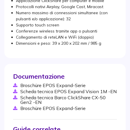
Applicazione ClickShare per computer e mobile
Protocolli nativi Airplay, Google Cast, Miracast
Numero massimo di connessioni simultanee (con
pulsanti e/o applicazione): 32
Supporto touch screen
Conferenze wireless tramite app o pulsanti
Collegamento di reteLAN e WiFi (doppio)
Dimensioni e peso: 39 x 200 x 202 mm / 985 g
Documentazione
Broschüre EPOS Expand-Serie
Scheda tecnica EPOS Expand Vision 1M -EN
Scheda tecnica Barco ClickShare CX-50
Gen2 -EN
Broschüre EPOS Expand-Serie
Guide correlate