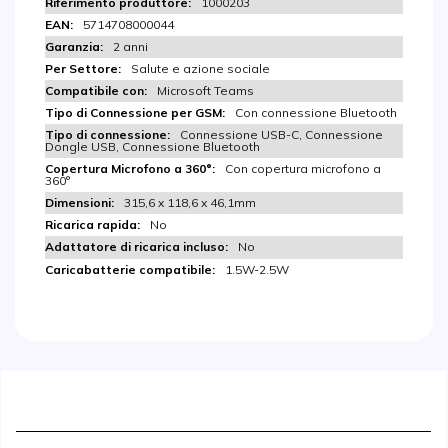
1000203
5714708000044
2 anni
Salute e azione sociale
Microsoft Teams
Con connessione Bluetooth
Connessione USB-C, Connessione
Dongle USB, Connessione Bluetooth
Con copertura microfono a
360°
315,6 x 118,6 x 46,1mm
No
No
1.5W-2.5W