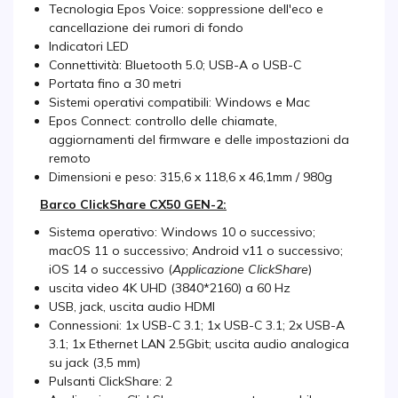
Tecnologia Epos Voice: soppressione dell'eco e
cancellazione dei rumori di fondo
Indicatori LED
Connettività: Bluetooth 5.0; USB-A o USB-C
Portata fino a 30 metri
Sistemi operativi compatibili: Windows e Mac
Epos Connect: controllo delle chiamate,
aggiornamenti del firmware e delle impostazioni da
remoto
Dimensioni e peso: 315,6 x 118,6 x 46,1mm / 980g
Barco ClickShare CX50 GEN-2:
Sistema operativo: Windows 10 o successivo;
macOS 11 o successivo; Android v11 o successivo;
iOS 14 o successivo (
Applicazione ClickShare
)
uscita video 4K UHD (3840*2160) a 60 Hz
USB, jack, uscita audio HDMI
Connessioni: 1x USB-C 3.1; 1x USB-C 3.1; 2x USB-A
3.1; 1x Ethernet LAN 2.5Gbit; uscita audio analogica
su jack (3,5 mm)
Pulsanti ClickShare: 2