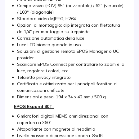
Campo visivo (FOV) 95° (orizzontale) / 62° (verticale)
/ 103° (diagonale)
Standard video MJPEG, H264
Opzioni di montaggio: clip integrata con filettatura
da 1/4" per montaggio su treppiede
Correzione automatica della luce
Luce LED bianca quando in uso
Soluzioni di gestione remota EPOS Manager o UC
provider
Scaricare EPOS Connect per controllare lo zoom e la
luce, regolare i colori, ecc.
Telaietto privacy integrato
Certificato e ottimizzato per i principali fornitori di
comunicazioni unificate
Dimensioni e peso: 194 x 34 x 42 mm / 500 g
EPOS Expand 80T:
6 microfoni digitali MEMS omnidirezionali con
copertura a 360°
Altoparlante con magnete al neodimio
Livello massimo di pressione sonora: 85dB