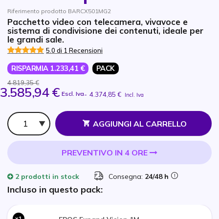
Riferimento prodotto BARCX501MG2
Pacchetto video con telecamera, vivavoce e
sistema di condivisione dei contenuti, ideale per
le grandi sale.
5.0 di 1 Recensioni
RISPARMIA 1.233,41 €
PACK
4.819,35 €
3.585,94 €
Escl. Iva
-
4.374,85 €
Incl. Iva
Qtà
AGGIUNGI AL CARRELLO
PREVENTIVO IN 4 ORE
2 prodotti
in stock
Consegna:
24/48 h
Incluso in questo pack:
x1