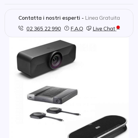
Contatta i nostri esperti -
Linea Gratuita
02 365 22 990
F.A.Q
Live Chat
Vai alla fine della galleria di immagini