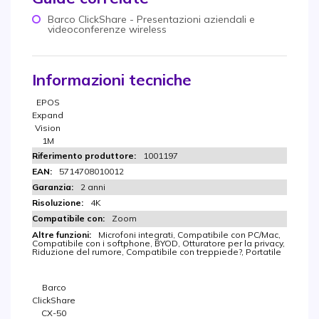
Barco ClickShare - Presentazioni aziendali e
videoconferenze wireless
Informazioni tecniche
EPOS
Expand
Vision
1M
1001197
5714708010012
2 anni
4K
Zoom
Microfoni integrati, Compatibile con PC/Mac,
Compatibile con i softphone, BYOD, Otturatore per la privacy,
Riduzione del rumore, Compatibile con treppiede?, Portatile
Barco
ClickShare
CX-50