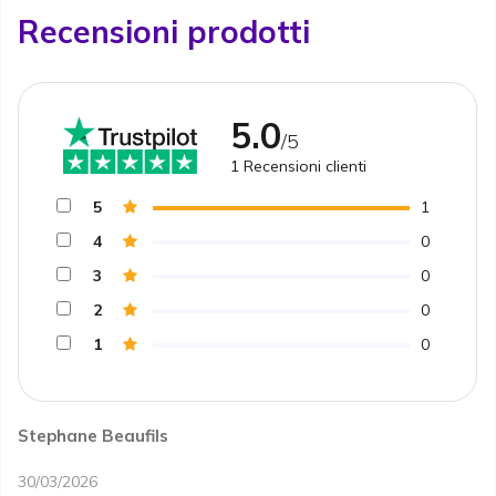
Recensioni prodotti
5.0
/5
1
Recensioni clienti
5
1
4
0
3
0
2
0
1
0
Stephane Beaufils
30/03/2026