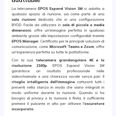
adattabile
La telecamera
EPOS Expand Vision 1M
si adatta a
qualsiasi spazio di riunione, sia come parte di una
sala riunioni
dedicata che in una configurazione
BYOD. Facile da utilizzare in
sale di piccole e medie
dimensioni
, offre un'immagine perfetta in qualsiasi
ambiente grazie alle impostazioni configurabili tramite
EPOS Manager
. Certificato per le principali soluzioni di
comunicazione, come
Microsoft Teams e Zoom
, offre
un'esperienza perfetta su tutte le piattaforme.
Con la sua
telecamera grandangolare 4K e la
risoluzione 2160p
, EPOS Expand Vision 1M
garantisce un risultato professionale nelle
videochiamate e una chiarezza vocale senza pari. Il
ritaglio intelligente dell'immagine
catturerà tutti i
presenti nella stanza in modo che siano integrati in
modo uniforme durante la riunione. Quando si ha
bisogno di privacy o la riunione è finita, è sufficiente
premere il pulsante in alto per attivare l'
oscuratore
incorporato
.