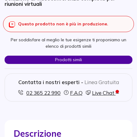
riunioni virtuali
Questo prodotto non è più in produzione.
Per soddisfare al meglio le tue esigenze ti proponiamo un
elenco di prodotti simili
Prodotti simili
Contatta i nostri esperti -
Linea Gratuita
02 365 22 990
F.A.Q
Live Chat
Descrizione