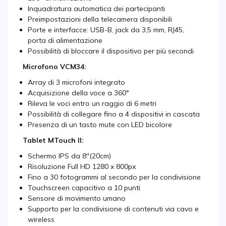
Inquadratura automatica dei partecipanti
Preimpostazioni della telecamera disponibili
Porte e interfacce: USB-B, jack da 3,5 mm, RJ45,
porta di alimentazione
Possibilità di bloccare il dispositivo per più secondi
Microfono VCM34:
Array di 3 microfoni integrato
Acquisizione della voce a 360°
Rileva le voci entro un raggio di 6 metri
Possibilità di collegare fino a 4 dispositivi in cascata
Presenza di un tasto mute con LED bicolore
Tablet MTouch II:
Schermo IPS da 8''(20cm)
Risoluzione Full HD 1280 x 800px
Fino a 30 fotogrammi al secondo per la condivisione
Touchscreen capacitivo a 10 punti
Sensore di movimento umano
Supporto per la condivisione di contenuti via cavo e
wireless