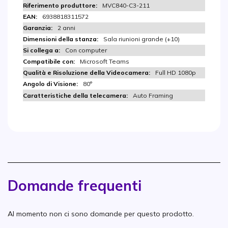
MVC840-C3-211
6938818311572
2 anni
Sala riunioni grande (+10)
Con computer
Microsoft Teams
Full HD 1080p
80°
Auto Framing
Domande frequenti
Al momento non ci sono domande per questo prodotto.