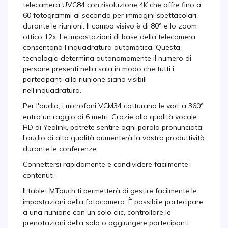
telecamera UVC84 con risoluzione 4K che offre fino a
60 fotogrammi al secondo per immagini spettacolari
durante le riunioni. Il campo visivo è di 80° e lo zoom
ottico 12x. Le impostazioni di base della telecamera
consentono l'inquadratura automatica. Questa
tecnologia determina autonomamente il numero di
persone presenti nella sala in modo che tutti i
partecipanti alla riunione siano visibili
nell'inquadratura.
Per l'audio, i microfoni VCM34 catturano le voci a 360°
entro un raggio di 6 metri. Grazie alla qualità vocale
HD di Yealink, potrete sentire ogni parola pronunciata;
l'audio di alta qualità aumenterà la vostra produttività
durante le conferenze.
Connettersi rapidamente e condividere facilmente i
contenuti
Il tablet MTouch ti permetterà di gestire facilmente le
impostazioni della fotocamera. È possibile partecipare
a una riunione con un solo clic, controllare le
prenotazioni della sala o aggiungere partecipanti