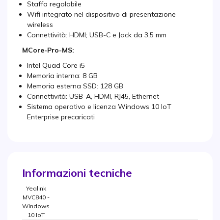
Staffa regolabile
Wifi integrato nel dispositivo di presentazione
wireless
Connettività: HDMI; USB-C e Jack da 3,5 mm
MCore-Pro-MS:
Intel Quad Core i5
Memoria interna: 8 GB
Memoria esterna SSD: 128 GB
Connettività: USB-A, HDMI, RJ45, Ethernet
Sistema operativo e licenza Windows 10 IoT
Enterprise precaricati
Informazioni tecniche
Yealink
MVC840 -
WIndows
10 IoT