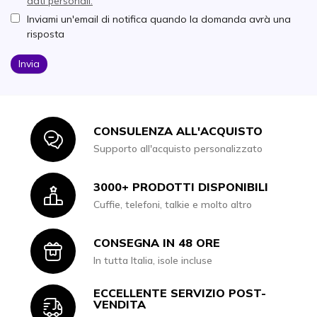
dati personali.
Inviami un'email di notifica quando la domanda avrà una
risposta
Invia
CONSULENZA ALL'ACQUISTO
Icon
Supporto all'acquisto personalizzato
3000+ PRODOTTI DISPONIBILI
Icon
Cuffie, telefoni, talkie e molto altro
CONSEGNA IN 48 ORE
Icon
In tutta Italia, isole incluse
ECCELLENTE SERVIZIO POST-
Icon
VENDITA