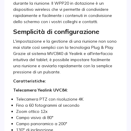
durante la riunione. Il WPP20 in dotazione è un
dispositivo wireless che vi permette di condividere
rapidamente e facilmente i contenuti in condivisione
dello schermo con i vostri colleghi e contatti.
Semplicità di configurazione
L'impostazione e la gestione di una riunione non sono
mai state così semplici con la tecnologia Plug & Play.
Grazie al sistema MVC840 di Yealink e all'interfaccia
intuitiva del tablet, è possibile impostare facilmente
una riunione e avviarla rapidamente con la semplice
pressione di un pulsante.
Caratteristiche:
Telecamera Yealink UVC84:
Telecamera PTZ con risoluzione 4K
Fino a 60 fotogrammi al secondo
Zoom ottico 12x
Campo visivo di 80°
Campo panoramico a 200°
130° di inclinazione