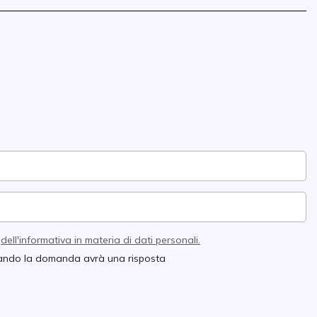
e
dell'informativa in materia di dati personali.
quando la domanda avrà una risposta