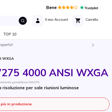
Bene
Il mio Account
Carrello
TOP 10
esperto!
SI WXGA
W275 4000 ANSI WXGA
ferimento produttore DW275
risoluzione per sale riunioni luminose
più in produzione.