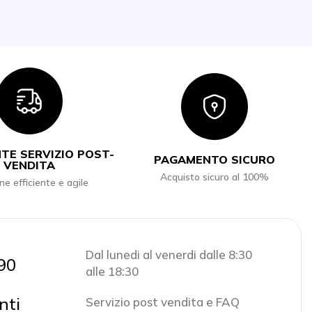
Icon
Icon
TE SERVIZIO POST-
PAGAMENTO SICURO
VENDITA
Acquisto sicuro al 100%
ne efficiente e agile
Dal lunedi al venerdi dalle 8:30
90
alle 18:30
nti
Servizio post vendita e FAQ