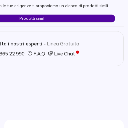
 le tue esigenze ti proponiamo un elenco di prodotti simili
Prodotti simili
ta i nostri esperti -
Linea Gratuita
365 22 990
F.A.Q
Live Chat