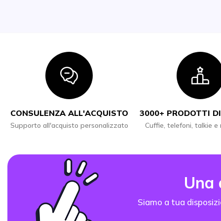
Icon
I
CONSULENZA ALL'ACQUISTO
3000+ PRODOTTI DI
Supporto all'acquisto personalizzato
Cuffie, telefoni, talkie e
Una
Siamo a tua disposizi