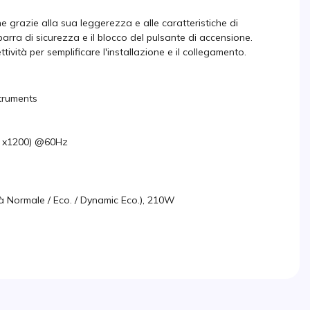
ne grazie alla sua leggerezza e alle caratteristiche di
 barra di sicurezza e il blocco del pulsante di accensione.
ttività per semplificare l'installazione e il collegamento.
struments
0 x1200) @60Hz
tà Normale / Eco. / Dynamic Eco.), 210W