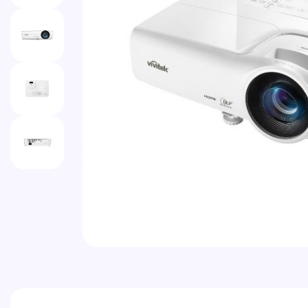
Vai all'inizio della galleria di immagini