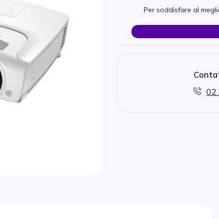
Per soddisfare al meglio
Contat
02 