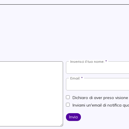
Inserisci il tuo nome:
Email:
Dichiaro di aver preso vision
Inviami un'email di notifica 
Invia