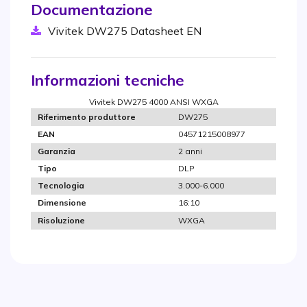
Documentazione
Vivitek DW275 Datasheet EN
Informazioni tecniche
Vivitek DW275 4000 ANSI WXGA
DW275
Riferimento produttore
04571215008977
EAN
2 anni
Garanzia
DLP
Tipo
3.000-6.000
Tecnologia
16:10
Dimensione
WXGA
Risoluzione