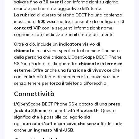
salvare fino a
30 eventi
con informazioni su giorno,
orario e perfino note aggiuntive dell'utente.
La
rubrica
di questo telefono DECT ha una capienza
massima di
500 voci
. Inoltre, consente di configurare
3
contatti VIP
con le seguenti informazioni: nome,
cognome, foto, indirizzo e-mail e note dell'utente.
Oltre a ciò, include un
indicatore visivo di
chiamata
in cui viene specificato il nome e il numero
della persona che chiama. L'OpenScape DECT Phone
S6 è in grado di distinguere tra
chiamate interne ed
esterne
. Offre anche una
funzione di vivavoce
che
consentirà all'utente di mantenere la conversazione
senza tenere per forza il telefono all'orecchio.
Connettività
L'OpenScape DECT Phone S6 è dotato di una
presa
Jack da 3,5 mm
e connettività
Bluetooth
. Questo
significa che è possibile collegarlo sia
agli
auricolari/cuffie con cavo che senza fili
. Include
anche un
ingresso Mini-USB
.