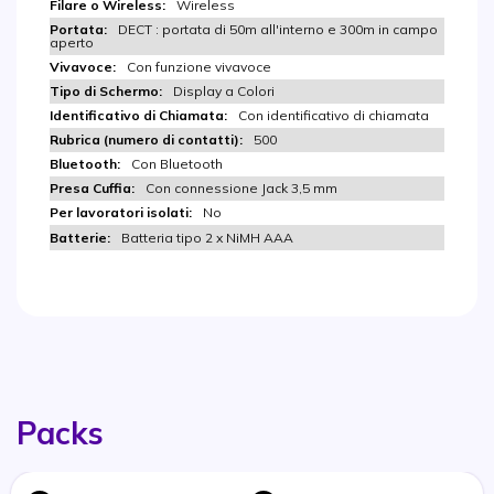
Wireless
DECT : portata di 50m all'interno e 300m in campo
aperto
Con funzione vivavoce
Display a Colori
Con identificativo di chiamata
500
Con Bluetooth
Con connessione Jack 3,5 mm
No
Batteria tipo 2 x NiMH AAA
Packs