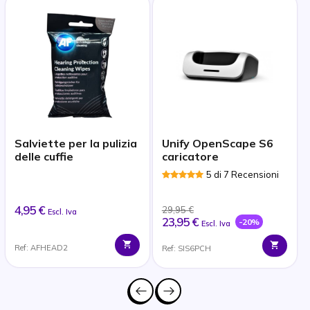
Salviette per la pulizia
Unify OpenScape S6
delle cuffie
caricatore
5 di 7 Recensioni
4,95 €
29,95 €
Escl. Iva
23,95 €
-20%
Escl. Iva
Ref: AFHEAD2
Ref: SIS6PCH