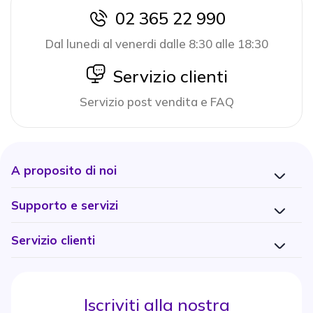
02 365 22 990
icon
Dal lunedi al venerdi dalle 8:30 alle 18:30
icon
Servizio clienti
Servizio post vendita e FAQ
A proposito di noi
Supporto e servizi
Servizio clienti
Iscriviti alla nostra