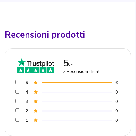
Recensioni prodotti
5
/5
2
Recensioni clienti
5
6
4
0
3
0
2
0
1
0