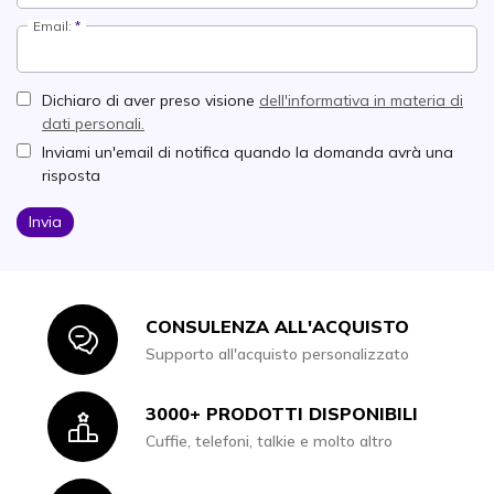
Email:
Dichiaro di aver preso visione
dell'informativa in materia di
dati personali.
Inviami un'email di notifica quando la domanda avrà una
risposta
Invia
CONSULENZA ALL'ACQUISTO
Icon
Supporto all'acquisto personalizzato
3000+ PRODOTTI DISPONIBILI
Icon
Cuffie, telefoni, talkie e molto altro