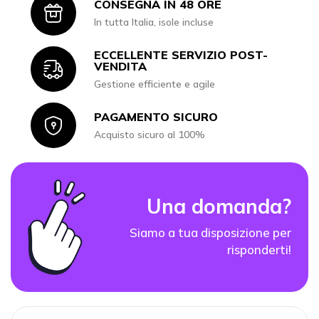
CONSEGNA IN 48 ORE
Icon
In tutta Italia, isole incluse
ECCELLENTE SERVIZIO POST-
Icon
VENDITA
Gestione efficiente e agile
PAGAMENTO SICURO
Icon
Acquisto sicuro al 100%
Una domanda?
Siamo a tua disposizione per
risponderti!