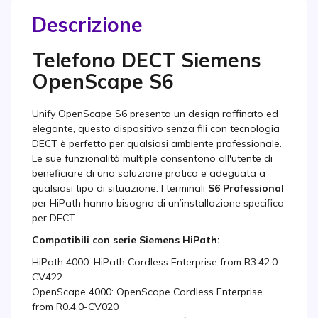
Descrizione
Telefono DECT Siemens
OpenScape S6
Unify OpenScape S6 presenta un design raffinato ed
elegante, questo dispositivo senza fili con tecnologia
DECT è perfetto per qualsiasi ambiente professionale.
Le sue funzionalità multiple consentono all'utente di
beneficiare di una soluzione pratica e adeguata a
qualsiasi tipo di situazione. I terminali
S6 Professional
per HiPath hanno bisogno di un’installazione specifica
per DECT.
Compatibili con serie Siemens HiPath:
HiPath 4000: HiPath Cordless Enterprise from R3.42.0-
CV422
OpenScape 4000: OpenScape Cordless Enterprise
from R0.4.0-CV020