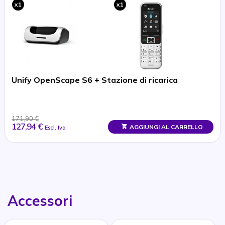
x1
x1
Unify OpenScape S6 + Stazione di ricarica
171,90 €
127,94 €
AGGIUNGI AL CARRELLO
Escl. Iva
Accessori