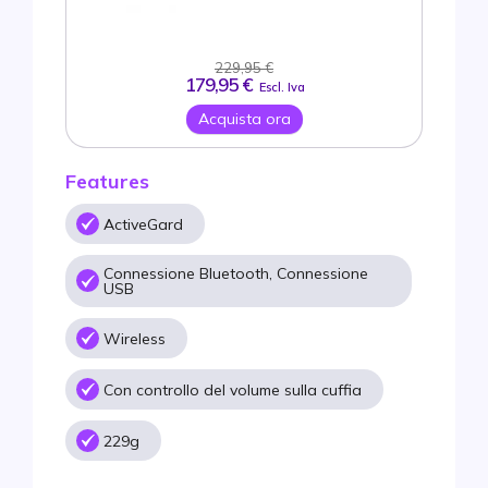
229,95 €
179,95 €
Escl. Iva
Acquista ora
Features
ActiveGard
Connessione Bluetooth, Connessione
USB
Wireless
Con controllo del volume sulla cuffia
229g