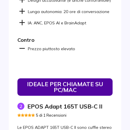
Design accattivante (e anche confortevole!)
Lunga autonomia: 20 ore di conversazione
IA: ANC, EPOS AI e BrainAdapt
Contro
Prezzo piuttosto elevato
IDEALE PER CHIAMATE SU
PC/MAC
EPOS Adapt 165T USB-C II
2
5 di 1 Recensioni
Le EPOS ADAPT 165T USB-C II sono cuffie stereo