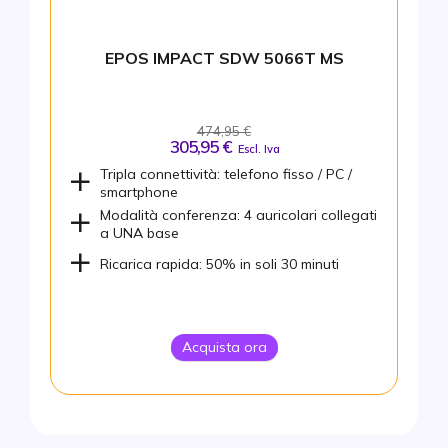
EPOS IMPACT SDW 5066T MS
474,95 €
305,95 €
Escl. Iva
Tripla connettività: telefono fisso / PC /
smartphone
Modalità conferenza: 4 auricolari collegati
a UNA base
Ricarica rapida: 50% in soli 30 minuti
Acquista ora