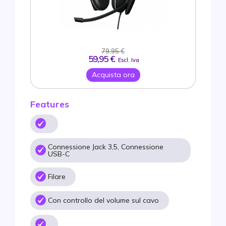
79,95 €
59,95 €
Escl. Iva
Acquista ora
Features
Connessione Jack 3,5, Connessione
USB-C
Filare
Con controllo del volume sul cavo