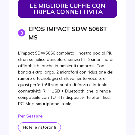
LE MIGLIORE CUFFIE CON
TRIPLA CONNETTIVITÀ
EPOS IMPACT SDW 5066T
3
MS
L’Impact SDW5066 completa il nostro podio! Più
di un semplice auricolare senza fili, è sinonimo di
affidabilità, anche in ambienti rumorosi. Con
banda extra larga, 2 microfoni con riduzione del
rumore e tecnologia di rilevamento vocale, è
quasi perfetto! Il suo punto di forza è la tripla
connettività RJ + USB + Bluetooth, che lo rende
compatibile con TUTTI i dispositivi: telefoni fissi,
PC, Mac, smartphone, tablet…
Per Settore
Hotel e ristoranti