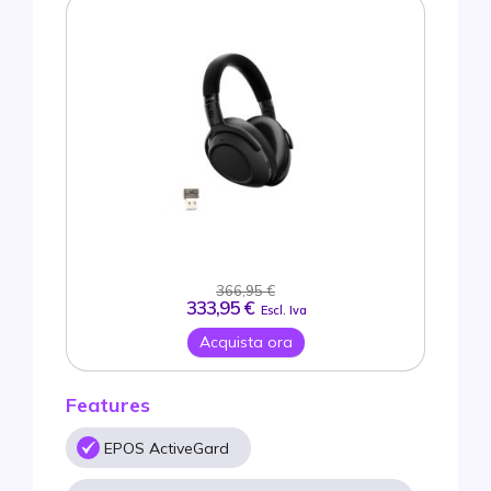
366,95 €
333,95 €
Escl. Iva
Acquista ora
Features
EPOS ActiveGard