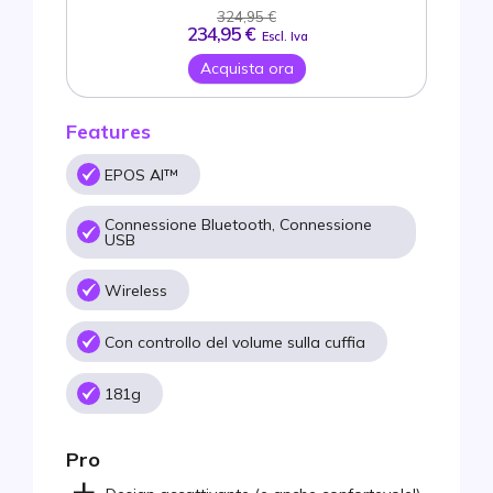
324,95 €
234,95 €
Escl. Iva
Acquista ora
Features
EPOS AI™
Connessione Bluetooth, Connessione
USB
Wireless
Con controllo del volume sulla cuffia
181g
Pro