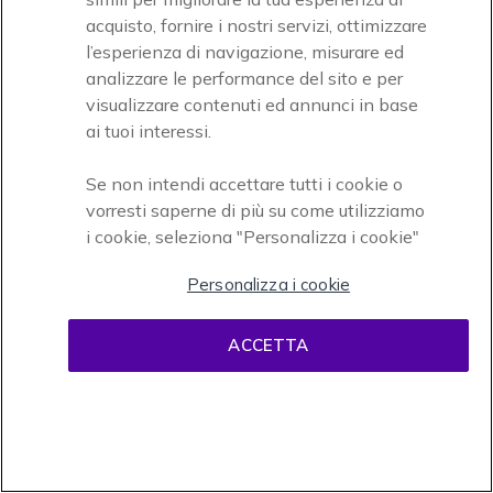
acquisto, fornire i nostri servizi, ottimizzare
l’esperienza di navigazione, misurare ed
analizzare le performance del sito e per
visualizzare contenuti ed annunci in base
ai tuoi interessi.
Se non intendi accettare tutti i cookie o
vorresti saperne di più su come utilizziamo
i cookie, seleziona "Personalizza i cookie"
Personalizza i cookie
ACCETTA
155,95 €
135,95 €
Escl. Iva
Acquista ora