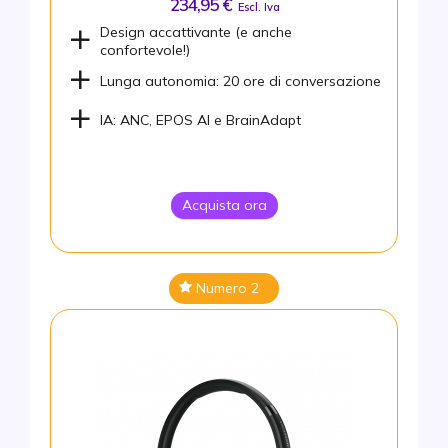
234,95 €
Escl. Iva
Design accattivante (e anche
confortevole!)
Lunga autonomia: 20 ore di conversazione
IA: ANC, EPOS AI e BrainAdapt
Acquista ora
Numero 2