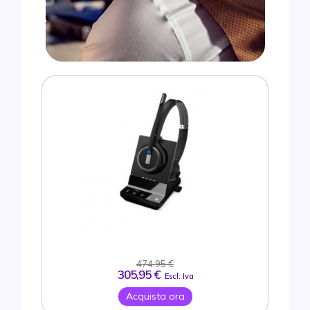
474,95 €
305,95 €
Escl. Iva
Acquista ora