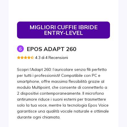
MIGLIORI CUFFIE IBRIDE
ENTRY-LEVEL
EPOS ADAPT 260
6
4.3 di 4 Recensioni
Scopri l’Adapt 260: l’auricolare senza fili perfetto
per tutti i professionisti! Compatibile con PC e
smartphone, offre massima flessibilità grazie al
modulo Multipoint, che consente di connetterlo a
2 dispositivi contemporaneamente. Il microfono
antirumore riduce i suoni esterni per trasmettere
solo la tua voce, mentre la tecnologia Epos Voice
garantisce una qualità vocale naturale e ottimale
durante ogni chiamata.