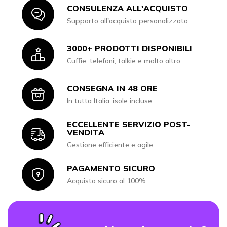
CONSULENZA ALL'ACQUISTO
Icon
Supporto all'acquisto personalizzato
3000+ PRODOTTI DISPONIBILI
Icon
Cuffie, telefoni, talkie e molto altro
CONSEGNA IN 48 ORE
Icon
In tutta Italia, isole incluse
ECCELLENTE SERVIZIO POST-
Icon
VENDITA
Gestione efficiente e agile
PAGAMENTO SICURO
Icon
Acquisto sicuro al 100%