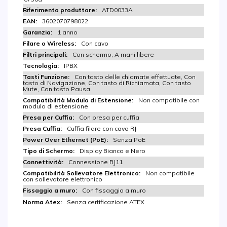
ATD0033A
3602070798022
1 anno
Con cavo
Con schermo, A mani libere
IPBX
Con tasto delle chiamate effettuate, Con
tasto di Navigazione, Con tasto di Richiamata, Con tasto
Mute, Con tasto Pausa
Non compatibile con
modulo di estensione
Con presa per cuffia
Cuffia filare con cavo RJ
Senza PoE
Display Bianco e Nero
Connessione RJ11
Non compatibile
con sollevatore elettronico
Con fissaggio a muro
Senza certificazione ATEX