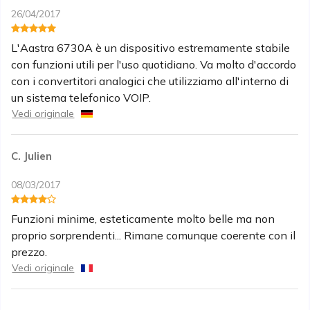
26/04/2017
L'Aastra 6730A è un dispositivo estremamente stabile
con funzioni utili per l'uso quotidiano. Va molto d'accordo
con i convertitori analogici che utilizziamo all'interno di
un sistema telefonico VOIP.
Vedi originale
C. Julien
08/03/2017
Funzioni minime, esteticamente molto belle ma non
proprio sorprendenti... Rimane comunque coerente con il
prezzo.
Vedi originale