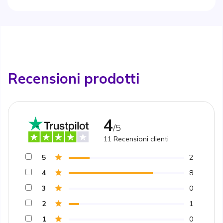
Recensioni prodotti
4
/5
11
Recensioni clienti
5
2
4
8
3
0
2
1
1
0