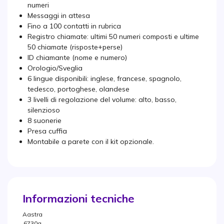
numeri
Messaggi in attesa
Fino a 100 contatti in rubrica
Registro chiamate: ultimi 50 numeri composti e ultime
50 chiamate (risposte+perse)
ID chiamante (nome e numero)
Orologio/Sveglia
6 lingue disponibili: inglese, francese, spagnolo,
tedesco, portoghese, olandese
3 livelli di regolazione del volume: alto, basso,
silenzioso
8 suonerie
Presa cuffia
Montabile a parete con il kit opzionale.
Informazioni tecniche
Aastra
6730a