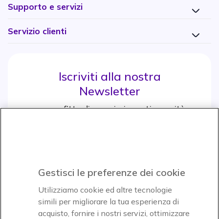
Supporto e servizi
Servizio clienti
Iscriviti alla nostra
Newsletter
e approfitta di maggiori sconti e novità
Iscrviti subito
icon
Gestisci le preferenze dei cookie
Icon
Icon
Icon
Utilizziamo cookie ed altre tecnologie
simili per migliorare la tua esperienza di
acquisto, fornire i nostri servizi, ottimizzare