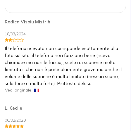
Rodica Visoiu Mistrih
18/03/2024
Il telefono ricevuto non corrisponde esattamente alla
foto sul sito, il telefono non funziona bene (ricevo
chiamate ma non le faccio), scelta di suonerie molto
limitata il che non è particolarmente grave ma anche il
volume delle suonerie è molto limitato (nessun suono,
solo forte e molto forte). Piuttosto deluso
Vedi originale
L. Cecile
06/02/2020