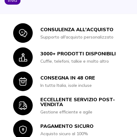
Invia
CONSULENZA ALL'ACQUISTO
Icon
Supporto all'acquisto personalizzato
3000+ PRODOTTI DISPONIBILI
Icon
Cuffie, telefoni, talkie e molto altro
CONSEGNA IN 48 ORE
Icon
In tutta Italia, isole incluse
ECCELLENTE SERVIZIO POST-
Icon
VENDITA
Gestione efficiente e agile
PAGAMENTO SICURO
Icon
Acquisto sicuro al 100%