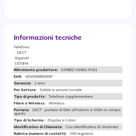
Informazioni tecniche
Telefono
DECT
Gigaset
C570HX
S30852-H2861-R101
4250366850597
2 anni
Salute e azione sociale
Telefono supplementare
Wireless
DECT : portata di 50m all'interno e 300m in campo
aperto
Display a Colori
Con identificativo di chiamata
200 registros