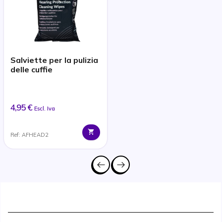
Salviette per la pulizia
delle cuffie
4,95 €
Escl. Iva
Ref: AFHEAD2