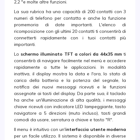
2,2 "e molte altre funzioni.
La sua rubrica ha una capacità di 200 contatti con 3
numeri di telefono per contatto e anche la funzione
promemoria di date importanti. L'elenco di
ricomposizione con gli ultimi 20 contatti ti consentirà di
connetterti rapidamente con i tuoi contatti più
importanti.
Lo
schermo illuminato TFT a colori da 44x35 mm
ti
consentirà di navigare facilmente nel menù e accedere
rapidamente a tutte le applicazioni. In modalità
inattiva, il display mostra la data e l'ora, lo stato di
carica della batteria e la potenza del segnale, la
notifica dei nuovi messaggi ricevuti e le funzioni
assegnate ai tasti del display. Da parte sua, il taclado
ha anche un'illuminazione di alta qualità, i messaggi
chiave ricevuti con indicatore LED lampeggiante, tasto
navigatore a 5 direzioni (muto incluso), tasti grandi
comodi da usare, serratura a chiave e tasto "R".
Il menu è intuitivo con un'
interfaccia utente moderna
per un facile utilizzo. Il sistema è disponibile in diverse