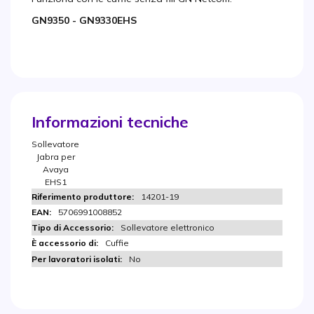
GN9350 - GN9330EHS
Informazioni tecniche
Sollevatore
Jabra per
Avaya
EHS1
14201-19
5706991008852
Sollevatore elettronico
Cuffie
No