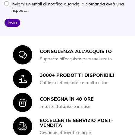
Inviami un'email di notifica quando la domanda avrà una
risposta
Invia
CONSULENZA ALL'ACQUISTO
Icon
Supporto all'acquisto personalizzato
3000+ PRODOTTI DISPONIBILI
Icon
Cuffie, telefoni, talkie e molto altro
CONSEGNA IN 48 ORE
Icon
In tutta Italia, isole incluse
ECCELLENTE SERVIZIO POST-
Icon
VENDITA
Gestione efficiente e agile