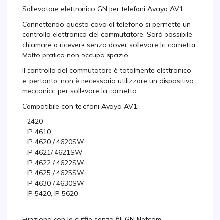
Sollevatore elettronico GN per telefoni Avaya AV1:
Connettendo questo cavo al telefono si permette un
controllo elettronico del commutatore. Sarà possibile
chiamare o ricevere senza dover sollevare la cornetta.
Molto pratico non occupa spazio.
Il controllo del commutatore è totalmente elettronico
e, pertanto, non è necessario utilizzare un dispositivo
meccanico per sollevare la cornetta.
Compatibile con telefoni Avaya AV1:
2420
IP 4610
IP 4620 / 4620SW
IP 4621/ 4621SW
IP 4622 / 4622SW
IP 4625 / 4625SW
IP 4630 / 4630SW
IP 5420, IP 5620
Funziona con le cuffie senza fili GN Netcom: