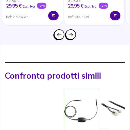
32,50 €
32,50 €
29,95 €
29,95 €
-7%
-7%
Escl. Iva
Escl. Iva
Ref: GN93CAEI
Ref: GN93CAL
Confronta prodotti simili