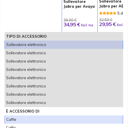
Sollevatore
Sollevatore
Jabra per AEI
Jabra per Avaya
Tenovis
EHS1
5 di 1
Recen
32,50 €
39,00 €
29,95 €
34,95 €
Escl. Iv
Escl. Iva
TIPO DI ACCESSORIO
Sollevatore elettronico
Sollevatore elettronico
Sollevatore elettronico
Sollevatore elettronico
Sollevatore elettronico
Sollevatore elettronico
Sollevatore elettronico
Sollevatore elettronico
È ACCESSORIO DI
Cuffie
Cuffie