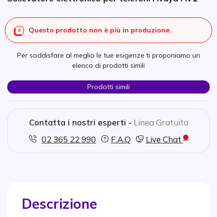
Questo prodotto non è più in produzione.
Per soddisfare al meglio le tue esigenze ti proponiamo un
elenco di prodotti simili
Prodotti simili
Contatta i nostri esperti -
Linea Gratuita
02 365 22 990
F.A.Q
Live Chat
Descrizione