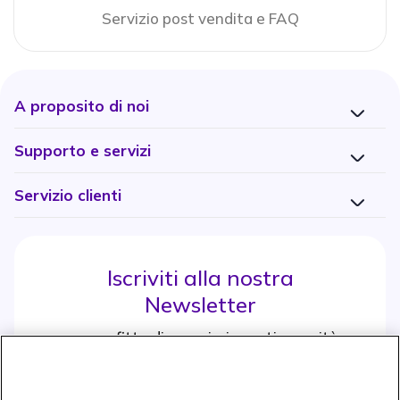
Servizio post vendita e FAQ
A proposito di noi
Supporto e servizi
Servizio clienti
Iscriviti alla nostra
Newsletter
e approfitta di maggiori sconti e novità
Iscrviti subito
icon