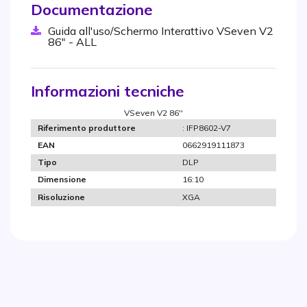
Documentazione
Guida all'uso/Schermo Interattivo VSeven V2
86" - ALL
Informazioni tecniche
VSeven V2 86''
: IFP8602-V7
Riferimento produttore
0662919111873
EAN
DLP
Tipo
16:10
Dimensione
XGA
Risoluzione