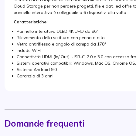
Cloud Storage per non perdere progetti, file e dati, ed offre ta
pannello interattivo è collegabile a 6 dispositivi alla volta.
Caratteristiche:
Pannello interattivo DLED 4K UHD da 86"
Rilevamento della scrittura con penna o dito
Vetro antiriflesso e angolo di campo da 178°
Include WIFI
Connettività HDMI (In/ Out), USB-C, 2.0 e 3.0 con accesso fr
Sistemi operativi compatibili: Windows, Mac OS, Chrome OS
Sistema Android 9.0
Garanzia di 3 anni
Domande frequenti