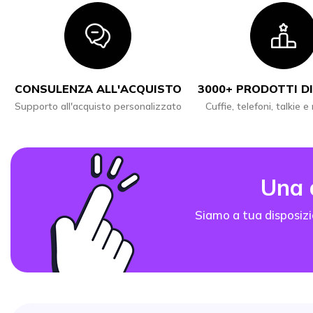
Icon
I
CONSULENZA ALL'ACQUISTO
3000+ PRODOTTI DI
Supporto all'acquisto personalizzato
Cuffie, telefoni, talkie e
Una
Siamo a tua disposizi