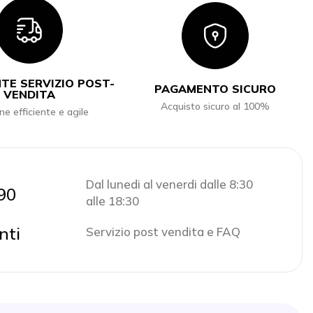
Icon
Icon
TE SERVIZIO POST-
PAGAMENTO SICURO
VENDITA
Acquisto sicuro al 100%
ne efficiente e agile
Dal lunedi al venerdi dalle 8:30
90
alle 18:30
nti
Servizio post vendita e FAQ