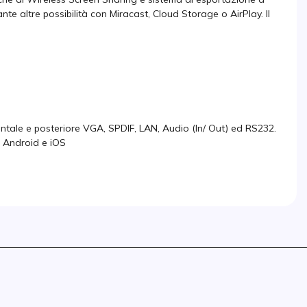
nte altre possibilità con Miracast, Cloud Storage o AirPlay. Il
ontale e posteriore VGA, SPDIF, LAN, Audio (In/ Out) ed RS232.
, Android e iOS