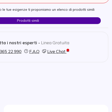
 le tue esigenze ti proponiamo un elenco di prodotti simili
Prodotti simili
ta i nostri esperti -
Linea Gratuita
365 22 990
F.A.Q
Live Chat