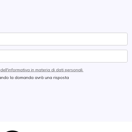
e
dell'informativa in materia di dati personali.
quando la domanda avrà una risposta