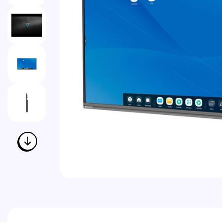
Vai all'inizio della galleria di immagini