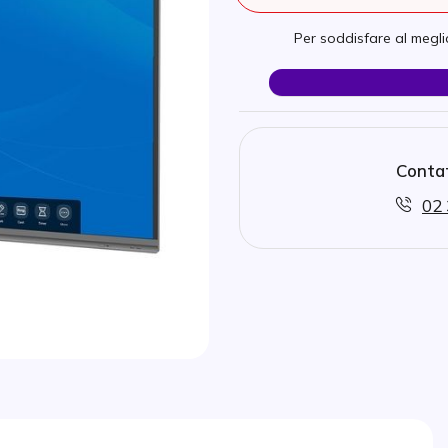
Per soddisfare al meglio
Contat
02 