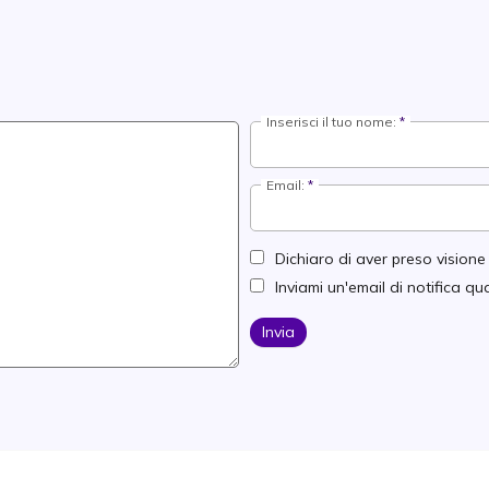
Inserisci il tuo nome:
Email:
Dichiaro di aver preso vision
Inviami un'email di notifica 
Invia