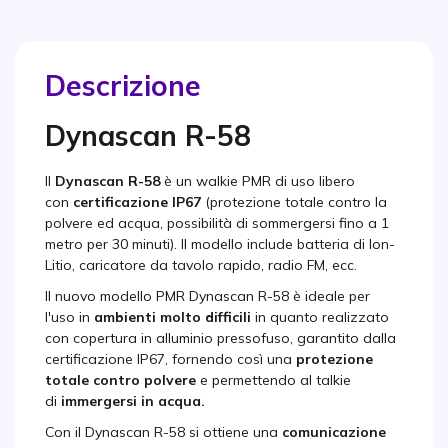
Descrizione
Dynascan R-58
Il
Dynascan R-58
è un walkie PMR di uso libero
con
certificazione IP67
(protezione totale contro la
polvere ed acqua, possibilità di sommergersi fino a 1
metro per 30 minuti). Il modello include batteria di Ion-
Litio, caricatore da tavolo rapido, radio FM, ecc.
Il nuovo modello PMR Dynascan R-58 è ideale per
l'uso in
ambienti molto difficili
in quanto realizzato
con copertura in alluminio pressofuso, garantito dalla
certificazione IP67, fornendo così una
protezione
totale contro polvere
e permettendo al talkie
di
immergersi in acqua.
Con il Dynascan R-58 si ottiene una
comunicazione