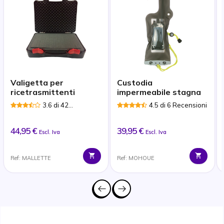
Valigetta per
Custodia
ricetrasmittenti
impermeabile stagna
3.6 di 42
4.5 di 6 Recensioni
Recensioni
44,95 €
39,95 €
Escl. Iva
Escl. Iva
Ref: MALLETTE
Ref: MOHOUE