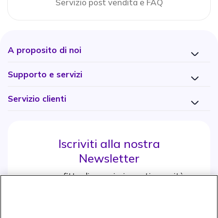
Servizio post vendita e FAQ
A proposito di noi
Supporto e servizi
Servizio clienti
Iscriviti alla nostra
Newsletter
e approfitta di maggiori sconti e novità
Iscrviti subito
icon