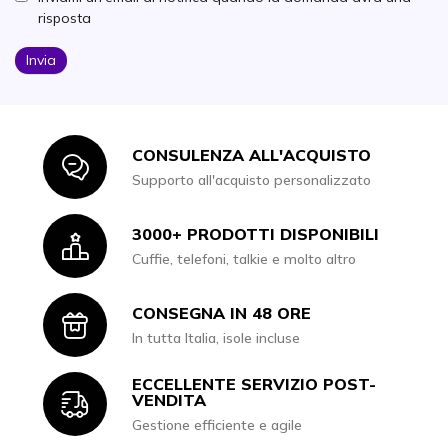
risposta
Invia
CONSULENZA ALL'ACQUISTO
Icon
Supporto all'acquisto personalizzato
3000+ PRODOTTI DISPONIBILI
Icon
Cuffie, telefoni, talkie e molto altro
CONSEGNA IN 48 ORE
Icon
In tutta Italia, isole incluse
ECCELLENTE SERVIZIO POST-
Icon
VENDITA
Gestione efficiente e agile