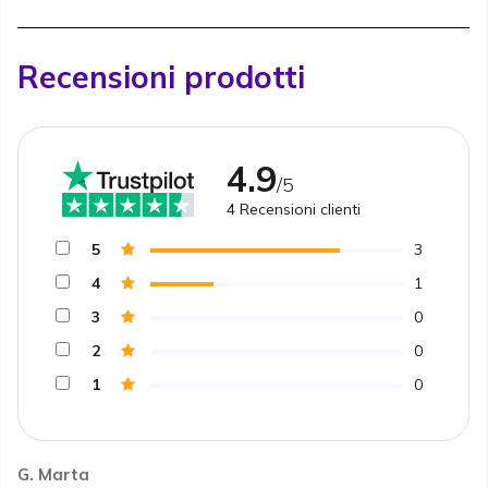
Recensioni prodotti
4.9
/5
4
Recensioni clienti
5
3
4
1
3
0
2
0
1
0
G. Marta