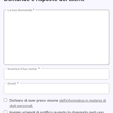
La tua domanda
Inserisci il tuo nome:
Email:
Dichiaro di aver preso visione
dell'informativa in materia di
dati personali.
Inviami un'email di notifica quando la domanda avrà una