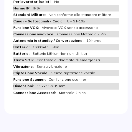
No
IP67
Non conforme allo standard militare
8 + 91-105
Vivavoce VOX senza accessorio
Connessione Motorola 2 Pin
19 horas
1600mAh Li-Ion
Batteria Lithium-Ion (ioni di litio)
Con tasto di chiamata di emergenza
Senza vibrazione
Senza criptazione vocale
Con funzione scanner
115 x 55 x 35 mm
Motorola 2 pins