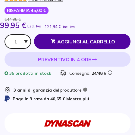
RISPARMIA 45,00 €
144,95 €
99,95 €
Escl. Iva
-
121,94 €
Incl. Iva
Qtà
AGGIUNGI AL CARRELLO
PREVENTIVO IN 4 ORE
35 prodotti
in stock
Consegna:
24/48 h
3 anni di garanzia
del produttore
Paga in 3 rate da
40,65 €
Mostra piú