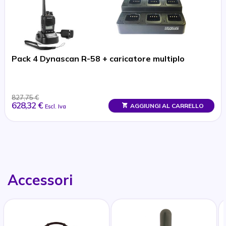
Pack 4 Dynascan R-58 + caricatore multiplo
827,75 €
628,32 €
AGGIUNGI AL CARRELLO
Escl. Iva
Accessori