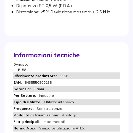
Di potenza RF: 0,5 W (P.R.A.)
Distorsione: <5%.Deviazione massima: ± 2,5 kHz.
Informazioni tecniche
Dynascan
R-58
1158
8435550800138
3 anni
Industrie
Utilizzo intensivo
Senza Licenza
Analogici
impermeabili
Senza certificazione ATEX